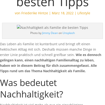
besten Tipps
von
Friederike Hintze
|
März 18, 2022
|
Lifestyle
Photo by
Jimmy Dean
on
Unsplash
Das Leben als Familie ist kunterbunt und bringt oft einen
hektischen Alltag mit sich. Deshalb müssen manche Dinge in
erster Linie praktisch und schnell greifbar sein.
Wie es dennoch
gelingen kann, einen nachhaltigen Familienalltag zu leben,
haben wir in diesem Beitrag für dich zusammengefasst.
Alle
Tipps rund um das Thema Nachhaltigkeit als Familie.
Was bedeutet
Nachhaltigkeit?
Nachhaltigkeit ist viel mehr als nur ein einschlägiger