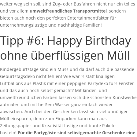
weiter weg sein soll, sind Zug- oder Busfahren nicht nur ein tolles
und vor allem
umweltfreundliches Transportmittel
, sondern
bieten auch noch den perfekten Entertainmentfaktor für
unternehmungslustige und nachhaltige Familien!
Tipp #6: Happy Birthday
ohne überflüssigen Müll
Kindergeburtstage sind ein Muss und da darf auch die passende
Geburtstagsdeko nicht fehlen! Wie wär`s statt knalligen
Luftballons aus Plastik mit einer peppigen Partydeko fürs Fenster
und das auch noch selbst gemacht?
Mit kinder- und
umweltfreundlichen Farben lassen sich die schönsten Kunstwerke
aufmalen und mit heißem Wasser ganz einfach wieder
abwischen. Auch bei den Geschenken lässt sich viel unnötiger
Müll einsparen, denn zum Einpacken kann man aus
Zeitungspapier und Kreativität lustige und bunte Pakete
basteln!
Für die Partygäste sind selbstgemachte Geschenke eine