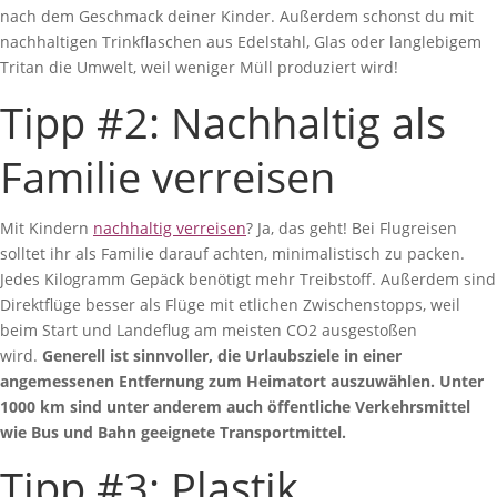
nach dem Geschmack deiner Kinder. Außerdem schonst du mit
nachhaltigen Trinkflaschen aus Edelstahl, Glas oder langlebigem
Tritan die Umwelt, weil weniger Müll produziert wird!
Tipp #2: Nachhaltig als
Familie verreisen
Mit Kindern
nachhaltig verreisen
? Ja, das geht! Bei Flugreisen
solltet ihr als Familie darauf achten, minimalistisch zu packen.
Jedes Kilogramm Gepäck benötigt mehr Treibstoff. Außerdem sind
Direktflüge besser als Flüge mit etlichen Zwischenstopps, weil
beim Start und Landeflug am meisten CO2 ausgestoßen
wird.
Generell ist sinnvoller, die Urlaubsziele in einer
angemessenen Entfernung zum Heimatort auszuwählen. Unter
1000 km sind unter anderem auch öffentliche Verkehrsmittel
wie Bus und Bahn geeignete Transportmittel.
Tipp #3: Plastik