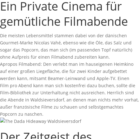
Ein Private Cinema für
gemütliche Filmabende
Die meisten Lebensmittel stammen dabei von der dänischen
Gourmet-Marke Nicolas Vahé, ebenso wie die Öle, das Salz und
sogar das Popcorn, das man sich (im passenden Topf natürlich)
ohne Aufpreis für einen Filmabend zubereiten kann.
Apropos Filmabend: Den verlebt man im hauseigenen Heimkino
auf einer großen Liegefläche, die für zwei Kinder aufgebettet
werden kann, mitsamt Beamer-Leinwand und Apple-TV. Einen
Film pro Abend kann man sich kostenfrei dazu buchen, sollte die
Film-Bibliothek zur Unterhaltung nicht ausreichen. Herrlich sind
die Abende in Waldsieversdorf, an denen man nichts mehr vorhat,
außer französische Filme zu schauen und selbstgemachtes
Popcorn zu naschen.
Der Zeitgeist des