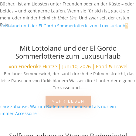
Bücher, ist am Liebsten unter Freunden oder an der Küste – oder
beides – und geht gerne Laufen. Wenn sie für sich ist, guckt sie
mehr oder minder heimlich
Unter Uns.
Und zwar seit der ersten
Folge.
Mit Lottoland und der El Gordo
Sommerlotterie zum Luxusurlaub
von
Friederike Hintze
|
Juni 10, 2026
|
Food & Travel
Ein lauer Sommerwind, der sanft durch die Palmen streicht, das
leise Rauschen von türkisblauem Wasser direkt unter der eigenen
Terrasse und...
MEHR LESEN
Selfcare zuhause: Warum Bademäntel