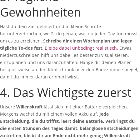
Gewohnheiten
Hast du dein Ziel definiert und in kleine Schritte
heruntergebrochen, weißt du genau, was du jeden Tag tun musst,
um es zu erreichen. S
chreibe dir einen Wochenplan und legen
tägliche To-dos fest.
Bleibe dabei unbedingt realistisch
. Etwas
niederzuschreiben hilft uns dabei, es besser zu visualisieren,
einzuplanen und uns daranzuhalten. Hänge dir deinen Planer
beispielsweise an den Kühlschrank oder den Badezimmerspiegel,
damit du immer daran erinnert wirst.
4. Das Wichtigste zuerst
Unsere
Willenskraft
lässt sich mit einer Batterie vergleichen.
Morgens wachst du mit einem vollen Akku auf.
Jede
Entscheidung, die du triffst, leert deine Batterie. Verbringst du
die ersten Stunden des Tages damit, belanglose Entscheidungen
zu treffen, bleibt dir am Ende nicht mehr genug Willenskraft