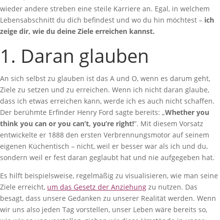
wieder andere streben eine steile Karriere an. Egal, in welchem
Lebensabschnitt du dich befindest und wo du hin möchtest –
ich
zeige dir, wie du deine Ziele erreichen kannst.
1. Daran glauben
An sich selbst zu glauben ist das A und O, wenn es darum geht,
Ziele zu setzen und zu erreichen. Wenn ich nicht daran glaube,
dass ich etwas erreichen kann, werde ich es auch nicht schaffen.
Der berühmte Erfinder Henry Ford sagte bereits: „
Whether you
think you can or you can’t, you’re right!
”. Mit diesem Vorsatz
entwickelte er 1888 den ersten Verbrennungsmotor auf seinem
eigenen Küchentisch – nicht, weil er besser war als ich und du,
sondern weil er fest daran geglaubt hat und nie aufgegeben hat.
Es hilft beispielsweise, regelmäßig zu visualisieren, wie man seine
Ziele erreicht,
um das Gesetz der Anziehung
zu nutzen. Das
besagt, dass unsere Gedanken zu unserer Realität werden. Wenn
wir uns also jeden Tag vorstellen, unser Leben wäre bereits so,