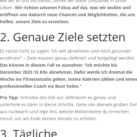
wie wir es uns vorstellen, ziehen wir diese Umstände in unser
Leben.
Wir richten unseren Fokus auf das, was wir wollen und
eröffnen uns dadurch neue Chancen und Möglichkeiten, die uns
helfen, unsere Ziele zu erreichen.
2. Genaue Ziele setzten
Es reicht nicht zu sagen “Ich will abnehmen und mich gesünder
ernähren!” – Ziele müssen genau definiert und festgelegt werden.
Das könnte in diesem Fall so aussehen: “Ich möchte bis
Dezember 2023 15 Kilo abnehmen. Dafür werde ich dreimal die
Woche ins Fitnessstudio gehen, meine Kalorien zählen und einen
professionellen Coach ins Boot holen.”
Pro Tipp
: Schreibe das Ziel auf, definieren es genau und
unterteile es dann in kleine Schritte. Gehe von deinem großen Ziel
aus rückwärts und lege fest, welche Meilensteine du erreichen
musst, um am Ende deinen Vorsatz zu erfüllen.
3. Tägliche