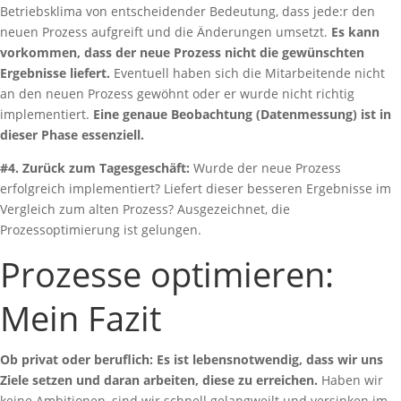
Betriebsklima von entscheidender Bedeutung, dass jede:r den
neuen Prozess aufgreift und die Änderungen umsetzt.
Es kann
vorkommen, dass der neue Prozess nicht die gewünschten
Ergebnisse liefert.
Eventuell haben sich die Mitarbeitende nicht
an den neuen Prozess gewöhnt oder er wurde nicht richtig
implementiert.
Eine genaue Beobachtung (Datenmessung) ist in
dieser Phase essenziell.
#4. Zurück zum Tagesgeschäft:
Wurde der neue Prozess
erfolgreich implementiert? Liefert dieser besseren Ergebnisse im
Vergleich zum alten Prozess? Ausgezeichnet, die
Prozessoptimierung ist gelungen.
Prozesse optimieren:
Mein Fazit
Ob privat oder beruflich: Es ist lebensnotwendig, dass wir uns
Ziele setzen und daran arbeiten, diese zu erreichen.
Haben wir
keine Ambitionen, sind wir schnell gelangweilt und versinken im