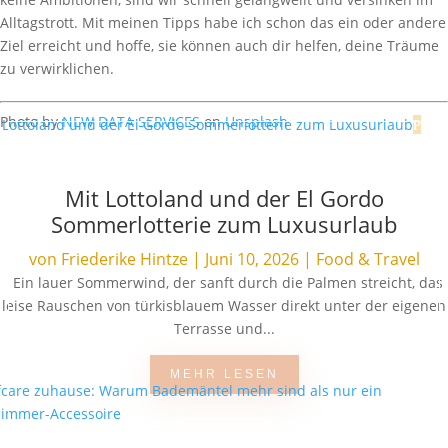
Alltagstrott. Mit meinen Tipps habe ich schon das ein oder andere
Ziel erreicht und hoffe, sie können auch dir helfen, deine Träume
zu verwirklichen.
Photo by
NEW DATA SERVICES
on
Unsplash
Mit Lottoland und der El Gordo
Sommerlotterie zum Luxusurlaub
von
Friederike Hintze
|
Juni 10, 2026
|
Food & Travel
Ein lauer Sommerwind, der sanft durch die Palmen streicht, das
leise Rauschen von türkisblauem Wasser direkt unter der eigenen
Terrasse und...
MEHR LESEN