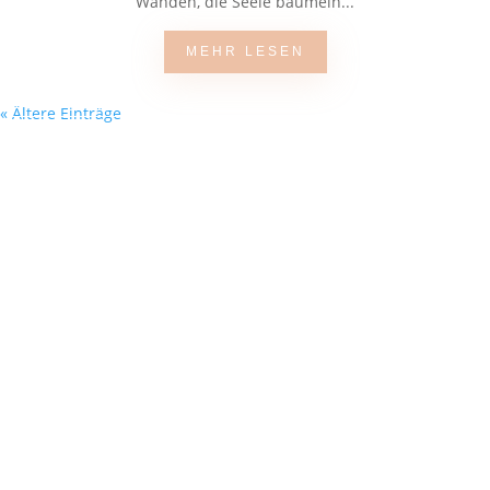
Wänden, die Seele baumeln...
MEHR LESEN
« Ältere Einträge