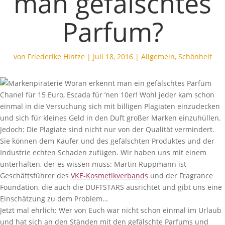
man gefälschtes
Parfum?
von
Friederike Hintze
|
Juli 18, 2016
|
Allgemein
,
Schönheit
Chanel für 15 Euro, Escada für ’nen 10er! Wohl jeder kam schon
einmal in die Versuchung sich mit billigen Plagiaten einzudecken
und sich für kleines Geld in den Duft großer Marken einzuhüllen.
Jedoch: Die Plagiate sind nicht nur von der Qualität vermindert.
Sie können dem Käufer und des gefälschten Produktes und der
Industrie echten Schaden zufügen. Wir haben uns mit einem
unterhalten, der es wissen muss: Martin Ruppmann ist
Geschäftsführer des
VKE-Kosmetikverbands
und der Fragrance
Foundation, die auch die DUFTSTARS ausrichtet und gibt uns eine
Einschätzung zu dem Problem…
Jetzt mal ehrlich: Wer von Euch war nicht schon einmal im Urlaub
und hat sich an den Ständen mit den gefälschte Parfums und