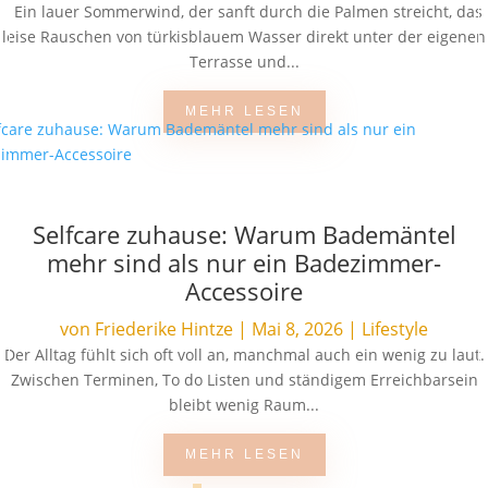
Ein lauer Sommerwind, der sanft durch die Palmen streicht, das
leise Rauschen von türkisblauem Wasser direkt unter der eigenen
Terrasse und...
MEHR LESEN
Selfcare zuhause: Warum Bademäntel
mehr sind als nur ein Badezimmer-
Accessoire
von
Friederike Hintze
|
Mai 8, 2026
|
Lifestyle
Der Alltag fühlt sich oft voll an, manchmal auch ein wenig zu laut.
Zwischen Terminen, To do Listen und ständigem Erreichbarsein
bleibt wenig Raum...
MEHR LESEN