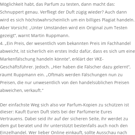
Möglichkeit habt, das Parfum zu testen, dann macht das:
Schnuppert genau. Verfliegt der Duft zügig wieder? Auch dann
wird es sich höchstwahrscheinlich um ein billiges Plagiat handeln.
Aber Vorsicht: „Unter Umständen wird ein Original zum Testen
gezeigt“, warnt Martin Ruppmann.
„Ein Preis, der wesentlich vom bekannten Preis im Fachhandel
abweicht, ist sicherlich ein erstes Indiz dafür, dass es sich um eine
Markenfälschung handeln könnte“, erklärt der VKE-
Geschäftsführer. Jedoch. „Hier haben die Fälscher dazu gelernt“,
räumt Ruppmann ein. „Oftmals werden Fälschungen nun zu
Preisen, die nur unwesentlich von den handelsüblichen Preisen
abweichen, verkauft.“
Der einfachste Weg sich also vor Parfum-Kopien zu schützen ist
dieser: Kauft Euren Duft stets bei der Parfümerie Eures
Vertrauens. Dabei seid ihr auf der sicheren Seite, ihr werdet zu
dem gut beratet und ihr unterstützt bestenfalls auch noch den
Einzelhandel. Wer lieber Online einkauft, sollte Ausschau nach