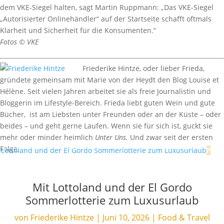
dem VKE-Siegel halten, sagt Martin Ruppmann: „Das VKE-Siegel
„Autorisierter Onlinehändler“ auf der Startseite schafft oftmals
Klarheit und Sicherheit für die Konsumenten.“
Fotos © VKE
Friederike Hintze, oder lieber Frieda,
gründete gemeinsam mit Marie von der Heydt den Blog Louise et
Hélène. Seit vielen Jahren arbeitet sie als freie Journalistin und
Bloggerin im Lifestyle-Bereich. Frieda liebt guten Wein und gute
Bücher, ist am Liebsten unter Freunden oder an der Küste – oder
beides – und geht gerne Laufen. Wenn sie für sich ist, guckt sie
mehr oder minder heimlich
Unter Uns.
Und zwar seit der ersten
Folge.
Mit Lottoland und der El Gordo
Sommerlotterie zum Luxusurlaub
von
Friederike Hintze
|
Juni 10, 2026
|
Food & Travel