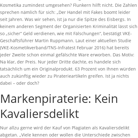
Kosmetika zumindest umgesehen? Flunkern hilft nicht. Die Zahlen
sprechen nämlich für sich: „Der Handel mit Fakes boomt leider
seit Jahren. Was wir sehen, ist ja nur die Spitze des Eisbergs. In
keinem anderen Segment der Organisierten Kriminalität lässt sich
so „sicher“ Geld verdienen, wie mit Fälschungen“, bestätigt VKE-
Geschäftsführer Martin Ruppmann. Laut einer aktuellen Studie
(VKE-Kosmetikverband/TNS-Infratest Februar 2016) hat bereits
jeder Zweite schon einmal gefälschte Ware erworben. Das Motiv:
Na klar, der Preis. Nur jeder Dritte dachte, es handele sich
tatsächlich um ein Originalprodukt. 63 Prozent von Ihnen würden
auch zukünftig wieder zu Piraterieartikeln greifen. Ist ja nichts
dabei – oder doch?
Markenpiraterie: Kein
Kavaliersdelikt
Nur allzu gerne wird der Kauf von Plagiaten als Kavaliersdelikt
abgetan. „Viele kennen oder wollen die Unterschiede zwischen