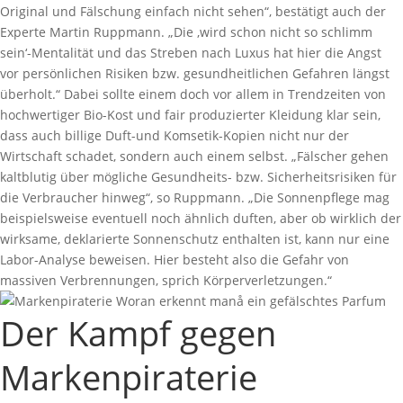
Original und Fälschung einfach nicht sehen“, bestätigt auch der
Experte Martin Ruppmann. „Die ‚wird schon nicht so schlimm
sein‘-Mentalität und das Streben nach Luxus hat hier die Angst
vor persönlichen Risiken bzw. gesundheitlichen Gefahren längst
überholt.“ Dabei sollte einem doch vor allem in Trendzeiten von
hochwertiger Bio-Kost und fair produzierter Kleidung klar sein,
dass auch billige Duft-und Komsetik-Kopien nicht nur der
Wirtschaft schadet, sondern auch einem selbst. „Fälscher gehen
kaltblutig über mögliche Gesundheits- bzw. Sicherheitsrisiken für
die Verbraucher hinweg“, so Ruppmann. „Die Sonnenpflege mag
beispielsweise eventuell noch ähnlich duften, aber ob wirklich der
wirksame, deklarierte Sonnenschutz enthalten ist, kann nur eine
Labor-Analyse beweisen. Hier besteht also die Gefahr von
massiven Verbrennungen, sprich Körperverletzungen.“
Der Kampf gegen
Markenpiraterie