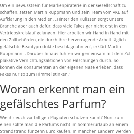
Um ein Bewusstsein für Markenpiraterie in der Gesellschaft zu
schaffen, setzen Martin Ruppmann und sein Team vom VKE auf
Aufklärung in den Medien. „Hinter den Kulissen sorgt unsere
Branche aber auch dafür, dass viele Fakes gar nicht erst in den
Vertriebskreislauf gelangen. Hier arbeiten wir Hand in Hand mit
den Zollbehörden, die durch ihre hervorragende Arbeit täglich
gefälschte Beautyprodukte beschlagnahmen“, erklärt Martin
Ruppmann. „Darüber hinaus führen wir gemeinsam mit dem Zoll
plakative Vernichtungsaktionen von Fälschungen durch. So
können die Konsumenten an der eigenen Nase erleben, dass
Fakes nur so zum Himmel stinken.“
Woran erkennt man ein
gefälschtes Parfum?
Wie ihr euch vor billigen Plagiaten schützen könnt? Nun, zum
einen sollte man die Parfums nicht im Sommerurlaub an einem
Strandstrand für zehn Euro kaufen. In manchen Ländern werden