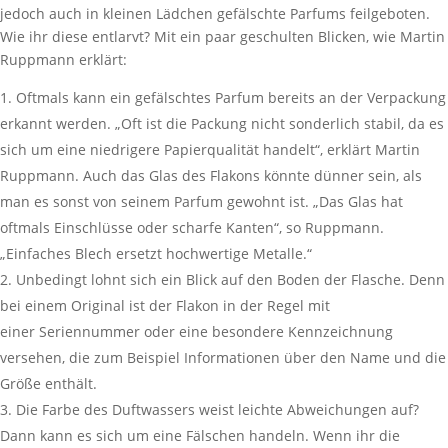
jedoch auch in kleinen Lädchen gefälschte Parfums feilgeboten.
Wie ihr diese entlarvt? Mit ein paar geschulten Blicken, wie Martin
Ruppmann erklärt:
Oftmals kann ein gefälschtes Parfum bereits an der Verpackung
erkannt werden. „Oft ist die Packung nicht sonderlich stabil, da es
sich um eine niedrigere Papierqualität handelt“, erklärt Martin
Ruppmann. Auch das Glas des Flakons könnte dünner sein, als
man es sonst von seinem Parfum gewohnt ist. „Das Glas hat
oftmals Einschlüsse oder scharfe Kanten“, so Ruppmann.
„Einfaches Blech ersetzt hochwertige Metalle.“
Unbedingt lohnt sich ein Blick auf den Boden der Flasche. Denn
bei einem Original ist der Flakon in der Regel mit
einer Seriennummer oder eine besondere Kennzeichnung
versehen, die zum Beispiel Informationen über den Name und die
Größe enthält.
Die Farbe des Duftwassers weist leichte Abweichungen auf?
Dann kann es sich um eine Fälschen handeln. Wenn ihr die