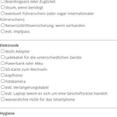
Boardingpass oder Zugticket
Visum, wenn benötigt
eventuell Führerschein (oder sogar internationaler
Führerschein)
Reiserücktrittsversicherung, wenn vorhanden
evtl. Impfpass
Elektronik
Multi-Adapter
Ladekabel für die unterschiedlichen Geräte
Powerbank oder Akku
SD-Karte zum Wechseln
Kopfhörer
Fotokamera
evtl. Verlängerungskabel
evtl. Laptop (wenn es sich um eine Geschäftsreise handelt
wasserdichte Hülle für das Smartphone
Hygiene