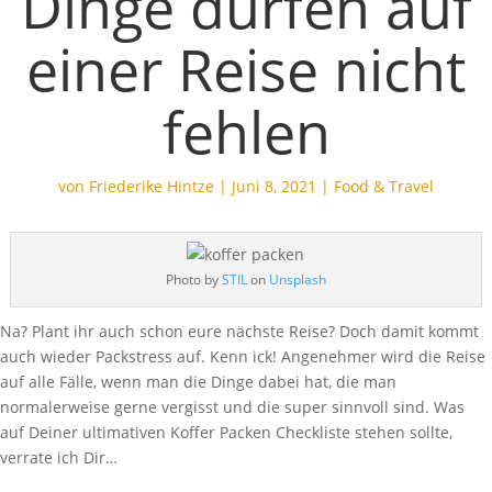
Dinge dürfen auf
einer Reise nicht
fehlen
von
Friederike Hintze
|
Juni 8, 2021
|
Food & Travel
Photo by
STIL
on
Unsplash
Na? Plant ihr auch schon eure nächste Reise? Doch damit kommt
auch wieder Packstress auf. Kenn ick! Angenehmer wird die Reise
auf alle Fälle, wenn man die Dinge dabei hat, die man
normalerweise gerne vergisst und die super sinnvoll sind. Was
auf Deiner ultimativen Koffer Packen Checkliste stehen sollte,
verrate ich Dir…