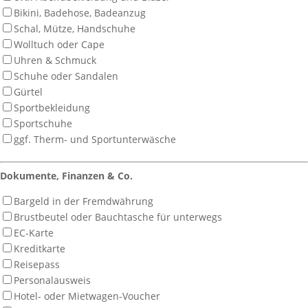
Bikini, Badehose, Badeanzug
Schal, Mütze, Handschuhe
Wolltuch oder Cape
Uhren & Schmuck
Schuhe oder Sandalen
Gürtel
Sportbekleidung
Sportschuhe
ggf. Therm- und Sportunterwäsche
Dokumente, Finanzen & Co.
Bargeld in der Fremdwährung
Brustbeutel oder Bauchtasche für unterwegs
EC-Karte
Kreditkarte
Reisepass
Personalausweis
Hotel- oder Mietwagen-Voucher