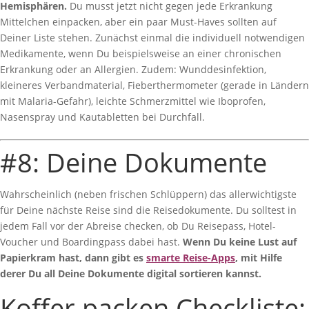
Hemisphären.
Du musst jetzt nicht gegen jede Erkrankung
Mittelchen einpacken, aber ein paar Must-Haves sollten auf
Deiner Liste stehen. Zunächst einmal die individuell notwendigen
Medikamente, wenn Du beispielsweise an einer chronischen
Erkrankung oder an Allergien. Zudem: Wunddesinfektion,
kleineres Verbandmaterial, Fieberthermometer (gerade in Ländern
mit Malaria-Gefahr), leichte Schmerzmittel wie Iboprofen,
Nasenspray und Kautabletten bei Durchfall.
#8: Deine Dokumente
Wahrscheinlich (neben frischen Schlüppern) das allerwichtigste
für Deine nächste Reise sind die Reisedokumente. Du solltest in
jedem Fall vor der Abreise checken, ob Du Reisepass, Hotel-
Voucher und Boardingpass dabei hast.
Wenn Du keine Lust auf
Papierkram hast, dann gibt es
smarte Reise-Apps
, mit Hilfe
derer Du all Deine Dokumente digital sortieren kannst.
Koffer packen Checkliste: