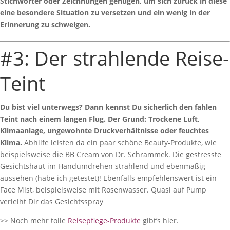
Stichwörter oder Zeichnungen genügen, um sich zurück in diese
eine besondere Situation zu versetzen und ein wenig in der
Erinnerung zu schwelgen.
#3: Der strahlende Reise-
Teint
Du bist viel unterwegs? Dann kennst Du sicherlich den fahlen
Teint nach einem langen Flug. Der Grund: Trockene Luft,
Klimaanlage, ungewohnte Druckverhältnisse oder feuchtes
Klima.
Abhilfe leisten da ein paar schöne Beauty-Produkte, wie
beispielsweise die BB Cream von Dr. Schrammek. Die gestresste
Gesichtshaut im Handumdrehen strahlend und ebenmäßig
aussehen (habe ich getestet)! Ebenfalls empfehlenswert ist ein
Face Mist, beispielsweise mit Rosenwasser. Quasi auf Pump
verleiht Dir das Gesichtsspray
>> Noch mehr tolle
Reisepflege-Produkte
gibt’s hier.