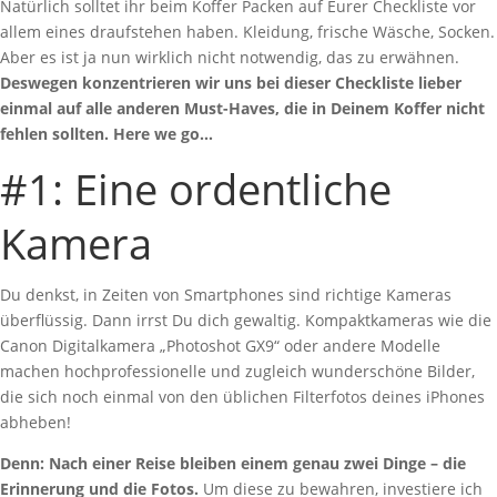
Natürlich solltet ihr beim Koffer Packen auf Eurer Checkliste vor
allem eines draufstehen haben. Kleidung, frische Wäsche, Socken.
Aber es ist ja nun wirklich nicht notwendig, das zu erwähnen.
Deswegen konzentrieren wir uns bei dieser Checkliste lieber
einmal auf alle anderen Must-Haves, die in Deinem Koffer nicht
fehlen sollten. Here we go…
#1: Eine ordentliche
Kamera
Du denkst, in Zeiten von Smartphones sind richtige Kameras
überflüssig. Dann irrst Du dich gewaltig. Kompaktkameras wie die
Canon Digitalkamera „Photoshot GX9“ oder andere Modelle
machen hochprofessionelle und zugleich wunderschöne Bilder,
die sich noch einmal von den üblichen Filterfotos deines iPhones
abheben!
Denn: Nach einer Reise bleiben einem genau zwei Dinge – die
Erinnerung und die Fotos.
Um diese zu bewahren, investiere ich