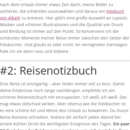
nach dem Urlaub immer etwas Zeit darin, meine Bilder zu
sortieren, die schönsten auszuwählen und daraus ein
Fotobuch
von Albelli
zu kreieren. Hier gibt’s eine große Auswahl an Layouts,
Masken und schönen Illustrationen und die Qualität von Druck
und Bindung ist immer auf den Punkt. So konserviere ich die
schönsten Momente meiner Reise immer zwischen den Seiten der
Fotobücher. Und glaubt es oder nicht: An verregneten Sonntagen
hole ich sie dann raus und stöbere.
#2: Reisenotizbuch
Eine Reise ist einzigartig – aber leider immer viel zu kurz. Damit
deine Erlebnisse noch lange nachklingen, empfehle ich ein
schönes Reisenotizbuch mit einzupacken. Ich weiß, ich weiß. Das
mag etwas oldschool wirken. Aber ebenso wie die Fotobücher ist
es eine schöne Art und Weise den Urlaub zu bewahren. Du musst
keine Romane schreiben. Notiere dir einfach jeden Abend bei
einem kühlen Drink die wichtigsten Ereignisse des Tages.
Ein paar