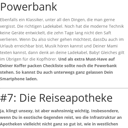
Powerbank
Ebenfalls ein Klassiker, unter all den Dingen, die man gerne
vergisst. Die richtigen Ladekabel. Noch hat die moderne Technik
keine Geräte entwickelt, die zehn Tage lang nicht den Saft
verlieren. Wenn Du also sicher gehen möchtest, dassDu auch im
Urlaub erreichbar bist, Musik hören kannst und Deiner Mami
texten kannst, dann denk an deine Ladekabel, Baby! Gleiches gilt
im Übrigen für die Kopfhörer.
Und als extra Must-Have auf
Deiner Koffer packen Checkliste sollte noch die Powerbank
stehen. So kannst Du auch unterwegs ganz gelassen Dein
Smartphone laden.
#7: Die Reiseapotheke
Ja, klingt unsexy, ist aber wahnsinnig wichtig. Insbesondere,
wenn Du in exotische Gegenden reist, wo die Infrastruktur an
Apotheken vielleicht nicht ganz so gut ist, wie in westlichen