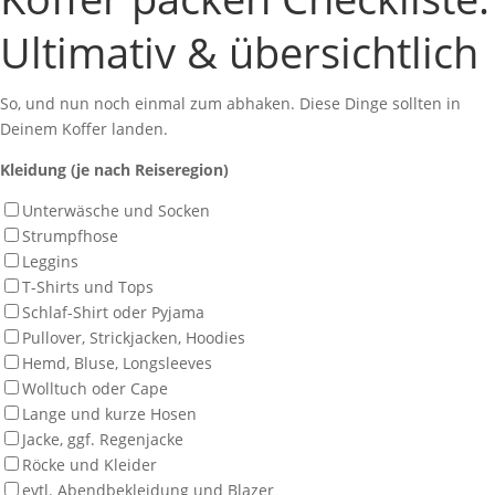
Ultimativ & übersichtlich
So, und nun noch einmal zum abhaken. Diese Dinge sollten in
Deinem Koffer landen.
Kleidung (je nach Reiseregion)
Unterwäsche und Socken
Strumpfhose
Leggins
T-Shirts und Tops
Schlaf-Shirt oder Pyjama
Pullover, Strickjacken, Hoodies
Hemd, Bluse, Longsleeves
Wolltuch oder Cape
Lange und kurze Hosen
Jacke, ggf. Regenjacke
Röcke und Kleider
evtl. Abendbekleidung und Blazer