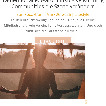
Communities die Szene verändern
von
Redaktion
|
März 26, 2026
|
Lifestyle
Laufen braucht wenig: Schuhe an, Tür auf, los. Keine
Mitgliedschaft, kein Verein, keine Voraussetzungen. Und doch
fühlt sich die Laufszene für viele...
MEHR LESEN