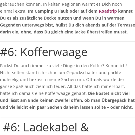
gebrauchen können. In kalten Regionen wärmt es Dich noch
einmal extra.
Im Camping Urlaub oder auf dem
Roadtrip
kannst
Du es als zusätzliche Decke nutzen und wenn Du in warmen
Gegenden unterwegs bist, hüllst Du dich abends auf der Terrasse
darin ein, ohne, dass Du gleich eine Jacke überstreifen musst.
#6: Kofferwaage
Packst Du auch immer zu viele Dinge in den Koffer? Kenne ich!
Nicht selten stand ich schon am Gepäckschalter und packte
mühselig und hektisch meine Sachen um. Oftmals wurde der
ganze Spaß auch ziemlich teuer. All das hätte ich mir erspart,
hätte ich damals eine Kofferwaage gehabt.
Die kostet nicht viel
und lässt am Ende keinen Zweifel offen, ob man Übergepäck hat
und vielleicht ein paar Sachen daheim lassen sollte – oder nicht.
#6: Ladekabel &