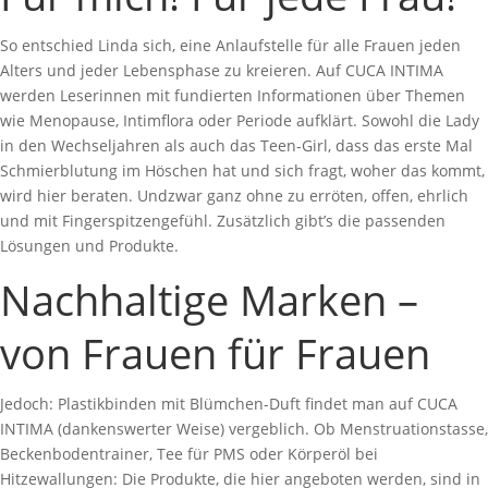
So entschied Linda sich, eine Anlaufstelle für alle Frauen jeden
Alters und jeder Lebensphase zu kreieren. Auf CUCA INTIMA
werden Leserinnen mit fundierten Informationen über Themen
wie Menopause, Intimflora oder Periode aufklärt. Sowohl die Lady
in den Wechseljahren als auch das Teen-Girl, dass das erste Mal
Schmierblutung im Höschen hat und sich fragt, woher das kommt,
wird hier beraten. Undzwar ganz ohne zu erröten, offen, ehrlich
und mit Fingerspitzengefühl. Zusätzlich gibt’s die passenden
Lösungen und Produkte.
Nachhaltige Marken –
von Frauen für Frauen
Jedoch: Plastikbinden mit Blümchen-Duft findet man auf CUCA
INTIMA (dankenswerter Weise) vergeblich. Ob Menstruationstasse,
Beckenbodentrainer, Tee für PMS oder Körperöl bei
Hitzewallungen: Die Produkte, die hier angeboten werden, sind in