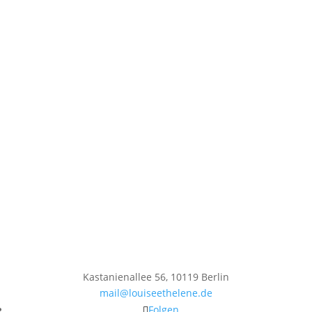
Kastanienallee 56, 10119 Berlin
mail@louiseethelene.de
Folgen