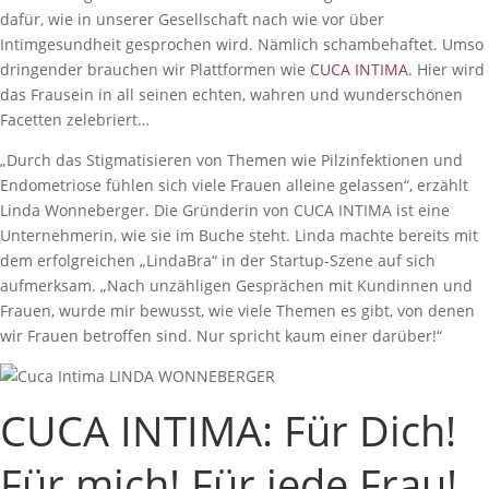
dafür, wie in unserer Gesellschaft nach wie vor über
Intimgesundheit gesprochen wird. Nämlich schambehaftet. Umso
dringender brauchen wir Plattformen wie
CUCA INTIMA
.
Hier wird
das Frausein in all seinen echten, wahren und wunderschönen
Facetten zelebriert…
„Durch das Stigmatisieren von Themen wie Pilzinfektionen und
Endometriose fühlen sich viele Frauen alleine gelassen“, erzählt
Linda Wonneberger. Die Gründerin von CUCA INTIMA ist eine
Unternehmerin, wie sie im Buche steht. Linda machte bereits mit
dem erfolgreichen „LindaBra“ in der Startup-Szene auf sich
aufmerksam. „Nach unzähligen Gesprächen mit Kundinnen und
Frauen, wurde mir bewusst, wie viele Themen es gibt, von denen
wir Frauen betroffen sind. Nur spricht kaum einer darüber!“
CUCA INTIMA: Für Dich!
Für mich! Für jede Frau!