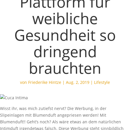
Plattform für
weibliche
Gesundheit so
dringend
brauchten
von
Friederike Hintze
|
Aug. 2, 2019
|
Lifestyle
Wisst ihr, was mich zutiefst nervt? Die Werbung, in der
Slipeinlagen mit Blumenduft angepriesen werden! Mit
Blumenduft!! Geht’s noch? Als wäre etwas an dem natürlichen
Intimduft irgendetwas falsch. Diese Werbung steht sinnbildlich