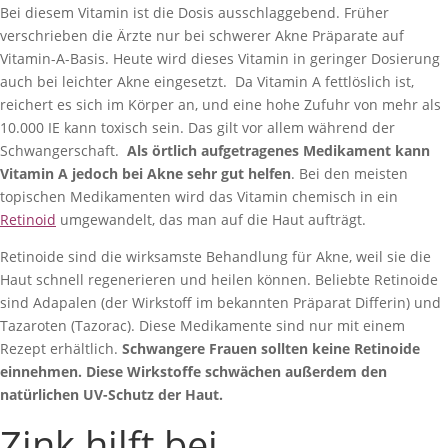
Bei diesem Vitamin ist die Dosis ausschlaggebend. Früher
verschrieben die Ärzte nur bei schwerer Akne Präparate auf
Vitamin-A-Basis. Heute wird dieses Vitamin in geringer Dosierung
auch bei leichter Akne eingesetzt.
Da Vitamin A fettlöslich ist,
reichert es sich im Körper an, und eine hohe Zufuhr von mehr als
10.000 IE kann toxisch sein. Das gilt vor allem während der
Schwangerschaft.
Als örtlich aufgetragenes Medikament kann
Vitamin A jedoch bei Akne sehr gut helfen
. Bei den meisten
topischen Medikamenten wird das Vitamin chemisch in ein
Retinoid
umgewandelt, das man auf die Haut aufträgt.
Retinoide sind die wirksamste Behandlung für Akne, weil sie die
Haut schnell regenerieren und heilen können. Beliebte Retinoide
sind Adapalen (der Wirkstoff im bekannten Präparat Differin) und
Tazaroten (Tazorac). Diese Medikamente sind nur mit einem
Rezept erhältlich.
Schwangere Frauen sollten keine Retinoide
einnehmen. Diese Wirkstoffe schwächen außerdem den
natürlichen UV-Schutz der Haut.
Zink hilft bei