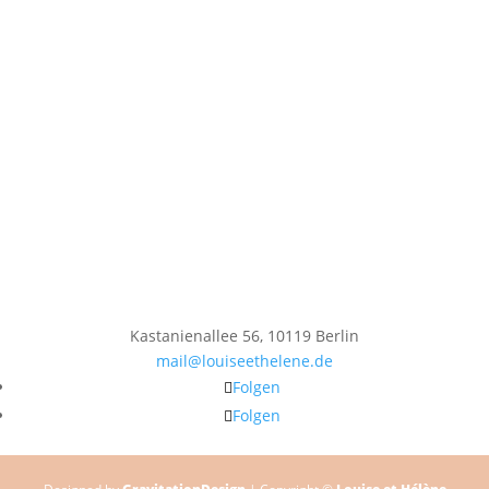
Kastanienallee 56, 10119 Berlin
mail@louiseethelene.de
Folgen
Folgen