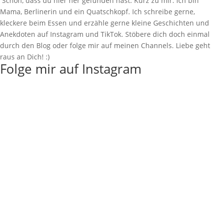
Schön, dass du hier her gefunden hast. Kurz zu mir: Ich bin
Mama, Berlinerin und ein Quatschkopf. Ich schreibe gerne,
kleckere beim Essen und erzähle gerne kleine Geschichten und
Anekdoten auf Instagram und TikTok. Stöbere dich doch einmal
durch den Blog oder folge mir auf meinen Channels. Liebe geht
raus an Dich! :)
Folge mir auf Instagram