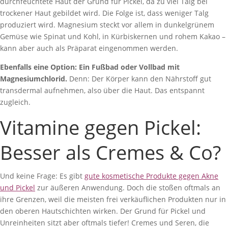
durchfeuchtete Haut der Grund für Pickel, da zu viel Talg bei
trockener Haut gebildet wird. Die Folge ist, dass weniger Talg
produziert wird. Magnesium steckt vor allem in dunkelgrünem
Gemüse wie Spinat und Kohl, in Kürbiskernen und rohem Kakao –
kann aber auch als Präparat eingenommen werden.
Ebenfalls eine Option: Ein Fußbad oder Vollbad mit
Magnesiumchlorid.
Denn: Der Körper kann den Nährstoff gut
transdermal aufnehmen, also über die Haut. Das entspannt
zugleich.
Vitamine gegen Pickel:
Besser als Cremes & Co?
Und keine Frage: Es gibt
gute kosmetische Produkte gegen Akne
und Pickel
zur äußeren Anwendung. Doch die stoßen oftmals an
ihre Grenzen, weil die meisten frei verkäuflichen Produkten nur in
den oberen Hautschichten wirken. Der Grund für Pickel und
Unreinheiten sitzt aber oftmals tiefer! Cremes und Seren, die