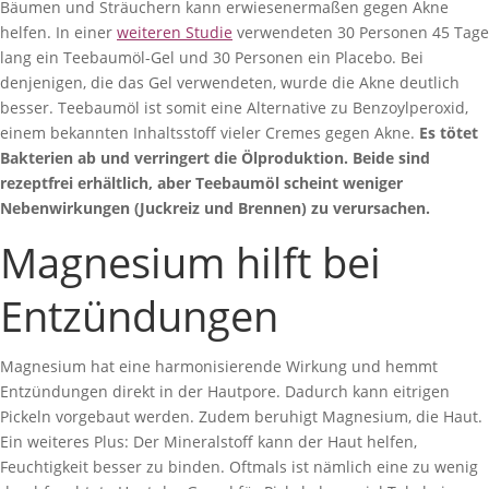
Bäumen und Sträuchern kann erwiesenermaßen gegen Akne
helfen. In einer
weiteren Studie
verwendeten 30 Personen 45 Tage
lang ein Teebaumöl-Gel und 30 Personen ein Placebo. Bei
denjenigen, die das Gel verwendeten, wurde die Akne deutlich
besser. Teebaumöl ist somit eine Alternative zu Benzoylperoxid,
einem bekannten Inhaltsstoff vieler Cremes gegen Akne.
Es tötet
Bakterien ab und verringert die Ölproduktion. Beide sind
rezeptfrei erhältlich, aber Teebaumöl scheint weniger
Nebenwirkungen (Juckreiz und Brennen) zu verursachen.
Magnesium hilft bei
Entzündungen
Magnesium hat eine harmonisierende Wirkung und hemmt
Entzündungen direkt in der Hautpore. Dadurch kann eitrigen
Pickeln vorgebaut werden. Zudem beruhigt Magnesium, die Haut.
Ein weiteres Plus: Der Mineralstoff kann der Haut helfen,
Feuchtigkeit besser zu binden. Oftmals ist nämlich eine zu wenig