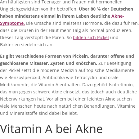
Am häufigsten sind Teenager und Frauen mit hormonellen
Ungleichgewichten von ihr betroffen.
Über 80 % der Deutschen
haben mindestens einmal in ihrem Leben deutliche
Akne-
Symptome
.
Die Ursache sind meistens Hormone, die dazu führen,
dass die Drüsen in der Haut mehr Talg als normal produzieren.
Dieser Talg verstopft die Poren. So
bilden sich Pickel
und
Bakterien siedeln sich an.
Es gibt verschiedene Formen von Pickeln, darunter offene und
geschlossene Mitesser, Zysten und Knötchen.
Zur Beseitigung
der Pickel setzt die moderne Medizin auf topische Medikamente
wie Benzoylperoxid, Antibiotika wie Tetracyclin und orale
Medikamente, die Vitamin A enthalten. Dazu gehört Isotretinoin,
das man gegen schwere Akne einsetzt, das jedoch auch deutliche
Nebenwirkungen hat. Vor allem bei einer leichten Akne suchen
viele Menschen heute nach natürlichen Behandlungen. Vitamine
und Mineralstoffe sind dabei beliebt.
Vitamin A bei Akne