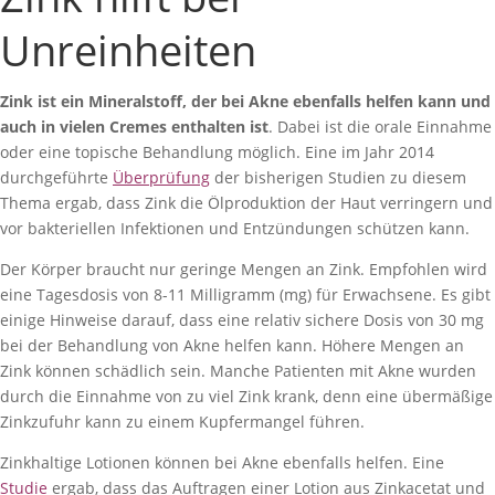
Unreinheiten
Zink ist ein Mineralstoff, der bei Akne ebenfalls helfen kann und
auch in vielen Cremes enthalten ist
. Dabei ist die orale Einnahme
oder eine topische Behandlung möglich.
Eine im Jahr 2014
durchgeführte
Überprüfung
der bisherigen Studien zu diesem
Thema ergab, dass Zink die Ölproduktion der Haut verringern und
vor bakteriellen Infektionen und Entzündungen schützen kann.
Der Körper braucht nur geringe Mengen an Zink. Empfohlen wird
eine Tagesdosis von 8-11 Milligramm (mg) für Erwachsene. Es gibt
einige Hinweise darauf, dass eine relativ sichere Dosis von 30 mg
bei der Behandlung von Akne helfen kann. Höhere Mengen an
Zink können schädlich sein. Manche Patienten mit Akne wurden
durch die Einnahme von zu viel Zink krank, denn eine übermäßige
Zinkzufuhr kann zu einem Kupfermangel führen.
Zinkhaltige Lotionen können bei Akne ebenfalls helfen. Eine
Studie
ergab, dass das Auftragen einer Lotion aus Zinkacetat und