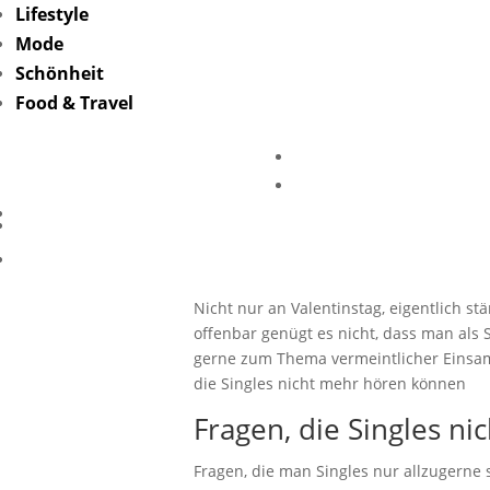
Lifestyle
Mode
Schönheit
Food & Travel
The Single
nic
Nicht nur an Valentinstag, eigentlich s
offenbar genügt es nicht, dass man als 
gerne zum Thema vermeintlicher Einsamk
die Singles nicht mehr hören können
Fragen, die Singles n
Fragen, die man Singles nur allzugerne 