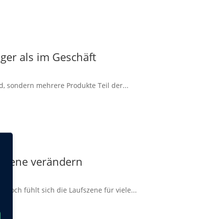
ger als im Geschäft
d, sondern mehrere Produkte Teil der...
 Szene verändern
doch fühlt sich die Laufszene für viele...