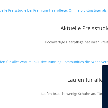
Aktuelle Preisstud
Hochwertige Haarpflege hat ihren Preis
Laufen für alle
Laufen braucht wenig: Schuhe an, Tür auf,