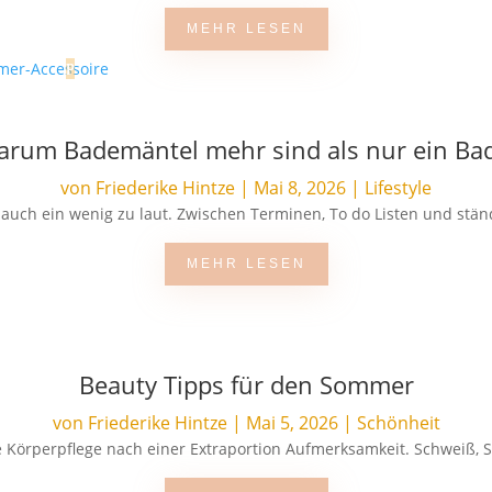
MEHR LESEN
Warum Bademäntel mehr sind als nur ein Ba
von
Friederike Hintze
|
Mai 8, 2026
|
Lifestyle
al auch ein wenig zu laut. Zwischen Terminen, To do Listen und stä
MEHR LESEN
Beauty Tipps für den Sommer
von
Friederike Hintze
|
Mai 5, 2026
|
Schönheit
 Körperpflege nach einer Extraportion Aufmerksamkeit. Schweiß, S