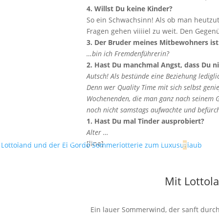
4. Willst Du keine Kinder?
So ein Schwachsinn! Als ob man heutzu
Fragen gehen viiiiel zu weit. Den Gegen
3. Der Bruder meines Mitbewohners ist n
…bin ich Fremdenführerin?
2. Hast Du manchmal Angst, dass Du
Autsch! Als bestünde eine Beziehung ledi
Denn wer Quality Time mit sich selbst geni
Wochenenden, die man ganz nach seinem Gu
noch nicht samstags aufwachte und befürch
1. Hast Du mal Tinder ausprobiert?
Alter …
[line]
Mit Lottol
Ein lauer Sommerwind, der sanft durch 