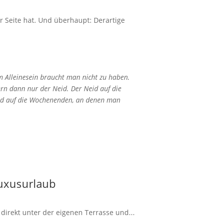
 Seite hat. Und überhaupt: Derartige
 Alleinesein braucht man nicht zu haben.
ern dann nur der Neid. Der Neid auf die
id auf die Wochenenden, an denen man
Luxusurlaub
irekt unter der eigenen Terrasse und...