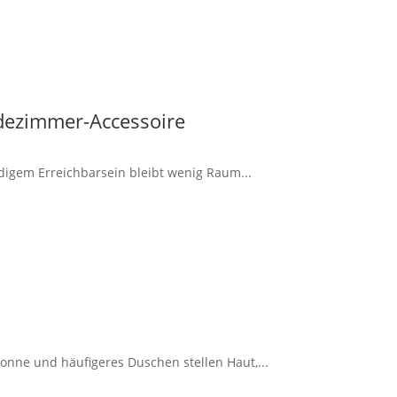
dezimmer-Accessoire
ndigem Erreichbarsein bleibt wenig Raum...
onne und häufigeres Duschen stellen Haut,...