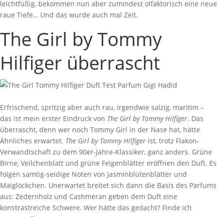
leichtfüßig, bekommen nun aber zumindest olfaktorisch eine neue
raue Tiefe… Und das wurde auch mal Zeit.
The Girl by Tommy
Hilfiger überrascht
Erfrischend, spritzig aber auch rau, irgendwie salzig, maritim –
das ist mein erster Eindruck von
The Girl by Tommy Hilfiger
. Das
überrascht, denn wer noch Tommy Girl in der Nase hat, hätte
Ähnliches erwartet.
The Girl by Tommy Hilfiger
ist, trotz Flakon-
Verwandtschaft zu dem 90er-Jahre-Klassiker, ganz anders. Grüne
Birne, Veilchenblatt und grüne Feigenblätter eröffnen den Duft. Es
folgen samtig-seidige Noten von Jasminblütenblätter und
Maiglöckchen. Unerwartet breitet sich dann die Basis des Parfums
aus: Zedernholz und Cashmeran geben dem Duft eine
konstrastreiche Schwere. Wer hätte das gedacht? Finde ich