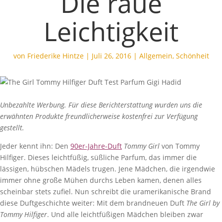
Die raue
Leichtigkeit
von
Friederike Hintze
|
Juli 26, 2016
|
Allgemein
,
Schönheit
Unbezahlte Werbung. Für diese Berichterstattung wurden uns die
erwähnten Produkte freundlicherweise kostenfrei zur Verfügung
gestellt.
Jeder kennt ihn: Den
90er-Jahre-Duft
Tommy Girl
von Tommy
Hilfiger. Dieses leichtfüßig, süßliche Parfum, das immer die
lässigen, hübschen Mädels trugen. Jene Mädchen, die irgendwie
immer ohne große Mühen durchs Leben kamen, denen alles
scheinbar stets zufiel. Nun schreibt die uramerikanische Brand
diese Duftgeschichte weiter: Mit dem brandneuen Duft
The Girl by
Tommy Hilfiger
. Und alle leichtfüßigen Mädchen bleiben zwar