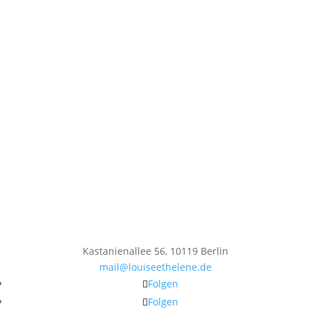
Kastanienallee 56, 10119 Berlin
mail@louiseethelene.de
Folgen
Folgen