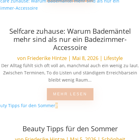
Selfcare zuhause: Warum Bademäntel
mehr sind als nur ein Badezimmer-
Accessoire
von
Friederike Hintze
|
Mai 8, 2026
|
Lifestyle
Der Alltag fühlt sich oft voll an, manchmal auch ein wenig zu laut.
Zwischen Terminen, To do Listen und ständigem Erreichbarsein
bleibt wenig Raum...
MEHR LESEN
Beauty Tipps für den Sommer
von
Friederike Hintze
|
Mai 5, 2026
|
Schönheit