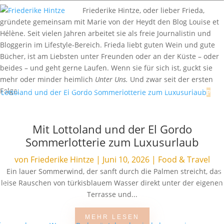
Friederike Hintze, oder lieber Frieda,
gründete gemeinsam mit Marie von der Heydt den Blog Louise et
Hélène. Seit vielen Jahren arbeitet sie als freie Journalistin und
Bloggerin im Lifestyle-Bereich. Frieda liebt guten Wein und gute
Bücher, ist am Liebsten unter Freunden oder an der Küste – oder
beides – und geht gerne Laufen. Wenn sie für sich ist, guckt sie
mehr oder minder heimlich
Unter Uns.
Und zwar seit der ersten
Folge.
Mit Lottoland und der El Gordo
Sommerlotterie zum Luxusurlaub
von
Friederike Hintze
|
Juni 10, 2026
|
Food & Travel
Ein lauer Sommerwind, der sanft durch die Palmen streicht, das
leise Rauschen von türkisblauem Wasser direkt unter der eigenen
Terrasse und...
MEHR LESEN