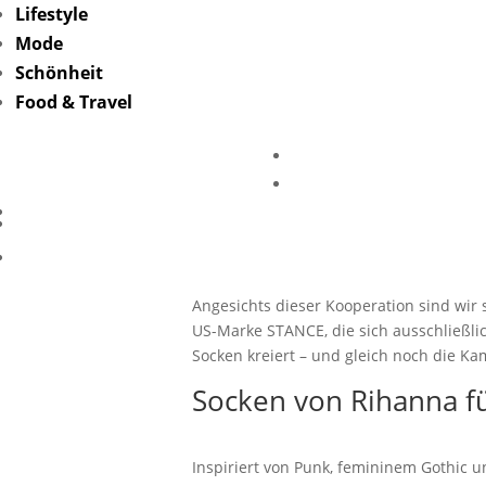
Lifestyle
Mode
Schönheit
Food & Travel
All eyes 
Angesichts dieser Kooperation sind wir s
US-Marke STANCE, die sich ausschließlic
Socken kreiert – und gleich noch die Ka
Socken von Rihanna fü
Inspiriert von Punk, femininem Gothic u