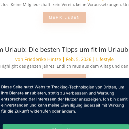
 los. Keine Mitgliedschaft, kein Verein, keine Voraussetzungen. Und 
MEHR LESEN
m Urlaub: Die besten Tipps um fit im Urlaub
von
Friederike Hintze
|
Feb. 5, 2026
|
Lifestyle
s Highlight des ganzen Jahres. Endlich raus aus dem Alltag und den
MEHR LESEN
Diese Seite nutzt Website Tracking-Technologien von Dritten, um
ihre Dienste anzubieten, stetig zu verbessern und Werbung
entsprechend der Interessen der Nutzer anzuzeigen. Ich bin damit
einverstanden und kann meine Einwilligung jederzeit mit Wirkung
für die Zukunft widerrufen oder ändern.