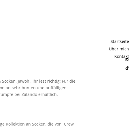
CE: Socken
Startseite
Über mich
Kontakt
cken. Jawohl, ihr lest richtig: Für die
tion an sehr bunten und auffälligen
trümpfe bei Zalando erhältlich.
ige Kollektion an Socken, die von Crew