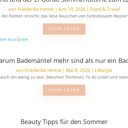
von
Friederike Hintze
|
Juni 10, 2026
|
Food & Travel
die Palmen streicht, das leise Rauschen von türkisblauem Wasser d
MEHR LESEN
Warum Bademäntel mehr sind als nur ein Ba
von
Friederike Hintze
|
Mai 8, 2026
|
Lifestyle
al auch ein wenig zu laut. Zwischen Terminen, To do Listen und stä
MEHR LESEN
Beauty Tipps für den Sommer