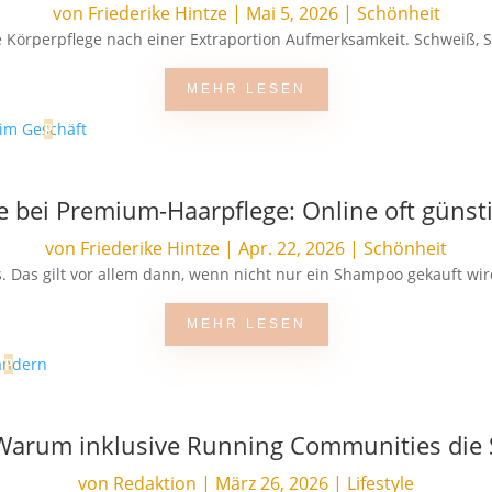
von
Friederike Hintze
|
Mai 5, 2026
|
Schönheit
 Körperpflege nach einer Extraportion Aufmerksamkeit. Schweiß, S
MEHR LESEN
ie bei Premium-Haarpflege: Online oft günsti
von
Friederike Hintze
|
Apr. 22, 2026
|
Schönheit
. Das gilt vor allem dann, wenn nicht nur ein Shampoo gekauft wir
MEHR LESEN
: Warum inklusive Running Communities die
von
Redaktion
|
März 26, 2026
|
Lifestyle