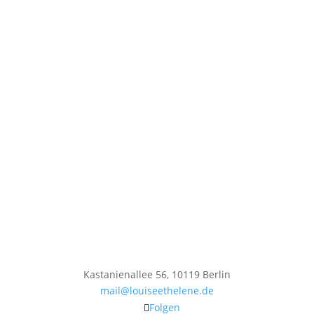
Kastanienallee 56, 10119 Berlin
mail@louiseethelene.de
Folgen