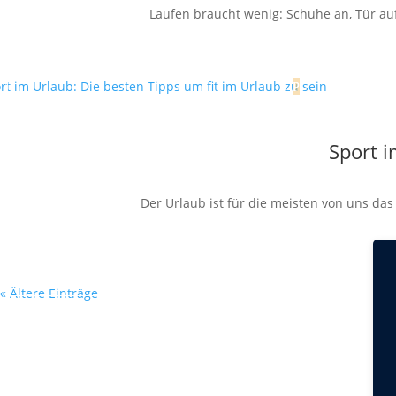
Laufen braucht wenig: Schuhe an, Tür auf,
Sport i
Der Urlaub ist für die meisten von uns da
« Ältere Einträge