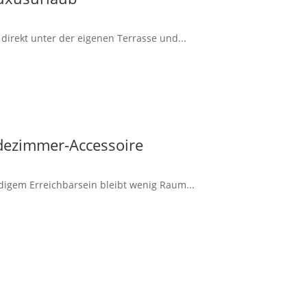
irekt unter der eigenen Terrasse und...
dezimmer-Accessoire
ndigem Erreichbarsein bleibt wenig Raum...