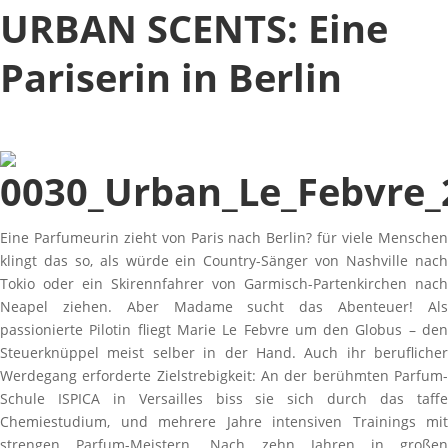
URBAN SCENTS: Eine
Pariserin in Berlin
Eine Parfumeurin zieht von Paris nach Berlin? für viele Menschen
klingt das so, als würde ein Country-Sänger von Nashville nach
Tokio oder ein Skirennfahrer von Garmisch-Partenkirchen nach
Neapel ziehen. Aber Madame sucht das Abenteuer! Als
passionierte Pilotin fliegt Marie Le Febvre um den Globus – den
Steuerknüppel meist selber in der Hand. Auch ihr beruflicher
Werdegang erforderte Zielstrebigkeit: An der berühmten Parfum-
Schule ISPICA in Versailles biss sie sich durch das taffe
Chemiestudium, und mehrere Jahre intensiven Trainings mit
strengen Parfum-Meistern. Nach zehn Jahren in großen