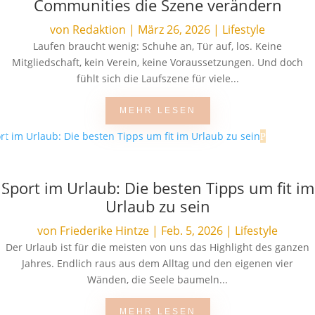
Communities die Szene verändern
von
Redaktion
|
März 26, 2026
|
Lifestyle
Laufen braucht wenig: Schuhe an, Tür auf, los. Keine
Mitgliedschaft, kein Verein, keine Voraussetzungen. Und doch
fühlt sich die Laufszene für viele...
MEHR LESEN
Sport im Urlaub: Die besten Tipps um fit im
Urlaub zu sein
von
Friederike Hintze
|
Feb. 5, 2026
|
Lifestyle
Der Urlaub ist für die meisten von uns das Highlight des ganzen
Jahres. Endlich raus aus dem Alltag und den eigenen vier
Wänden, die Seele baumeln...
MEHR LESEN