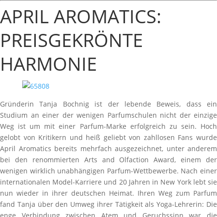
APRIL AROMATICS:
PREISGEKRÖNTE
HARMONIE
Gründerin Tanja Bochnig ist der lebende Beweis, dass ein
Studium an einer der wenigen Parfumschulen nicht der einzige
Weg ist um mit einer Parfum-Marke erfolgreich zu sein. Hoch
gelobt von Kritikern und heiß geliebt von zahllosen Fans wurde
April Aromatics bereits mehrfach ausgezeichnet, unter anderem
bei den renommierten Arts and Olfaction Award, einem der
wenigen wirklich unabhängigen Parfum-Wettbewerbe. Nach einer
internationalen Model-Karriere und 20 Jahren in New York lebt sie
nun wieder in ihrer deutschen Heimat. Ihren Weg zum Parfum
fand Tanja über den Umweg ihrer Tätigkeit als Yoga-Lehrerin: Die
enge Verbindung zwischen Atem und Geruchssinn war die