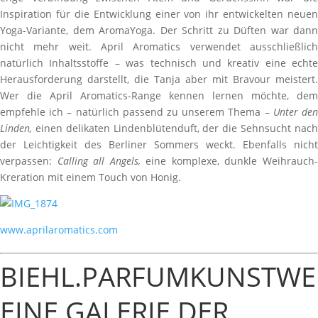
Inspiration für die Entwicklung einer von ihr entwickelten neuen
Yoga-Variante, dem AromaYoga. Der Schritt zu Düften war dann
nicht mehr weit. April Aromatics verwendet ausschließlich
natürlich Inhaltsstoffe – was technisch und kreativ eine echte
Herausforderung darstellt, die Tanja aber mit Bravour meistert.
Wer die April Aromatics-Range kennen lernen möchte, dem
empfehle ich – natürlich passend zu unserem Thema –
Unter de
Linden,
einen delikaten Lindenblütenduft, der die Sehnsucht nach
der Leichtigkeit des Berliner Sommers weckt. Ebenfalls nicht
verpassen:
Calling all Angels,
eine komplexe, dunkle Weihrauch
Kreration mit einem Touch von Honig.
www.aprilaromatics.com
BIEHL.PARFUMKUNSTWE
EINE GALERIE DER