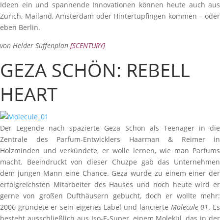
Ideen ein und spannende Innovationen können heute auch aus
Zürich, Mailand, Amsterdam oder Hintertupfingen kommen – oder
eben Berlin.
von Helder Suffenplan
[
SCENTURY
]
GEZA SCHÖN: REBELL
HEART
Der Legende nach spazierte Geza Schön als Teenager in die
Zentrale des Parfum-Entwicklers Haarman & Reimer in
Holzminden und verkündete, er wolle lernen, wie man Parfums
macht. Beeindruckt von dieser Chuzpe gab das Unternehmen
dem jungen Mann eine Chance. Geza wurde zu einem einer der
erfolgreichsten Mitarbeiter des Hauses und noch heute wird er
gerne von großen Dufthäusern gebucht, doch er wollte mehr:
2006 gründete er sein eigenes Label und lancierte
Molecule 01
. E
besteht ausschließlich aus Iso-E-Super, einem Molekül, das in der