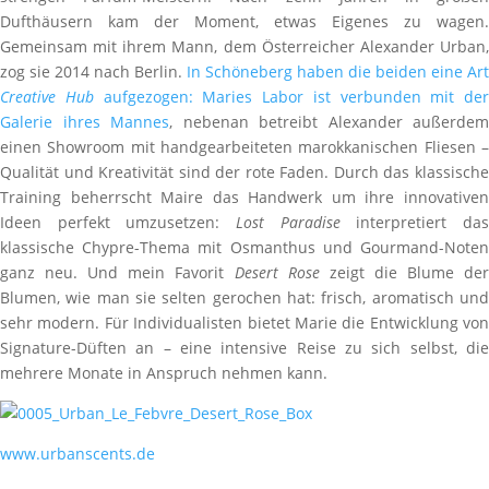
Dufthäusern kam der Moment, etwas Eigenes zu wagen.
Gemeinsam mit ihrem Mann, dem Österreicher Alexander Urban,
zog sie 2014 nach Berlin.
In Schöneberg haben die beiden eine Art
Creative Hub
aufgezogen: Maries Labor ist verbunden mit der
Galerie ihres Mannes
, nebenan betreibt Alexander außerdem
einen Showroom mit handgearbeiteten marokkanischen Fliesen –
Qualität und Kreativität sind der rote Faden. Durch das klassische
Training beherrscht Maire das Handwerk um ihre innovativen
Ideen perfekt umzusetzen:
Lost Paradise
interpretiert da
klassische Chypre-Thema mit Osmanthus und Gourmand-Noten
ganz neu. Und mein Favorit
Desert Rose
zeigt die Blume de
Blumen, wie man sie selten gerochen hat: frisch, aromatisch und
sehr modern. Für Individualisten bietet Marie die Entwicklung von
Signature-Düften an – eine intensive Reise zu sich selbst, die
mehrere Monate in Anspruch nehmen kann.
www.urbanscents.de