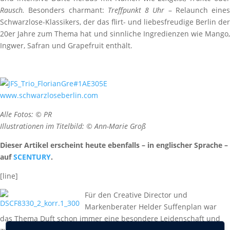
Rausch.
Besonders charmant:
Treffpunkt 8 Uhr
– Relaunch eines
Schwarzlose-Klassikers, der das flirt- und liebesfreudige Berlin der
20er Jahre zum Thema hat und sinnliche Ingredienzen wie Mango,
Ingwer, Safran und Grapefruit enthält.
www.schwarzloseberlin.com
Alle Fotos: © PR
Illustrationen im Titelbild: © Ann-Marie Groß
Dieser Artikel erscheint heute ebenfalls – in englischer Sprache –
auf
SCENTURY
.
[line]
Für den Creative Director und
Markenberater Helder Suffenplan war
das Thema Duft schon immer eine besondere Leidenschaft und