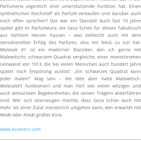
Parfumerie eigentlich eher unterstützende Funktion hat. Einen
synthetischen Riechstoff als Parfum verkaufen und darüber auch
noch offen sprechen? Das war ein Skandal! Auch fast 10 Jahre
später gibt es Parfumeure, die Geza Schön für diesen Tabubruch
aus tiefstem Herzen hassen – was vielleicht auch mit dem
sensationellen Erfolg des Parfums, also mit Neid, zu tun hat.
Molecule 01
ist ein moderner Klassiker, den ich gerne mi
Malewitschs schwarzem Quadrat vergleiche, einer monochromen
Leinwand von 1913, die bei vielen Menschen auch hundert Jahre
später noch Empörung auslöst: „Ein schwarzes Quadrat kann
jeder malen!“ Mag sein – die Idee aber hatte Malewitsch.
Molecule01
funktioniert und man hört von vielen witzigen und
auch amourösen Begebenheiten, die seinen Trägern widerfahren
sind. Wer sich überzeugen möchte, dass Geza Schön auch mit
mehr als einer Zutat meisterlich umgehen kann, den erwartet mit
Wode
oder
Kinski
großes Kino.
www.escentric.com