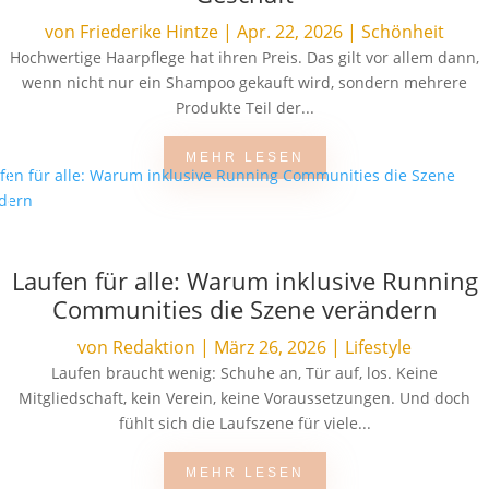
von
Friederike Hintze
|
Apr. 22, 2026
|
Schönheit
Hochwertige Haarpflege hat ihren Preis. Das gilt vor allem dann,
wenn nicht nur ein Shampoo gekauft wird, sondern mehrere
Produkte Teil der...
MEHR LESEN
Laufen für alle: Warum inklusive Running
Communities die Szene verändern
von
Redaktion
|
März 26, 2026
|
Lifestyle
Laufen braucht wenig: Schuhe an, Tür auf, los. Keine
Mitgliedschaft, kein Verein, keine Voraussetzungen. Und doch
fühlt sich die Laufszene für viele...
MEHR LESEN