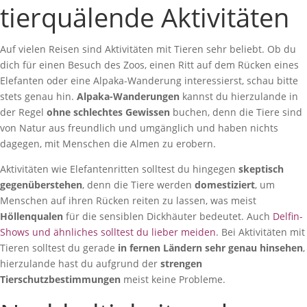
tierquälende Aktivitäten
Auf vielen Reisen sind Aktivitäten mit Tieren sehr beliebt. Ob du
dich für einen Besuch des Zoos, einen Ritt auf dem Rücken eines
Elefanten oder eine Alpaka-Wanderung interessierst, schau bitte
stets genau hin.
Alpaka-Wanderungen
kannst du hierzulande in
der Regel
ohne schlechtes Gewissen
buchen, denn die Tiere sind
von Natur aus freundlich und umgänglich und haben nichts
dagegen, mit Menschen die Almen zu erobern.
Aktivitäten wie Elefantenritten solltest du hingegen
skeptisch
gegenüberstehen
, denn die Tiere werden
domestiziert
, um
Menschen auf ihren Rücken reiten zu lassen, was meist
Höllenqualen
für die sensiblen Dickhäuter bedeutet. Auch
Delfin-
Shows und ähnliches solltest du lieber meiden
. Bei Aktivitäten mit
Tieren solltest du gerade
in fernen Ländern sehr genau hinsehen
,
hierzulande hast du aufgrund der
strengen
Tierschutzbestimmungen
meist keine Probleme.