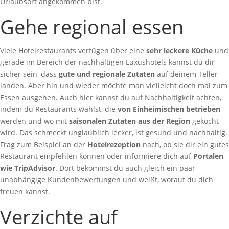
Urlaubsort angekommen bist.
Gehe regional essen
Viele Hotelrestaurants verfügen über eine
sehr leckere Küche
und
gerade im Bereich der nachhaltigen Luxushotels kannst du dir
sicher sein, dass
gute und regionale Zutaten
auf deinem Teller
landen. Aber hin und wieder möchte man vielleicht doch mal zum
Essen ausgehen. Auch hier kannst du auf Nachhaltigkeit achten,
indem du Restaurants wählst, die
von Einheimischen betrieben
werden und wo mit
saisonalen Zutaten aus der Region
gekocht
wird. Das schmeckt unglaublich lecker, ist gesund und nachhaltig.
Frag zum Beispiel an der
Hotelrezeption
nach, ob sie dir ein gutes
Restaurant empfehlen können oder informiere dich auf
Portalen
wie TripAdvisor
. Dort bekommst du auch gleich ein paar
unabhängige Kundenbewertungen und weißt, worauf du dich
freuen kannst.
Verzichte auf