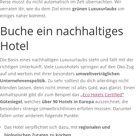
Reise musst du nicht automatisch im Zelt übernachten. Wir
verraten dir, wie du dem Ziel eines
grünen Luxusurlaubs
um
einiges näher kommst.
Buche ein nachhaltiges
Hotel
Die Basis eines nachhaltigen Luxusurlaubs steht und fällt mit der
richtigen Unterkunft. Viele Luxushotels springen auf den Öko-Zug
auf und werben mit ihrer besonders
umweltverträglichen
Unternehmenspolitik.
Zu sehr solltest du dich allerdings nicht
blenden lassen, denn nicht immer ist alles Gold, was glänzt. Einen
Anhaltspunkt gibt dir zum Beispiel das
„
Eco Hotels Certified
“
Gütesiegel,
welches
über 90 Hotels in Europa
auszeichnet, die
besonders strenge Umweltrichtlinien erfüllen müssen. Darunter
fallen unter anderem folgende Punkte:
Das Hotel verpflichtet sich dazu, mit
regionalen und
biologischen Zutaten zu kochen.