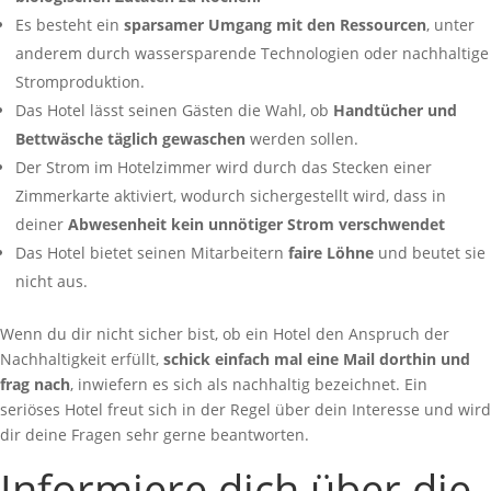
Es besteht ein
sparsamer Umgang mit den Ressourcen
, unter
anderem durch wassersparende Technologien oder nachhaltige
Stromproduktion.
Das Hotel lässt seinen Gästen die Wahl, ob
Handtücher und
Bettwäsche täglich gewaschen
werden sollen.
Der Strom im Hotelzimmer wird durch das Stecken einer
Zimmerkarte aktiviert, wodurch sichergestellt wird, dass in
deiner
Abwesenheit kein unnötiger Strom verschwendet
Das Hotel bietet seinen Mitarbeitern
faire Löhne
und beutet sie
nicht aus.
Wenn du dir nicht sicher bist, ob ein Hotel den Anspruch der
Nachhaltigkeit erfüllt,
schick einfach mal eine Mail dorthin und
frag nach
, inwiefern es sich als nachhaltig bezeichnet. Ein
seriöses Hotel freut sich in der Regel über dein Interesse und wird
dir deine Fragen sehr gerne beantworten.
Informiere dich über die