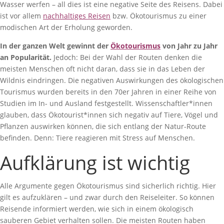
Wasser werfen – all dies ist eine negative Seite des Reisens. Dabei
ist vor allem
nachhaltiges Reisen
bzw. Ökotourismus zu einer
modischen Art der Erholung geworden.
In der ganzen Welt gewinnt der
Ökotourismus
von Jahr zu Jahr
an Popularität.
Jedoch: Bei der Wahl der Routen denken die
meisten Menschen oft nicht daran, dass sie in das Leben der
Wildnis eindringen. Die negativen Auswirkungen des ökologischen
Tourismus wurden bereits in den 70er Jahren in einer Reihe von
Studien im In- und Ausland festgestellt. Wissenschaftler*innen
glauben, dass Ökotourist*innen sich negativ auf Tiere, Vögel und
Pflanzen auswirken können, die sich entlang der Natur-Route
befinden. Denn: Tiere reagieren mit Stress auf Menschen.
Aufklärung ist wichtig
Alle Argumente gegen Ökotourismus sind sicherlich richtig. Hier
gilt es aufzuklären – und zwar durch den Reiseleiter. So können
Reisende informiert werden, wie sich in einem ökologisch
sauberen Gebiet verhalten sollen. Die meisten Routen haben