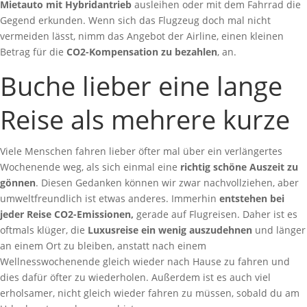
Mietauto mit Hybridantrieb
ausleihen oder mit dem Fahrrad die
Gegend erkunden. Wenn sich das Flugzeug doch mal nicht
vermeiden lässt, nimm das Angebot der Airline, einen kleinen
Betrag für die
CO2-Kompensation zu bezahlen
, an.
Buche lieber eine lange
Reise als mehrere kurze
Viele Menschen fahren lieber öfter mal über ein verlängertes
Wochenende weg, als sich einmal eine
richtig schöne Auszeit zu
gönnen
. Diesen Gedanken können wir zwar nachvollziehen, aber
umweltfreundlich ist etwas anderes. Immerhin
entstehen bei
jeder Reise CO2-Emissionen,
gerade auf Flugreisen. Daher ist es
oftmals klüger, die
Luxusreise ein wenig auszudehnen
und länger
an einem Ort zu bleiben, anstatt nach einem
Wellnesswochenende gleich wieder nach Hause zu fahren und
dies dafür öfter zu wiederholen. Außerdem ist es auch viel
erholsamer, nicht gleich wieder fahren zu müssen, sobald du am