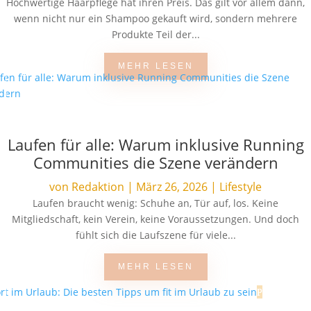
Hochwertige Haarpflege hat ihren Preis. Das gilt vor allem dann,
wenn nicht nur ein Shampoo gekauft wird, sondern mehrere
Produkte Teil der...
MEHR LESEN
Laufen für alle: Warum inklusive Running
Communities die Szene verändern
von
Redaktion
|
März 26, 2026
|
Lifestyle
Laufen braucht wenig: Schuhe an, Tür auf, los. Keine
Mitgliedschaft, kein Verein, keine Voraussetzungen. Und doch
fühlt sich die Laufszene für viele...
MEHR LESEN