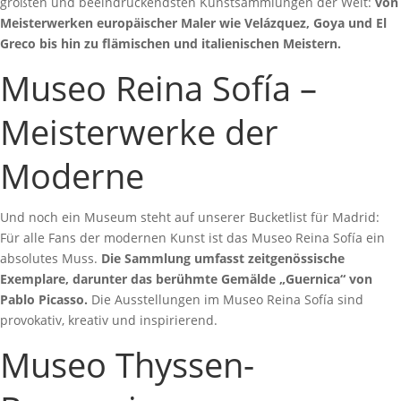
größten und beeindruckendsten Kunstsammlungen der Welt:
von
Meisterwerken europäischer Maler wie Velázquez, Goya und El
Greco bis hin zu flämischen und italienischen Meistern.
Museo Reina Sofía –
Meisterwerke der
Moderne
Und noch ein Museum steht auf unserer Bucketlist für Madrid:
Für alle Fans der modernen Kunst ist das Museo Reina Sofía ein
absolutes Muss.
Die Sammlung umfasst zeitgenössische
Exemplare, darunter das berühmte Gemälde „Guernica“ von
Pablo Picasso.
Die Ausstellungen im Museo Reina Sofía sind
provokativ, kreativ und inspirierend.
Museo Thyssen-