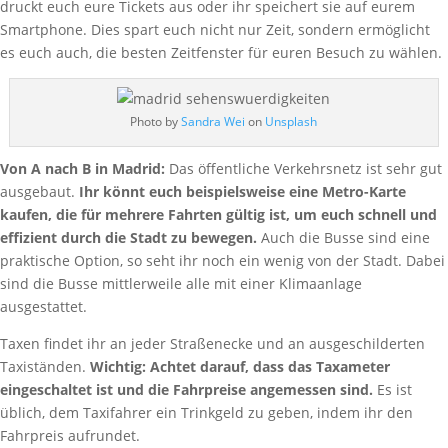
druckt euch eure Tickets aus oder ihr speichert sie auf eurem
Smartphone. Dies spart euch nicht nur Zeit, sondern ermöglicht
es euch auch, die besten Zeitfenster für euren Besuch zu wählen.
Photo by
Sandra Wei
on
Unsplash
Von A nach B in Madrid:
Das öffentliche Verkehrsnetz ist sehr gut
ausgebaut.
Ihr könnt euch beispielsweise eine Metro-Karte
kaufen, die für mehrere Fahrten gültig ist, um euch schnell und
effizient durch die Stadt zu bewegen.
Auch die Busse sind eine
praktische Option, so seht ihr noch ein wenig von der Stadt. Dabei
sind die Busse mittlerweile alle mit einer Klimaanlage
ausgestattet.
Taxen findet ihr an jeder Straßenecke und an ausgeschilderten
Taxiständen.
Wichtig: Achtet darauf, dass das Taxameter
eingeschaltet ist und die Fahrpreise angemessen sind.
Es ist
üblich, dem Taxifahrer ein Trinkgeld zu geben, indem ihr den
Fahrpreis aufrundet.