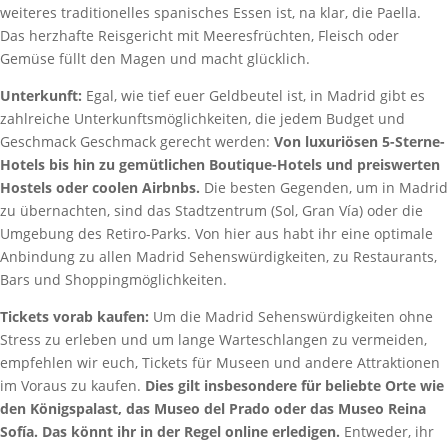
weiteres traditionelles spanisches Essen ist, na klar, die Paella.
Das herzhafte Reisgericht mit Meeresfrüchten, Fleisch oder
Gemüse füllt den Magen und macht glücklich.
Unterkunft:
Egal, wie tief euer Geldbeutel ist, in Madrid gibt es
zahlreiche Unterkunftsmöglichkeiten, die jedem Budget und
Geschmack Geschmack gerecht werden:
Von luxuriösen 5-Sterne-
Hotels bis hin zu gemütlichen Boutique-Hotels und preiswerten
Hostels oder coolen Airbnbs.
Die besten Gegenden, um in Madrid
zu übernachten, sind das Stadtzentrum (Sol, Gran Vía) oder die
Umgebung des Retiro-Parks. Von hier aus habt ihr eine optimale
Anbindung zu allen Madrid Sehenswürdigkeiten, zu Restaurants,
Bars und Shoppingmöglichkeiten.
Tickets vorab kaufen:
Um die Madrid Sehenswürdigkeiten ohne
Stress zu erleben und um lange Warteschlangen zu vermeiden,
empfehlen wir euch, Tickets für Museen und andere Attraktionen
im Voraus zu kaufen.
Dies gilt insbesondere für beliebte Orte wie
den Königspalast, das Museo del Prado oder das Museo Reina
Sofía. Das könnt ihr in der Regel online erledigen.
Entweder, ihr