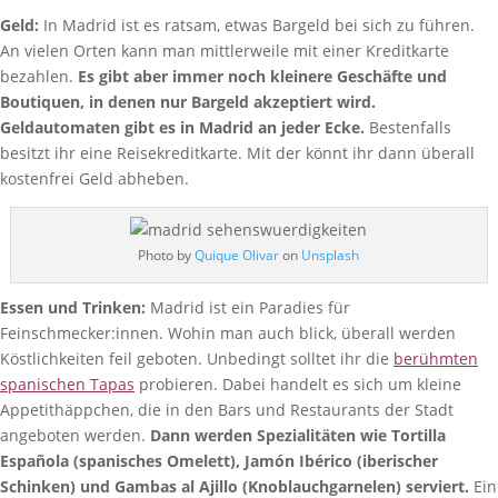
Geld:
In Madrid ist es ratsam, etwas Bargeld bei sich zu führen.
An vielen Orten kann man mittlerweile mit einer Kreditkarte
bezahlen.
Es gibt aber immer noch kleinere Geschäfte und
Boutiquen, in denen nur Bargeld akzeptiert wird.
Geldautomaten gibt es in Madrid an jeder Ecke.
Bestenfalls
besitzt ihr eine Reisekreditkarte. Mit der könnt ihr dann überall
kostenfrei Geld abheben.
Photo by
Quique Olivar
on
Unsplash
Essen und Trinken:
Madrid ist ein Paradies für
Feinschmecker:innen. Wohin man auch blick, überall werden
Köstlichkeiten feil geboten. Unbedingt solltet ihr die
berühmten
spanischen Tapas
probieren. Dabei handelt es sich um kleine
Appetithäppchen, die in den Bars und Restaurants der Stadt
angeboten werden.
Dann werden Spezialitäten wie Tortilla
Española (spanisches Omelett), Jamón Ibérico (iberischer
Schinken) und Gambas al Ajillo (Knoblauchgarnelen) serviert.
Ein