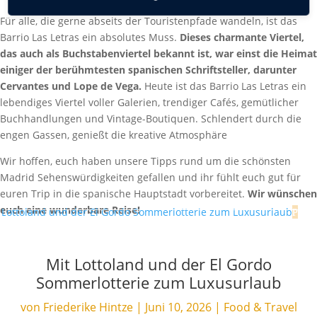
Für alle, die gerne abseits der Touristenpfade wandeln, ist das
Barrio Las Letras ein absolutes Muss.
Dieses charmante Viertel,
das auch als Buchstabenviertel bekannt ist, war einst die Heimat
einiger der berühmtesten spanischen Schriftsteller, darunter
Cervantes und Lope de Vega.
Heute ist das Barrio Las Letras ein
lebendiges Viertel voller Galerien, trendiger Cafés, gemütlicher
Buchhandlungen und Vintage-Boutiquen. Schlendert durch die
engen Gassen, genießt die kreative Atmosphäre
Wir hoffen, euch haben unsere Tipps rund um die schönsten
Madrid Sehenswürdigkeiten gefallen und ihr fühlt euch gut für
euren Trip in die spanische Hauptstadt vorbereitet.
Wir wünschen
euch eine wunderbare Reise!
Mit Lottoland und der El Gordo
Sommerlotterie zum Luxusurlaub
von
Friederike Hintze
|
Juni 10, 2026
|
Food & Travel