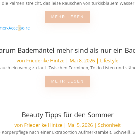
die Palmen streicht, das leise Rauschen von türkisblauem Wasser d
MEHR LESEN
Warum Bademäntel mehr sind als nur ein Ba
von
Friederike Hintze
|
Mai 8, 2026
|
Lifestyle
al auch ein wenig zu laut. Zwischen Terminen, To do Listen und stä
MEHR LESEN
Beauty Tipps für den Sommer
von
Friederike Hintze
|
Mai 5, 2026
|
Schönheit
 Körperpflege nach einer Extraportion Aufmerksamkeit. Schweiß, S