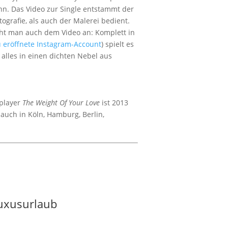
nn. Das Video zur Single entstammt der
ografie, als auch der Malerei bedient.
sieht man auch dem Video an: Komplett in
 eröffnete Instagram-Account
) spielt es
alles in einen dichten Nebel aus
gplayer
The Weight Of Your Love
ist 2013
auch in Köln, Hamburg, Berlin,
Luxusurlaub