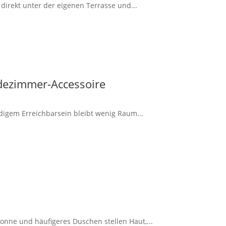
irekt unter der eigenen Terrasse und...
dezimmer-Accessoire
ndigem Erreichbarsein bleibt wenig Raum...
onne und häufigeres Duschen stellen Haut,...