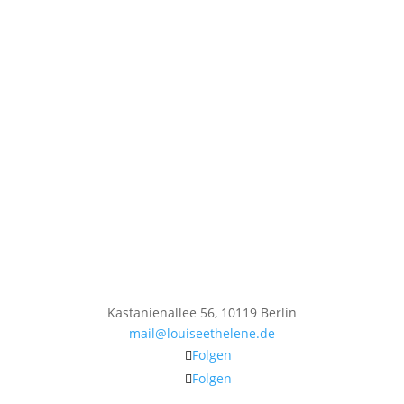
Kastanienallee 56, 10119 Berlin
mail@louiseethelene.de
Folgen
Folgen