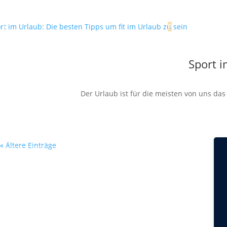
Sport i
Der Urlaub ist für die meisten von uns da
« Ältere Einträge