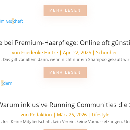
MEHR LESEN
ie bei Premium-Haarpflege: Online oft günsti
von
Friederike Hintze
|
Apr. 22, 2026
|
Schönheit
. Das gilt vor allem dann, wenn nicht nur ein Shampoo gekauft wir
MEHR LESEN
: Warum inklusive Running Communities die
von
Redaktion
|
März 26, 2026
|
Lifestyle
 los. Keine Mitgliedschaft, kein Verein, keine Voraussetzungen. Und 