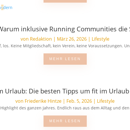
: Warum inklusive Running Communities die
von
Redaktion
|
März 26, 2026
|
Lifestyle
 los. Keine Mitgliedschaft, kein Verein, keine Voraussetzungen. Und 
MEHR LESEN
m Urlaub: Die besten Tipps um fit im Urlaub
von
Friederike Hintze
|
Feb. 5, 2026
|
Lifestyle
s Highlight des ganzen Jahres. Endlich raus aus dem Alltag und den
MEHR LESEN