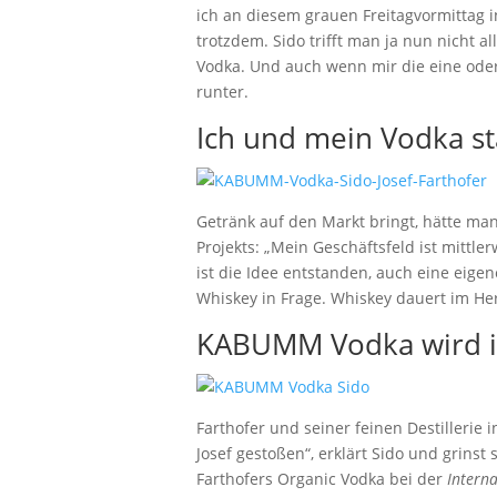
ich an diesem grauen Freitagvormittag i
trotzdem. Sido trifft man ja nun nicht
Vodka. Und auch wenn mir die eine oder
runter.
Ich und mein Vodka st
Getränk auf den Markt bringt, hätte man
Projekts: „Mein Geschäftsfeld ist mittl
ist die Idee entstanden, auch eine eig
Whiskey in Frage. Whiskey dauert im Her
KABUMM Vodka wird in
Farthofer und seiner feinen Destillerie
Josef gestoßen“, erklärt Sido und grins
Farthofers Organic Vodka bei der
Interna