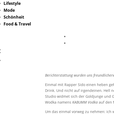
Lifestyle
Mode
Schönheit
Food & Travel
KAB
Hoch
Berichterstattung wurden uns freundlicherw
Einmal mit Rapper Sido einen heben gehe
Drink. Und nicht auf irgendeinen. Hell 
Studio widmet sich der Goldjunge und 
Wodka namens
KABUMM Vodka
auf den 
Um das einmal vorweg zu nehmen: ich wa