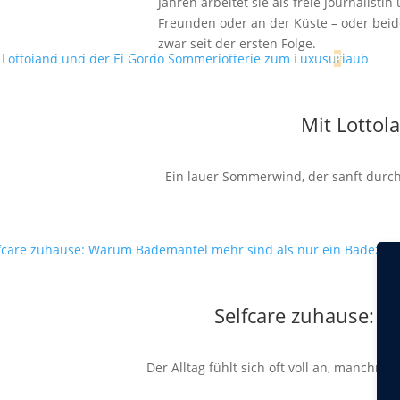
Jahren arbeitet sie als freie Journalist
Freunden oder an der Küste – oder beide
zwar seit der ersten Folge.
Mit Lottol
Ein lauer Sommerwind, der sanft durch 
Selfcare zuhause: 
Der Alltag fühlt sich oft voll an, manchm