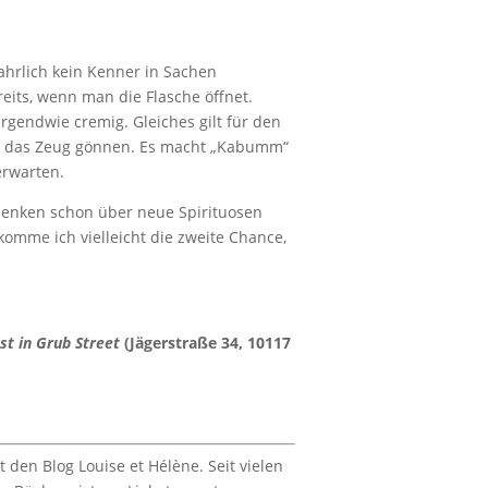
ahrlich kein Kenner in Sachen
eits, wenn man die Flasche öffnet.
irgendwie cremig. Gleiches gilt für den
ir das Zeug gönnen. Es macht „Kabumm“
erwarten.
r denken schon über neue Spirituosen
komme ich vielleicht die zweite Chance,
st in Grub Street
(Jägerstraße 34, 10117
 den Blog Louise et Hélène. Seit vielen