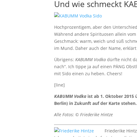
Und wie schmeckt KA
Hochprozentigem, aber den Unterschie
Während andere Spirituosen allein vom
Geschmack: warm, weich und süß schmec
im Mund. Daher auch der Name, erklärt 
Übrigens:
KABUMM Vodka
dürfte nicht d
nach“. Ich tippe ja auf einen PÄNG Obst
mit Sido einen zu heben. Cheers!
[line]
KABUMM Vodka
ist ab 1. Oktober 2015
Berlin) in Zukunft auf der Karte stehen
Alle Fotos: © Friederike Hintze
Friederike Hint