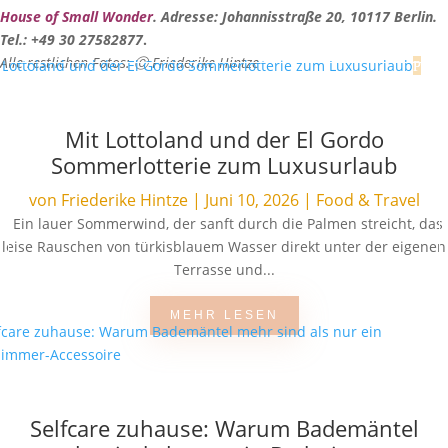
House of Small Wonder
. Adresse: Johannisstraße 20, 10117 Berlin.
Tel.: +49 30 27582877
.
Alle restlichen Fotos: Ⓒ Friederike Hintze
Mit Lottoland und der El Gordo
Sommerlotterie zum Luxusurlaub
von
Friederike Hintze
|
Juni 10, 2026
|
Food & Travel
Ein lauer Sommerwind, der sanft durch die Palmen streicht, das
leise Rauschen von türkisblauem Wasser direkt unter der eigenen
Terrasse und...
MEHR LESEN
Selfcare zuhause: Warum Bademäntel