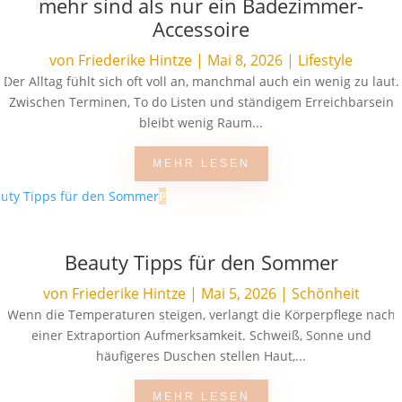
mehr sind als nur ein Badezimmer-
Accessoire
von
Friederike Hintze
|
Mai 8, 2026
|
Lifestyle
Der Alltag fühlt sich oft voll an, manchmal auch ein wenig zu laut.
Zwischen Terminen, To do Listen und ständigem Erreichbarsein
bleibt wenig Raum...
MEHR LESEN
Beauty Tipps für den Sommer
von
Friederike Hintze
|
Mai 5, 2026
|
Schönheit
Wenn die Temperaturen steigen, verlangt die Körperpflege nach
einer Extraportion Aufmerksamkeit. Schweiß, Sonne und
häufigeres Duschen stellen Haut,...
MEHR LESEN