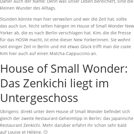
Daher auch der Name: Denn was unser Leben bereichert, sind die
kleinen Wunder des Alltags.
Stunden könnte man hier verweilen und wer die Zeit hat, sollte
das auch tun. Nicht selten hängen im House of Small Wonder New
Yorker ab, die es nach Berlin verschlagen hat. Kim, die die Presse
für das HOSW macht, ist eine dieser New Yorkerinnen. Sie wohnt
seit einiger Zeit in Berlin und mit etwas Glück trifft man die coole
Kim hier auch auf einen Matcha-Cappuccino an.
House of Small Wonder:
Das Zenkichi liegt im
Untergeschoss
Übrigens: direkt unter dem House of Small Wonder befindet sich
gleich der zweite Restaurant-Geheimtipp in Berlin: das japanische
Restaurant Zenkichi. Mehr darüber erfahrt ihr schon sehr bald
auf Louise et Hélène. 🙂