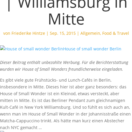
| Williamsburg in
Mitte
von
Friederike Hintze
|
Sep. 15, 2015
|
Allgemein
,
Food & Travel
Dieser Beitrag enthält unbezahlte Werbung. Für die Berichterstattung
wurden wir House of Small Wonders freundlicherweise eingeladen.
Es gibt viele gute Frühstücks- und Lunch-Cafés in Berlin,
insbesondere in Mitte. Dieses hier ist aber ganz besonders: das
House of Small Wonder ist ein Kleinod, etwas versteckt, aber
mitten in Mitte. Es ist das Berliner Pendant zum gleichnamigen
Kult-Café in New York Williamsburg. Und so fühlt es sich auch an,
wenn man im House of Small Wonder in der Johannisstraße einen
Matcha-Cappuccino trinkt. Als hätte man kurz einen Abstecher
nach NYC gemacht …