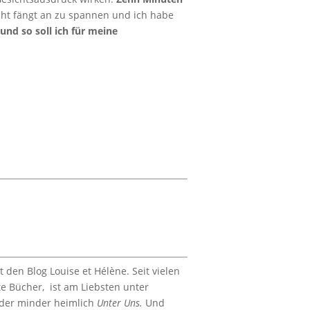
cht fängt an zu spannen und ich habe
und so soll ich für meine
 den Blog Louise et Hélène. Seit vielen
ute Bücher, ist am Liebsten unter
 oder minder heimlich
Unter Uns.
Und