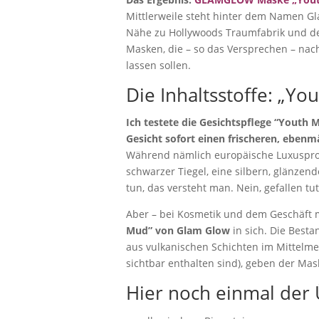
Mittlerweile steht hinter dem Namen Gl
Nähe zu Hollywoods Traumfabrik und den
Masken, die – so das Versprechen – nach e
lassen sollen.
Die Inhaltsstoffe: „Y
Ich testete die Gesichtspflege “Youth 
Gesicht sofort einen frischeren, ebenm
Während nämlich europäische Luxuspro
schwarzer Tiegel, eine silbern, glänzend
tun, das versteht man. Nein, gefallen tu
Aber – bei Kosmetik und dem Geschäft m
Mud” von Glam Glow
in sich. Die Best
aus vulkanischen Schichten im Mittelme
sichtbar enthalten sind), geben der Ma
Hier noch einmal der 