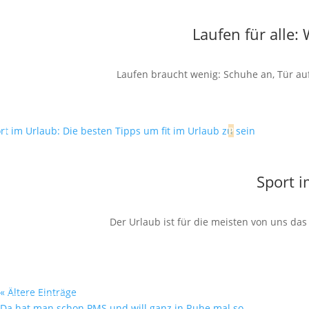
Laufen für alle
Laufen braucht wenig: Schuhe an, Tür auf,
Sport i
Der Urlaub ist für die meisten von uns da
« Ältere Einträge
Da hat man schon PMS und will ganz in Ruhe mal so