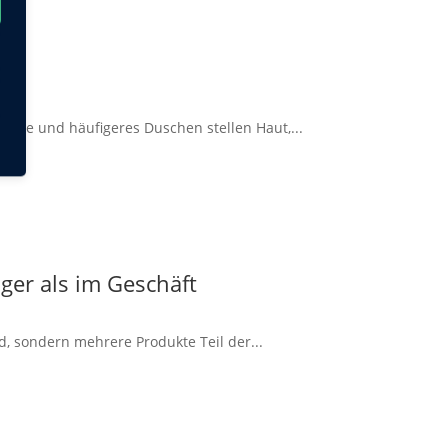
onne und häufigeres Duschen stellen Haut,...
ger als im Geschäft
d, sondern mehrere Produkte Teil der...