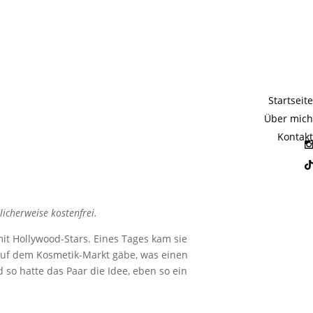
hrung mit
Startseite
s
Über mich
Kontakt
icherweise kostenfrei.
mit Hollywood-Stars. Eines Tages kam sie
 auf dem Kosmetik-Markt gäbe,
was einen
so hatte das Paar die Idee, eben so ein