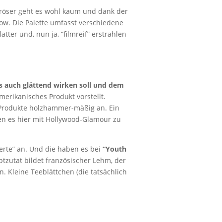
uröser geht es wohl kaum und dank der
ow. Die Palette umfasst verschiedene
tter und, nun ja, “filmreif” erstrahlen
ls auch glättend wirken soll und dem
merikanisches Produkt vorstellt.
Produkte holzhammer-mäßig an. Ein
aben es hier mit Hollywood-Glamour zu
erte” an. Und die haben es bei
“Youth
zutat bildet französischer Lehm, der
Kleine Teeblättchen (die tatsächlich