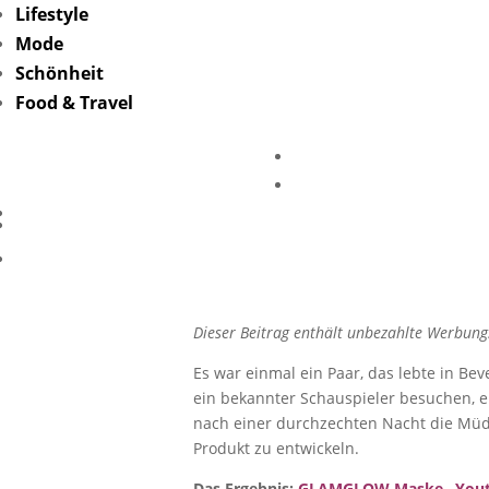
Lifestyle
Mode
Schönheit
Food & Travel
Glamglow
Dieser Beitrag enthält unbezahlte Werbung.
Es war einmal ein Paar, das lebte in Be
ein bekannter Schauspieler besuchen, 
nach einer durchzechten Nacht die Müdig
Produkt zu entwickeln.
Das Ergebnis:
GLAMGLOW Maske „Yout