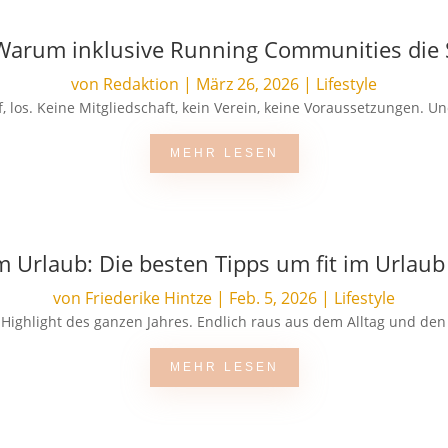
: Warum inklusive Running Communities die
von
Redaktion
|
März 26, 2026
|
Lifestyle
 los. Keine Mitgliedschaft, kein Verein, keine Voraussetzungen. Und 
MEHR LESEN
m Urlaub: Die besten Tipps um fit im Urlaub
von
Friederike Hintze
|
Feb. 5, 2026
|
Lifestyle
s Highlight des ganzen Jahres. Endlich raus aus dem Alltag und den
MEHR LESEN