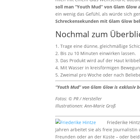
soll man “Youth Mud” von Glam Glow a
ein wenig das Gefühl, als würde sich g
Schreckensekunden mit Glam Glow be
Nochmal zum Überbli
1. Trage eine dünne, gleichmäßige Schic
2. Bis zu 10 Minuten einwirken lassen.
3. Das Produkt wird auf der Haut kribbeln
4. Mit Wasser in kreisförmigen Bewegu
5. Zweimal pro Woche oder nach Belie
“Youth Mud” von Glam Glow is exklusiv be
Fotos: © PR / Hersteller
Illustrationen: Ann-Marie Groß
Friederike Hint
Jahren arbeitet sie als freie Journalist
Freunden oder an der Küste – oder beide