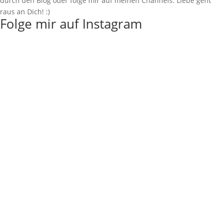
durch den Blog oder folge mir auf meinen Channels. Liebe geht
raus an Dich! :)
Folge mir auf Instagram