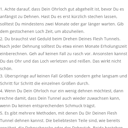
Achte darauf, dass Dein Ohrloch gut abgeheilt ist, bevor Du es
anfängst zu Dehnen. Hast Du es erst kürzlich stechen lassen,
solltest Du mindestens zwei Monate oder gar länger warten. Gib
dem gestochenen Loch Zeit, um abzuheilen.
Du brauchst viel Geduld beim Drehen Deines Flesh Tunnels.
Nach jeder Dehnung solltest Du etwa einen Monate Erholungszeit
einberechnen. Geh auf keinen Fall zu rasch vor. Ansonsten kannst
Du das Ohr und das Loch verletzen und reißen. Das wirkt nicht
schön.
Überspringe auf keinen Fall Größen sondern gehe langsam und
Schritt für Schritt die einzelnen Größen durch.
Wenn Du Dein Ohrloch nur ein wenig dehnen möchtest, dann
rechne damit, dass Dein Tunnel auch wieder zuwachsen kann,
wenn Du keinen entsprechenden Schmuck trägst.
Es gibt mehrere Methoden, mit denen Du Dir Deinen Flesh
Tunnel dehnen kannst. Die beliebtesten Teile sind, wie bereits
erwähnt, die Dehnschnecke oder der Dehnstab. Beide bestehen