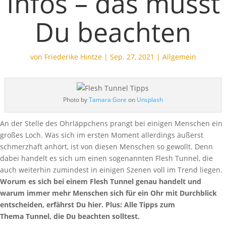
Infos – das musst
Du beachten
von
Friederike Hintze
|
Sep. 27, 2021
|
Allgemein
Photo by
Tamara Gore
on
Unsplash
An der Stelle des Ohrläppchens prangt bei einigen Menschen ein
großes Loch. Was sich im ersten Moment allerdings äußerst
schmerzhaft anhört, ist von diesen Menschen so gewollt. Denn
dabei handelt es sich um einen sogenannten Flesh Tunnel, die
auch weiterhin zumindest in einigen Szenen voll im Trend liegen.
Worum es sich bei einem Flesh Tunnel genau handelt und
warum immer mehr Menschen sich für ein Ohr mit Durchblick
entscheiden, erfährst Du hier. Plus: Alle Tipps zum
Thema Tunnel, die Du beachten solltest.