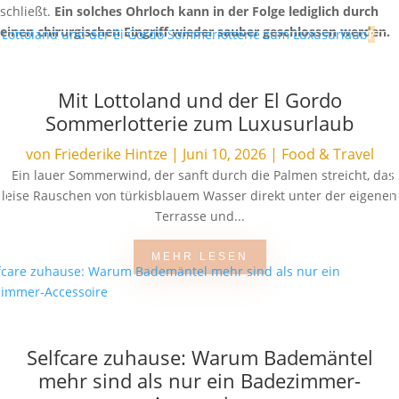
schließt.
Ein solches Ohrloch kann in der Folge lediglich durch
einen chirurgischen Eingriff wieder sauber geschlossen werden.
Mit Lottoland und der El Gordo
Sommerlotterie zum Luxusurlaub
von
Friederike Hintze
|
Juni 10, 2026
|
Food & Travel
Ein lauer Sommerwind, der sanft durch die Palmen streicht, das
leise Rauschen von türkisblauem Wasser direkt unter der eigenen
Terrasse und...
MEHR LESEN
Selfcare zuhause: Warum Bademäntel
mehr sind als nur ein Badezimmer-