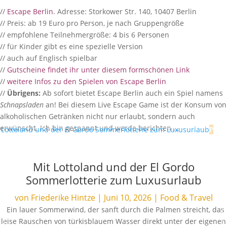
//
Escape Berlin
. Adresse: Storkower Str. 140, 10407 Berlin
// Preis: ab 19 Euro pro Person, je nach Gruppengröße
// empfohlene Teilnehmergröße: 4 bis 6 Personen
// für Kinder gibt es eine spezielle Version
// auch auf Englisch spielbar
//
Gutscheine findet ihr unter diesem formschönen Link
//
weitere Infos zu den Spielen von Escape Berlin
//
Übrigens:
Ab sofort bietet Escape Berlin auch ein Spiel namens
Schnapsladen
an! Bei diesem Live Escape Game ist der Konsum von
alkoholischen Getränken nicht nur erlaubt, sondern auch
erwünscht. Ich bin gespannt und werde berichten …
Mit Lottoland und der El Gordo
Sommerlotterie zum Luxusurlaub
von
Friederike Hintze
|
Juni 10, 2026
|
Food & Travel
Ein lauer Sommerwind, der sanft durch die Palmen streicht, das
leise Rauschen von türkisblauem Wasser direkt unter der eigenen