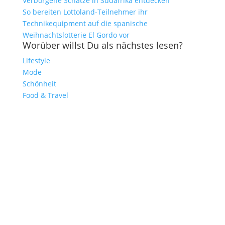
Verborgene Schätze in Südafrika entdecken
So bereiten Lottoland-Teilnehmer ihr
Technikequipment auf die spanische
Weihnachtslotterie El Gordo vor
Worüber willst Du als nächstes lesen?
Lifestyle
Mode
Schönheit
Food & Travel