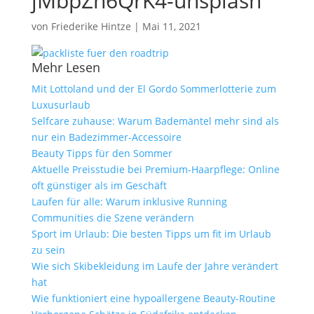
jMbpZh6QrK4-unsplash
von
Friederike Hintze
|
Mai 11, 2021
Mehr Lesen
Mit Lottoland und der El Gordo Sommerlotterie zum
Luxusurlaub
Selfcare zuhause: Warum Bademäntel mehr sind als
nur ein Badezimmer-Accessoire
Beauty Tipps für den Sommer
Aktuelle Preisstudie bei Premium-Haarpflege: Online
oft günstiger als im Geschäft
Laufen für alle: Warum inklusive Running
Communities die Szene verändern
Sport im Urlaub: Die besten Tipps um fit im Urlaub
zu sein
Wie sich Skibekleidung im Laufe der Jahre verändert
hat
Wie funktioniert eine hypoallergene Beauty-Routine