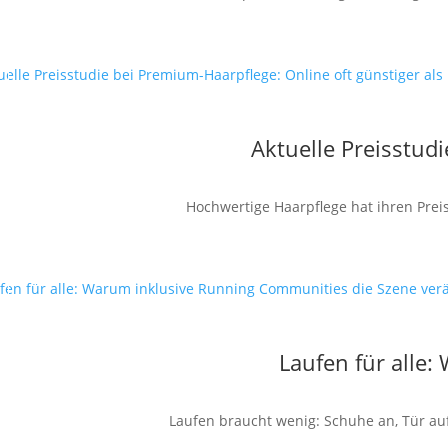
Aktuelle Preisstud
Hochwertige Haarpflege hat ihren Preis
Laufen für alle
Laufen braucht wenig: Schuhe an, Tür auf,