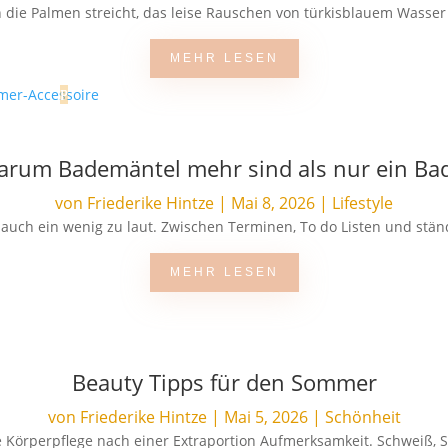
die Palmen streicht, das leise Rauschen von türkisblauem Wasser d
MEHR LESEN
Warum Bademäntel mehr sind als nur ein Ba
von
Friederike Hintze
|
Mai 8, 2026
|
Lifestyle
al auch ein wenig zu laut. Zwischen Terminen, To do Listen und stä
MEHR LESEN
Beauty Tipps für den Sommer
von
Friederike Hintze
|
Mai 5, 2026
|
Schönheit
 Körperpflege nach einer Extraportion Aufmerksamkeit. Schweiß, S