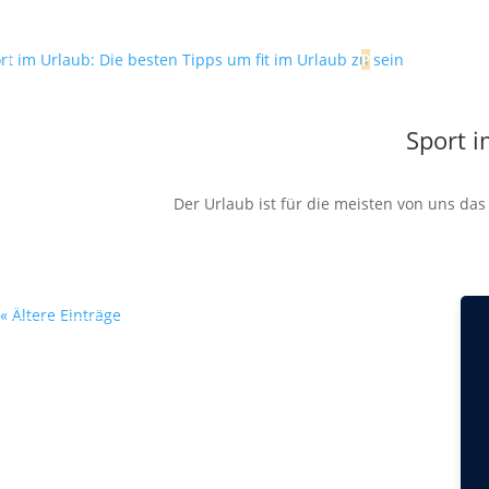
Sport i
Der Urlaub ist für die meisten von uns da
« Ältere Einträge