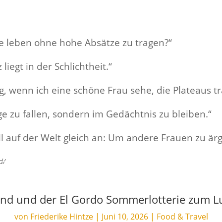
fe leben ohne hohe Absätze zu tragen?“
iegt in der Schlichtheit.“
g, wenn ich eine schöne Frau sehe, die Plateaus tr
uge zu fallen, sondern im Gedächtnis zu bleiben.“
ll auf der Welt gleich an: Um andere Frauen zu ärg
d/
and und der El Gordo Sommerlotterie zum 
von
Friederike Hintze
|
Juni 10, 2026
|
Food & Travel