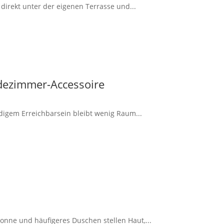
irekt unter der eigenen Terrasse und...
dezimmer-Accessoire
ndigem Erreichbarsein bleibt wenig Raum...
onne und häufigeres Duschen stellen Haut,...