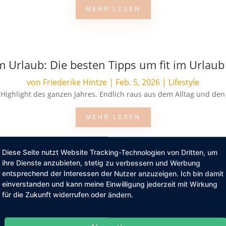
MEHR LESEN
m Urlaub: Die besten Tipps um fit im Urlaub
von
Friederike Hintze
|
Feb. 5, 2026
|
Lifestyle
s Highlight des ganzen Jahres. Endlich raus aus dem Alltag und den
MEHR LESEN
Diese Seite nutzt Website Tracking-Technologien von Dritten, um
ihre Dienste anzubieten, stetig zu verbessern und Werbung
entsprechend der Interessen der Nutzer anzuzeigen. Ich bin damit
einverstanden und kann meine Einwilligung jederzeit mit Wirkung
für die Zukunft widerrufen oder ändern.