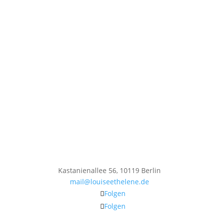
Kastanienallee 56, 10119 Berlin
mail@louiseethelene.de
Folgen
Folgen