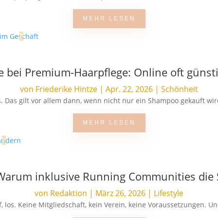
MEHR LESEN
ie bei Premium-Haarpflege: Online oft günsti
von
Friederike Hintze
|
Apr. 22, 2026
|
Schönheit
. Das gilt vor allem dann, wenn nicht nur ein Shampoo gekauft wir
MEHR LESEN
: Warum inklusive Running Communities die
von
Redaktion
|
März 26, 2026
|
Lifestyle
 los. Keine Mitgliedschaft, kein Verein, keine Voraussetzungen. Und 