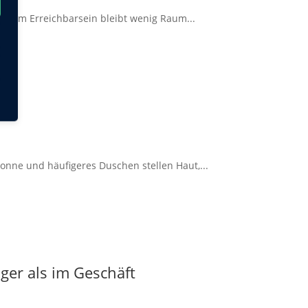
ndigem Erreichbarsein bleibt wenig Raum...
onne und häufigeres Duschen stellen Haut,...
ger als im Geschäft