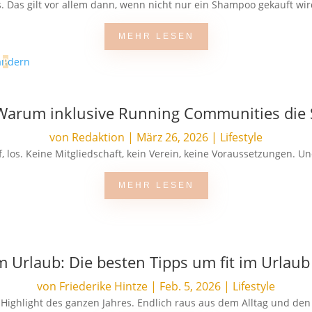
. Das gilt vor allem dann, wenn nicht nur ein Shampoo gekauft wir
MEHR LESEN
: Warum inklusive Running Communities die
von
Redaktion
|
März 26, 2026
|
Lifestyle
 los. Keine Mitgliedschaft, kein Verein, keine Voraussetzungen. Und 
MEHR LESEN
m Urlaub: Die besten Tipps um fit im Urlaub
von
Friederike Hintze
|
Feb. 5, 2026
|
Lifestyle
s Highlight des ganzen Jahres. Endlich raus aus dem Alltag und den