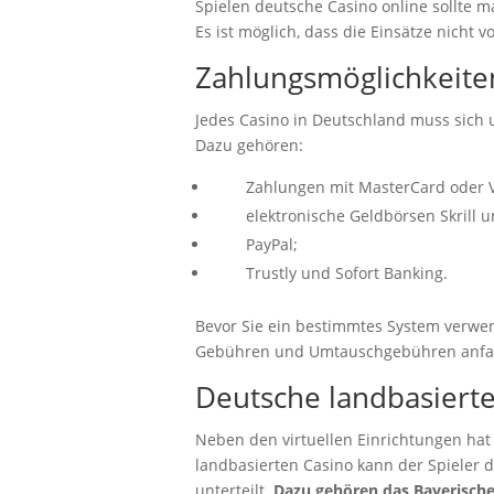
Spielen deutsche Casino online sollte m
Es ist möglich, dass die Einsätze nicht vo
Zahlungsmöglichkeiten
Jedes Casino in Deutschland muss sich 
Dazu gehören:
Zahlungen mit MasterCard oder V
elektronische Geldbörsen Skrill u
PayPal;
Trustly und Sofort Banking.
Bevor Sie ein bestimmtes System verwend
Gebühren und Umtauschgebühren anfalle
Deutsche landbasierte
Neben den virtuellen Einrichtungen hat 
landbasierten Casino kann der Spieler 
unterteilt.
Dazu gehören das Bayerische 