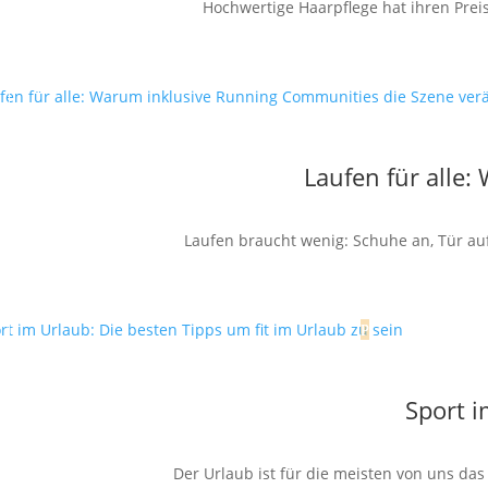
Hochwertige Haarpflege hat ihren Preis
Laufen für alle
Laufen braucht wenig: Schuhe an, Tür auf,
Sport i
Der Urlaub ist für die meisten von uns da