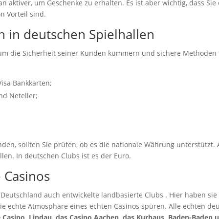
an aktiver, um Geschenke zu erhalten. Es ist aber wichtig, dass Si
n Vorteil sind.
 in deutschen Spielhallen
um die Sicherheit seiner Kunden kümmern und sichere Methoden fü
isa Bankkarten;
nd Neteller;
en, sollten Sie prüfen, ob es die nationale Währung unterstützt. 
n. In deutschen Clubs ist es der Euro.
 Casinos
Deutschland auch entwickelte landbasierte Clubs . Hier haben sie
die echte Atmosphäre eines echten Casinos spüren. Alle echten de
Casino, Lindau, das Casino Aachen, das Kurhaus, Baden-Baden und