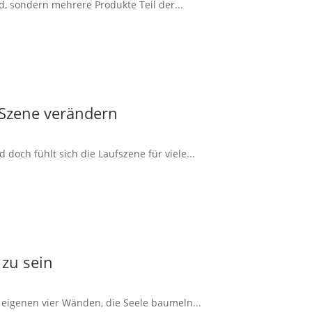
d, sondern mehrere Produkte Teil der...
 Szene verändern
doch fühlt sich die Laufszene für viele...
 zu sein
 eigenen vier Wänden, die Seele baumeln...