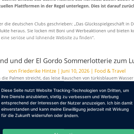
uellen Plattformen in der Regel unterlegen. Dies ist darauf zurüc
er die deutschen Clubs geschrieben: „Das Glücksspielgeschäft in De
ukte heraus. Sie locken mit Boni und Werbeaktionen und bieten k
ine seriöse und lohnende Website zu finden“.
and und der El Gordo Sommerlotterie zum 
von
Friederike Hintze
|
Juni 10, 2026
|
Food & Travel
die Palmen streicht, das leise Rauschen von türkisblauem Wasser d
Diese Seite nutzt Website Tracking-Technologien von Dritten, um
MEHR LESEN
ihre Dienste anzubieten, stetig zu verbessern und Werbung
entsprechend der Interessen der Nutzer anzuzeigen. Ich bin damit
einverstanden und kann meine Einwilligung jederzeit mit Wirkung
für die Zukunft widerrufen oder ändern.
Warum Bademäntel mehr sind als nur ein Ba