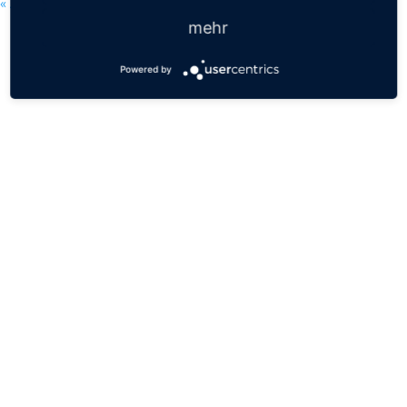
« Ältere Einträge
mehr
Powered by