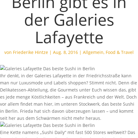
Berlin gibt es in
der Galeries
Lafayette
von
Friederike Hintze
|
Aug. 8, 2016
|
Allgemein
,
Food & Travel
Ihr denkt, in der Galeries Lafayette in der Friedrichsstraße kann
man nur Luxusmode und Labels shoppen? Stimmt nicht. Denn die
Delikatessen-Abteilung, die Gourmets unter Euch wissen das, gibt
es jede menge Köstlichkeiten – aus Frankreich und der Welt. Doch
vor allem findet man hier, im unteren Stockwerk, das beste Sushi
in Berlin. Frieda hat sich davon überzeugen lassen – und kommt
seit her aus dem Schwärmen nicht mehr heraus.
Eine Kette namens „Sushi Daily“ mit fast 500 Stores weltweit? Das