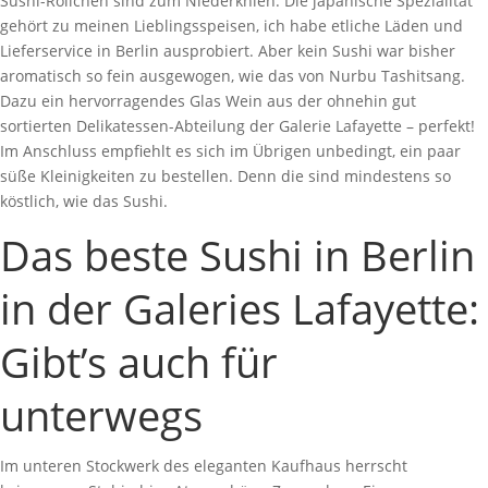
Sushi-Röllchen sind zum Niederknien. Die japanische Spezialität
gehört zu meinen Lieblingsspeisen, ich habe etliche Läden und
Lieferservice in Berlin ausprobiert. Aber kein Sushi war bisher
aromatisch so fein ausgewogen, wie das von Nurbu Tashitsang.
Dazu ein hervorragendes Glas Wein aus der ohnehin gut
sortierten Delikatessen-Abteilung der Galerie Lafayette – perfekt!
Im Anschluss empfiehlt es sich im Übrigen unbedingt, ein paar
süße Kleinigkeiten zu bestellen. Denn die sind mindestens so
köstlich, wie das Sushi.
Das beste Sushi in Berlin
in der Galeries Lafayette:
Gibt’s auch für
unterwegs
Im unteren Stockwerk des eleganten Kaufhaus herrscht