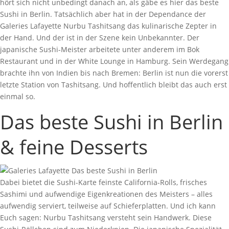
hört sich nicht unbedingt danach an, als gäbe es hier das beste
Sushi in Berlin. Tatsächlich aber hat in der Dependance der
Galeries Lafayette Nurbu Tashitsang das kulinarische Zepter in
der Hand. Und der ist in der Szene kein Unbekannter. Der
japanische Sushi-Meister arbeitete unter anderem im Bok
Restaurant und in der White Lounge in Hamburg. Sein Werdegang
brachte ihn von Indien bis nach Bremen: Berlin ist nun die vorerst
letzte Station von Tashitsang. Und hoffentlich bleibt das auch erst
einmal so.
Das beste Sushi in Berlin
& feine Desserts
Dabei bietet die Sushi-Karte feinste California-Rolls, frisches
Sashimi und aufwendige Eigenkreationen des Meisters – alles
aufwendig serviert, teilweise auf Schieferplatten. Und ich kann
Euch sagen: Nurbu Tashitsang versteht sein Handwerk. Diese