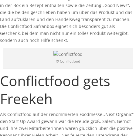
in der Box ein Rezept enthalten sowie die Zeitung „Good News“,
die die beiden geschrieben haben um über das Produkt und das
Land aufzuklären und den Handelsweg transparent zu machen.
Die Conflictfood Safranbox eignet sich besonders gut als
Geschenk, bei dem man nicht nur ein tolles Produkt weitergibt,
sondern auch noch Hilfe schenkt.
© Conflictfood
Conflictfood gets
Freekeh
Als Conflictfood auf der renommierten Foodmesse „Next Organic“
den Start Up Award gewann war die Freude groß. Salem, Gernot
und ihre zwei Mitarbeiterinnen waren glücklich über die positive
Resonanz ihrer vielen Arbeit. Dies feuerte den Tatendrang der