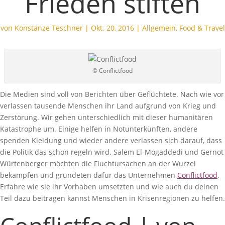
Frieden stiften
von
Konstanze Teschner
|
Okt. 20, 2016
|
Allgemein
,
Food & Travel
© Conflictfood
Die Medien sind voll von Berichten über Geflüchtete. Nach wie vor
verlassen tausende Menschen ihr Land aufgrund von Krieg und
Zerstörung. Wir gehen unterschiedlich mit dieser humanitären
Katastrophe um. Einige helfen in Notunterkünften, andere
spenden Kleidung und wieder andere verlassen sich darauf, dass
die Politik das schon regeln wird. Salem El-Mogaddedi und Gernot
Würtenberger möchten die Fluchtursachen an der Wurzel
bekämpfen und gründeten dafür das Unternehmen
Conflictfood
.
Erfahre wie sie ihr Vorhaben umsetzten und wie auch du deinen
Teil dazu beitragen kannst Menschen in Krisenregionen zu helfen.