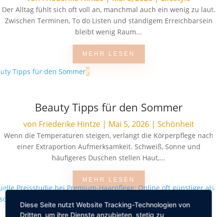
Der Alltag fühlt sich oft voll an, manchmal auch ein wenig zu laut.
Zwischen Terminen, To do Listen und ständigem Erreichbarsein
bleibt wenig Raum...
MEHR LESEN
Beauty Tipps für den Sommer
von
Friederike Hintze
|
Mai 5, 2026
|
Schönheit
Wenn die Temperaturen steigen, verlangt die Körperpflege nach
einer Extraportion Aufmerksamkeit. Schweiß, Sonne und
häufigeres Duschen stellen Haut,...
MEHR LESEN
Diese Seite nutzt Website Tracking-Technologien von
Dritten, um ihre Dienste anzubieten, stetig zu