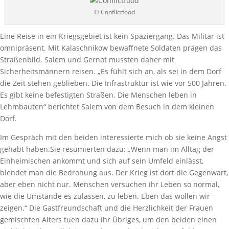
© Conflictfood
Eine Reise in ein Kriegsgebiet ist kein Spaziergang. Das Militär ist
omnipräsent. Mit Kalaschnikow bewaffnete Soldaten prägen das
Straßenbild. Salem und Gernot mussten daher mit
Sicherheitsmännern reisen. „Es fühlt sich an, als sei in dem Dorf
die Zeit stehen geblieben. Die Infrastruktur ist wie vor 500 Jahren.
Es gibt keine befestigten Straßen. Die Menschen leben in
Lehmbauten“ berichtet Salem von dem Besuch in dem kleinen
Dorf.
Im Gespräch mit den beiden interessierte mich ob sie keine Angst
gehabt haben.Sie resümierten dazu: „Wenn man im Alltag der
Einheimischen ankommt und sich auf sein Umfeld einlässt,
blendet man die Bedrohung aus. Der Krieg ist dort die Gegenwart,
aber eben nicht nur. Menschen versuchen ihr Leben so normal,
wie die Umstände es zulassen, zu leben. Eben das wollen wir
zeigen.“ Die Gastfreundschaft und die Herzlichkeit der Frauen
gemischten Alters tuen dazu ihr Übriges, um den beiden einen