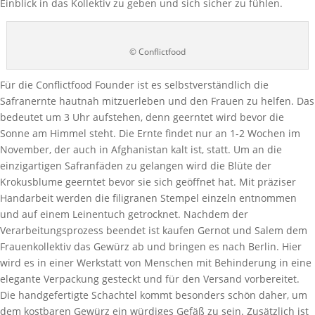
Einblick in das Kollektiv zu geben und sich sicher zu fühlen.
© Conflictfood
Für die Conflictfood Founder ist es selbstverständlich die
Safranernte hautnah mitzuerleben und den Frauen zu helfen. Das
bedeutet um 3 Uhr aufstehen, denn geerntet wird bevor die
Sonne am Himmel steht. Die Ernte findet nur an 1-2 Wochen im
November, der auch in Afghanistan kalt ist, statt. Um an die
einzigartigen Safranfäden zu gelangen wird die Blüte der
Krokusblume geerntet bevor sie sich geöffnet hat. Mit präziser
Handarbeit werden die filigranen Stempel einzeln entnommen
und auf einem Leinentuch getrocknet. Nachdem der
Verarbeitungsprozess beendet ist kaufen Gernot und Salem dem
Frauenkollektiv das Gewürz ab und bringen es nach Berlin. Hier
wird es in einer Werkstatt von Menschen mit Behinderung in eine
elegante Verpackung gesteckt und für den Versand vorbereitet.
Die handgefertigte Schachtel kommt besonders schön daher, um
dem kostbaren Gewürz ein würdiges Gefäß zu sein. Zusätzlich ist