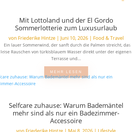
Mit Lottoland und der El Gordo
Sommerlotterie zum Luxusurlaub
von
Friederike Hintze
|
Juni 10, 2026
|
Food & Travel
Ein lauer Sommerwind, der sanft durch die Palmen streicht, das
leise Rauschen von türkisblauem Wasser direkt unter der eigenen
Terrasse und...
MEHR LESEN
Selfcare zuhause: Warum Bademäntel
mehr sind als nur ein Badezimmer-
Accessoire
von
Friederike Hintze
|
Mai 8, 2026
|
Lifestyle