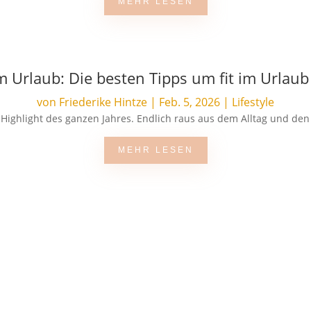
MEHR LESEN
m Urlaub: Die besten Tipps um fit im Urlaub
von
Friederike Hintze
|
Feb. 5, 2026
|
Lifestyle
s Highlight des ganzen Jahres. Endlich raus aus dem Alltag und den
MEHR LESEN