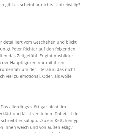
 gibt es scheinbar nichts. Unfreiwillig?
er detailliert vom Geschehen und blickt
unigt Peter Richter auf den folgenden
ten das Zeitgefühl. Er gibt Ausblicke
n der Hauptfiguren nur mit ihren
rumentatrium der Literatur, das nicht
h viel zu emotional. Oder, als wolle
as allerdings stört gar nicht. Im
rklärt und lässt verstehen. Dabei ist der
schreibt er salopp: „So ein Kettchentyp
n innen weich und von außen eklig.“