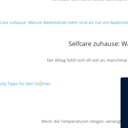
Selfcare zuhause: 
Der Alltag fühlt sich oft voll an, manchm
Wenn die Temperaturen steigen, verlangt die