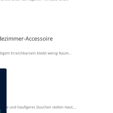
dezimmer-Accessoire
ndigem Erreichbarsein bleibt wenig Raum...
onne und häufigeres Duschen stellen Haut,...