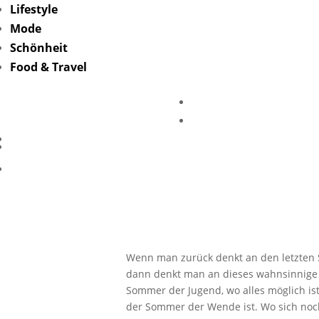
Lifestyle
Mode
Schönheit
Food & Travel
Buchti
Wendeja
Wenn man zurück denkt an den letzten S
dann denkt man an dieses wahnsinnige Ge
Sommer der Jugend, wo alles möglich ist
der Sommer der Wende ist. Wo sich noch