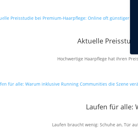
Aktuelle Preisstud
Hochwertige Haarpflege hat ihren Preis
Laufen für alle
Laufen braucht wenig: Schuhe an, Tür auf,