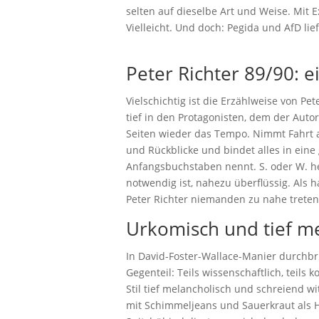
selten auf dieselbe Art und Weise. Mit 
Vielleicht. Und doch: Pegida und AfD lie
Peter Richter 89/90: e
Vielschichtig ist die Erzählweise von Pe
tief in den Protagonisten, dem der Auto
Seiten wieder das Tempo. Nimmt Fahrt au
und Rückblicke und bindet alles in eine
Anfangsbuchstaben nennt. S. oder W. he
notwendig ist, nahezu überflüssig. Als 
Peter Richter niemanden zu nahe treten
Urkomisch und tief m
In David-Foster-Wallace-Manier durchbri
Gegenteil: Teils wissenschaftlich, teils
Stil tief melancholisch und schreiend w
mit Schimmeljeans und Sauerkraut als 