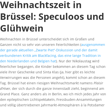
Weihnachtszeit in
Brüssel: Speculoos und
Glühwein
Weihnachten in Brüssel unterscheidet sich im Großen und
Ganzen nicht so sehr von unseren Feierlichkeiten (
ausgenommen
der gerade aktuellen „Zwarte Piet“-Diskussion und der damit
verbundenen Kritik am Blackfacing, das eine lange Tradition in
den Niederlanden und Belgien hat
). Nur der Nikolaustag wird
feierlicher begangen, die Kinder bekommen an diesem Tag schon
viele ihrer Geschenke und Sinta Klas (ja, hier gibt es leichte
Verwirrungen was die Personen angeht), kommt schon an diesem
Tag. Brüssel hat einen riesigen Weihnachtsmarkt namens
Plaisir
d’Hiver,
der sich durch die ganze Innenstadt zieht, beginnend am
Grand Place. Ganz anders als in Berlin, wo ich mich jedes Jahr von
den epileptischen Lichtspektakeln, Fressbuden-Ansammlungen
und völlig übertriebenen Jahrmarkt-Atmosphären à la Potsdamer