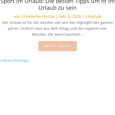
Sport im Urlaub: Die besten Tipps um fit im
Urlaub zu sein
von
Friederike Hintze
|
Feb. 5, 2026
|
Lifestyle
Der Urlaub ist für die meisten von uns das Highlight des ganzen
Jahres. Endlich raus aus dem Alltag und den eigenen vier
Wänden, die Seele baumeln...
MEHR LESEN
« Ältere Einträge