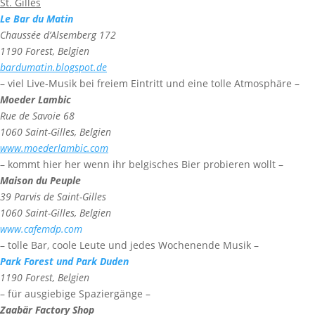
St. Gilles
Le Bar du Matin
Chaussée d’Alsemberg 172
1190 Forest, Belgien
bardumatin.blogspot.de
– viel Live-Musik bei freiem Eintritt und eine tolle Atmosphäre –
Moeder Lambic
Rue de Savoie 68
1060 Saint-Gilles, Belgien
www.moederlambic.com
– kommt hier her wenn ihr belgisches Bier probieren wollt –
Maison du Peuple
39 Parvis de Saint-Gilles
1060 Saint-Gilles, Belgien
www.cafemdp.com
– tolle Bar, coole Leute und jedes Wochenende Musik –
Park Forest und Park Duden
1190 Forest, Belgien
– für ausgiebige Spaziergänge –
Zaabär Factory Shop