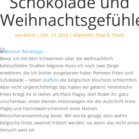
Schokolade und
Weihnachtsgefühl
von
Marie
|
Dez. 13, 2014
|
Allgemein
,
Food & Travel
Bevor ich mit dem Schwärmen über die weihnachtlich
beleuchteten Straßen beginne muss ich noch zwei Dinge
erwähnen, die ich bisher ausgelassen habe: Pommes Frites und
Schokolade – neben
Waffeln
die belgischen Klischees schlechthin.
Aber nicht ungerechtfertigt, das haben wir gelernt.
Himmlische
Frites kriegt ihr in Ixelles am Place Flagey, dort findet ihr, ganz
unscheinbar, einen kleinen Imbisswagen mit der Aufschrift
Frites
Flagey
und höchstwahrscheinlich einer kleinen
Menschenansammlung davor. Mir wurde gesagt, dass wahre
belgische Frites zweimal frittiert werden; na, wenn das nicht einen
Versuch wert ist!