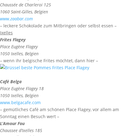
Chaussée de Charleroi 125
1060 Saint-Gilles, Belgien
www.zaabar.com
– leckere Schokolade zum Mitbringen oder selbst essen –
Ixelles
Frites Flagey
Place Eugène Flagey
1050 Ixelles, Belgien
– wenn ihr belgische Frites möchtet, dann hier –
Café Belga
Place Eugène Flagey 18
1050 Ixelles, Belgien
www.belgacafe.com
– gemütliches Café am schönen Place Flagey, vor allem am
Sonntag einen Besuch wert –
L’Amour Fou
Chaussee d’Ixelles 185