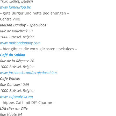
1050 Ixelles, Belgien
www.lamourfou.be
– gute Burger und nette Bedienungen –
Centre Ville
Maison Dandoy – Speculoos
Rue de Rollebeek 50
1000 Brüssel, Belgien
www.maisondandoy.com
– hier gibt es die vorzüglichsten Spekuloos –
Café du Sablon
Rue de la Régence 26
1000 Brüssel, Belgien
www.facebook.com/lecafedusablon
Café Walvis
Rue Dansaert 209
1000 Brüssel, Belgien
www.cafewalvis.com
– hippes Café mit DIY-Charme –
L’Atelier en Ville
Rue Haute 64