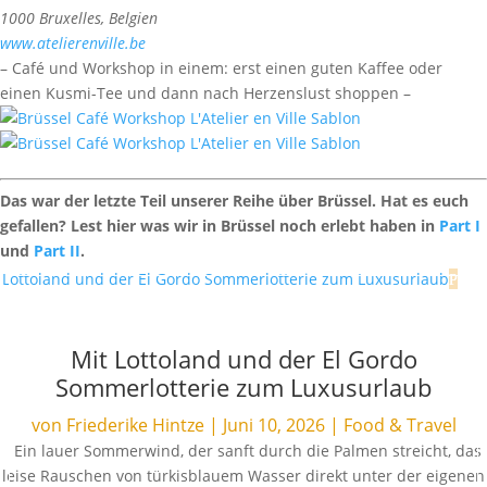
1000 Bruxelles, Belgien
www.atelierenville.be
– Café und Workshop in einem: erst einen guten Kaffee oder
einen Kusmi-Tee und dann nach Herzenslust shoppen –
Das war der letzte Teil unserer Reihe über Brüssel. Hat es euch
gefallen? Lest hier
was wir in Brüssel noch erlebt haben in
Part I
und
Part II
.
Mit Lottoland und der El Gordo
Sommerlotterie zum Luxusurlaub
von
Friederike Hintze
|
Juni 10, 2026
|
Food & Travel
Ein lauer Sommerwind, der sanft durch die Palmen streicht, das
leise Rauschen von türkisblauem Wasser direkt unter der eigenen