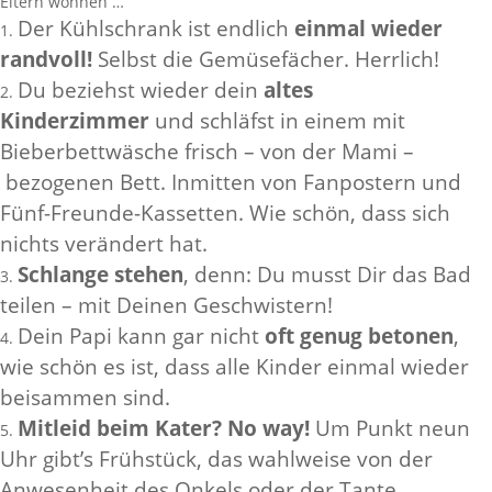
Eltern wohnen …
Der Kühlschrank ist endlich
einmal wieder
randvoll!
Selbst die Gemüsefächer. Herrlich!
Du beziehst wieder dein
altes
Kinderzimmer
und schläfst in einem mit
Bieberbettwäsche frisch – von der Mami –
bezogenen Bett. Inmitten von Fanpostern und
Fünf-Freunde-Kassetten. Wie schön, dass sich
nichts verändert hat.
Schlange stehen
, denn: Du musst Dir das Bad
teilen – mit Deinen Geschwistern!
Dein Papi kann gar nicht
oft genug betonen
,
wie schön es ist, dass alle Kinder einmal wieder
beisammen sind.
Mitleid beim Kater? No way!
Um Punkt neun
Uhr gibt’s Frühstück, das wahlweise von der
Anwesenheit des Onkels oder der Tante