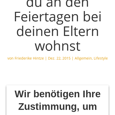
du an den
Feiertagen bei
deinen Eltern
wohnst
von
Friederike Hintze
|
Dez. 22, 2015
|
Allgemein
,
Lifestyle
Wir benötigen Ihre
Zustimmung, um