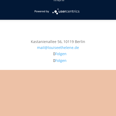
Powered by
Kastanienallee 56, 10119 Berlin
mail@louiseethelene.de
Folgen
Folgen