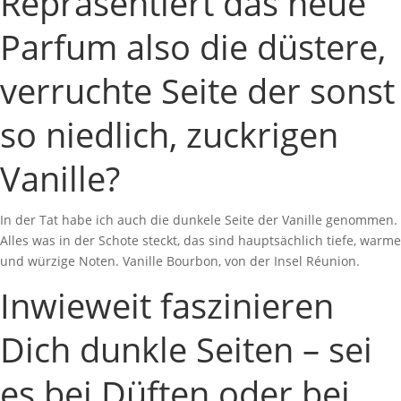
Repräsentiert das neue
Parfum also die düstere,
verruchte Seite der sonst
so niedlich, zuckrigen
Vanille?
In der Tat habe ich auch die dunkele Seite der Vanille genommen.
Alles was in der Schote steckt, das sind hauptsächlich tiefe, warme
und würzige Noten. Vanille Bourbon, von der Insel Réunion.
Inwieweit faszinieren
Dich dunkle Seiten – sei
es bei Düften oder bei