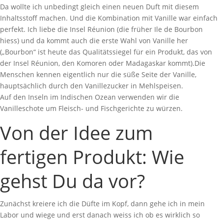
Da wollte ich unbedingt gleich einen neuen Duft mit diesem
Inhaltsstoff machen. Und die Kombination mit Vanille war einfach
perfekt. Ich liebe die Insel Réunion (die früher Ile de Bourbon
hiess) und da kommt auch die erste Wahl von Vanille her
(„Bourbon“ ist heute das Qualitätssiegel für ein Produkt, das von
der Insel Réunion, den Komoren oder Madagaskar kommt).Die
Menschen kennen eigentlich nur die süße Seite der Vanille,
hauptsächlich durch den Vanillezucker in Mehlspeisen.
Auf den Inseln im Indischen Ozean verwenden wir die
Vanilleschote um Fleisch- und Fischgerichte zu würzen.
Von der Idee zum
fertigen Produkt: Wie
gehst Du da vor?
Zunächst kreiere ich die Düfte im Kopf, dann gehe ich in mein
Labor und wiege und erst danach weiss ich ob es wirklich so