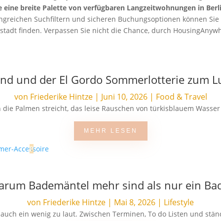
 eine breite Palette von verfügbaren Langzeitwohnungen in Berli
ngreichen Suchfiltern und sicheren Buchungsoptionen können Sie
adt finden. Verpassen Sie nicht die Chance, durch HousingAnywhe
and und der El Gordo Sommerlotterie zum 
von
Friederike Hintze
|
Juni 10, 2026
|
Food & Travel
die Palmen streicht, das leise Rauschen von türkisblauem Wasser d
MEHR LESEN
Warum Bademäntel mehr sind als nur ein Ba
von
Friederike Hintze
|
Mai 8, 2026
|
Lifestyle
al auch ein wenig zu laut. Zwischen Terminen, To do Listen und stä