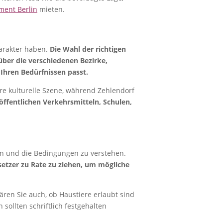
ment Berlin
mieten.
harakter haben.
Die Wahl der richtigen
über die verschiedenen Bezirke,
Ihren Bedürfnissen passt.
hre kulturelle Szene, während Zehlendorf
öffentlichen Verkehrsmitteln, Schulen,
fen und die Bedingungen zu verstehen.
rsetzer zu Rate zu ziehen, um mögliche
ren Sie auch, ob Haustiere erlaubt sind
ollten schriftlich festgehalten