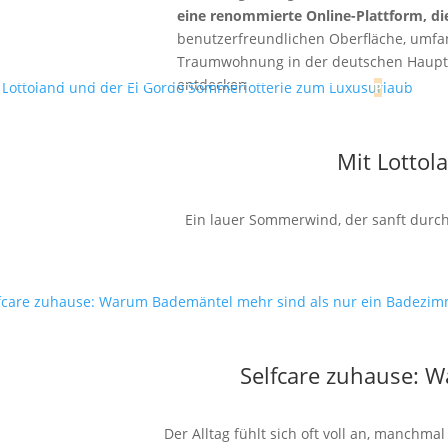
eine renommierte Online-Plattform, die
benutzerfreundlichen Oberfläche, umfa
Traumwohnung in der deutschen Hauptst
entdecken
Mit Lottol
Ein lauer Sommerwind, der sanft durch 
Selfcare zuhause: 
Der Alltag fühlt sich oft voll an, manchm