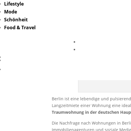
Lifestyle
Mode
Schönheit
Food & Travel
Tipps zur
Berlin ist eine lebendige und pulsierend
Langzeitmiete einer Wohnung eine ideal
Traumwohnung in der deutschen Haupt
Die Nachfrage nach Wohnungen in Berlin 
Immobilienagenturen und soziale Medien