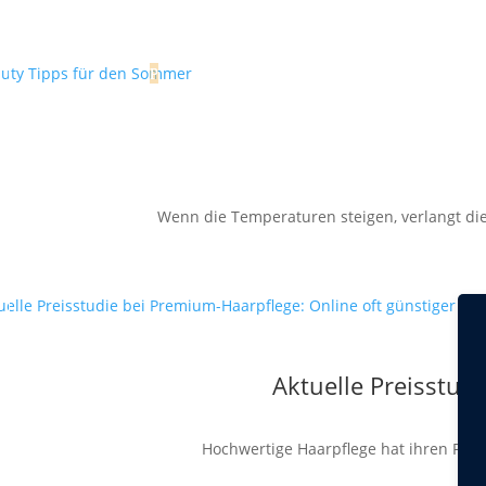
Wenn die Temperaturen steigen, verlangt die
Aktuelle Preisstud
Hochwertige Haarpflege hat ihren Preis