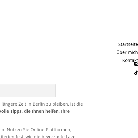
er Wohnung
Startseite
Über mich
Kontakt
ängere Zeit in Berlin zu bleiben, ist die
olle Tipps, die Ihnen helfen, Ihre
en. Nutzen Sie Online-Plattformen,
erien fest, wie die bevorzugte Lage,