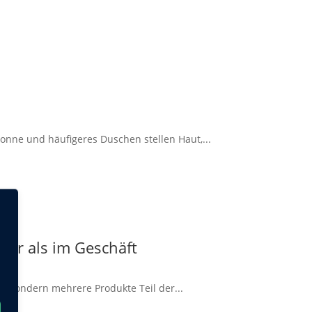
onne und häufigeres Duschen stellen Haut,...
ger als im Geschäft
d, sondern mehrere Produkte Teil der...