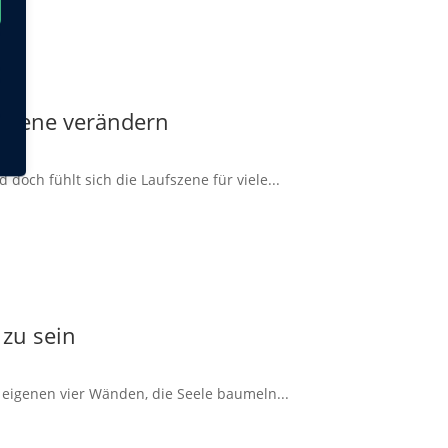
 Szene verändern
doch fühlt sich die Laufszene für viele...
 zu sein
 eigenen vier Wänden, die Seele baumeln...