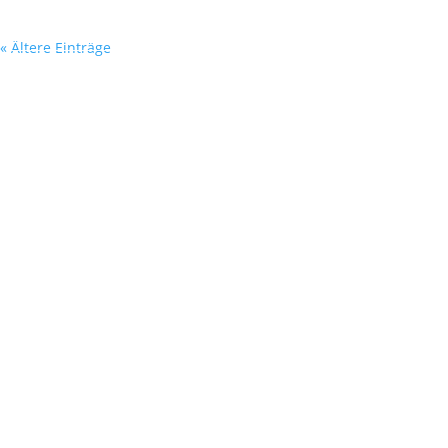
« Ältere Einträge