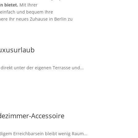
n bietet.
Mit ihrer
 einfach und bequem Ihre
re Ihr neues Zuhause in Berlin zu
Luxusurlaub
irekt unter der eigenen Terrasse und...
dezimmer-Accessoire
ndigem Erreichbarsein bleibt wenig Raum...