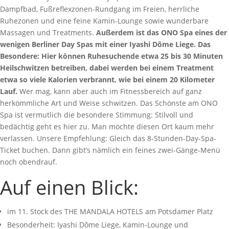
Dampfbad, Fußreflexzonen-Rundgang im Freien, herrliche
Ruhezonen und eine feine Kamin-Lounge sowie wunderbare
Massagen und Treatments.
Außerdem ist das ONO Spa eines der
wenigen Berliner Day Spas mit einer Iyashi Dôme Liege. Das
Besondere: Hier können Ruhesuchende etwa 25 bis 30 Minuten
Heilschwitzen betreiben, dabei werden bei einem Treatment
etwa so viele Kalorien verbrannt, wie bei einem 20 Kilometer
Lauf.
Wer mag, kann aber auch im Fitnessbereich auf ganz
herkömmliche Art und Weise schwitzen. Das Schönste am ONO
Spa ist vermutlich die besondere Stimmung: Stilvoll und
bedächtig geht es hier zu. Man möchte diesen Ort kaum mehr
verlassen. Unsere Empfehlung: Gleich das 8-Stunden-Day-Spa-
Ticket buchen. Dann gibt’s nämlich ein feines zwei-Gänge-Menü
noch obendrauf.
Auf einen Blick:
im 11. Stock des THE MANDALA HOTELS am Potsdamer Platz
Besonderheit: Iyashi Dôme Liege, Kamin-Lounge und