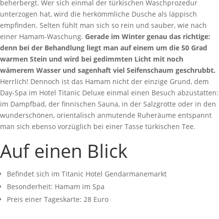
beherbergt. Wer sich einmal der türkischen Waschprozedur
unterzogen hat, wird die herkömmliche Dusche als läppisch
empfinden. Selten fühlt man sich so rein und sauber, wie nach
einer Hamam-Waschung.
Gerade im Winter genau das richtige:
denn bei der Behandlung liegt man auf einem um die 50 Grad
warmen Stein und wird bei gedimmten Licht mit noch
wämerem Wasser und sagenhaft viel Seifenschaum geschrubbt.
Herrlich! Dennoch ist das Hamam nicht der einzige Grund, dem
Day-Spa im Hotel Titanic Deluxe einmal einen Besuch abzustatten:
im Dampfbad, der finnischen Sauna, in der Salzgrotte oder in den
wunderschönen, orientalisch anmutende Ruheräume entspannt
man sich ebenso vorzüglich bei einer Tasse türkischen Tee.
Auf einen Blick
Befindet sich im Titanic Hotel Gendarmanemarkt
Besonderheit: Hamam im Spa
Preis einer Tageskarte: 28 Euro