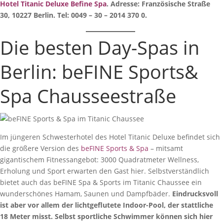
Hotel Titanic Deluxe Befine Spa
. Adresse: Französische Straße
30, 10227 Berlin. Tel: 0049 – 30 – 2014 370 0.
Die besten Day-Spas in
Berlin: beFINE Sports&
Spa Chausseestraße
Im jüngeren Schwesterhotel des Hotel Titanic Deluxe befindet sich
die größere Version des
beFINE Sports & Spa
– mitsamt
gigantischem Fitnessangebot: 3000 Quadratmeter Wellness,
Erholung und Sport erwarten den Gast hier. Selbstverständlich
bietet auch das beFINE Spa & Sports im Titanic Chaussee ein
wunderschönes Hamam, Saunen und Dampfbäder.
Eindrucksvoll
ist aber vor allem der lichtgeflutete Indoor-Pool, der stattliche
18 Meter misst. Selbst sportliche Schwimmer können sich hier