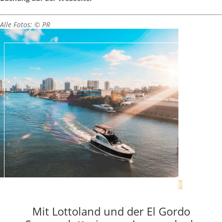
Alle Fotos: © PR
Zu den
besten Day Spas in Hamburg
geht’s hier.
Mit Lottoland und der El Gordo