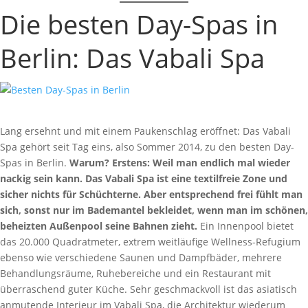
Die besten Day-Spas in
Berlin: Das Vabali Spa
Lang ersehnt und mit einem Paukenschlag eröffnet: Das Vabali
Spa gehört seit Tag eins, also Sommer 2014, zu den besten Day-
Spas in Berlin.
Warum? Erstens: Weil man endlich mal wieder
nackig sein kann. Das Vabali Spa ist eine textilfreie Zone und
sicher nichts für Schüchterne. Aber entsprechend frei fühlt man
sich, sonst nur im Bademantel bekleidet, wenn man im schönen,
beheizten Außenpool seine Bahnen zieht.
Ein Innenpool bietet
das 20.000 Quadratmeter, extrem weitläufige Wellness-Refugium
ebenso wie verschiedene Saunen und Dampfbäder, mehrere
Behandlungsräume, Ruhebereiche und ein Restaurant mit
überraschend guter Küche. Sehr geschmackvoll ist das asiatisch
anmutende Interieur im Vabali Spa, die Architektur wiederum