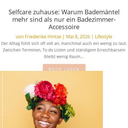
Selfcare zuhause: Warum Bademäntel
mehr sind als nur ein Badezimmer-
Accessoire
von
Friederike Hintze
|
Mai 8, 2026
|
Lifestyle
Der Alltag fühlt sich oft voll an, manchmal auch ein wenig zu laut.
Zwischen Terminen, To do Listen und ständigem Erreichbarsein
bleibt wenig Raum...
MEHR LESEN