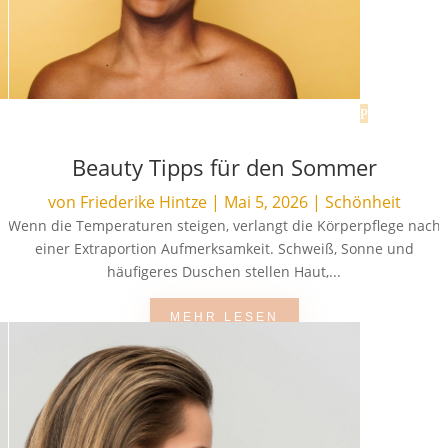
Beauty Tipps für den Sommer
von
Friederike Hintze
|
Mai 5, 2026
|
Schönheit
Wenn die Temperaturen steigen, verlangt die Körperpflege nach
einer Extraportion Aufmerksamkeit. Schweiß, Sonne und
häufigeres Duschen stellen Haut,...
MEHR LESEN