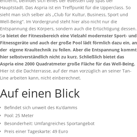
entfernt, befindet sich eines der edelsten Day Spas der
Hauptstadt. Das Aspria ist ein Treffpunkt für die Upperclass. So
sieht man sich selber als „Club für Kultur, Business, Sport und
Well-Being“. Im Vordergrund steht hier also nicht nur die
Entspannung des Körpers, sondern auch die Ertüchtigung dessen.
S
o bietet der Fitnessbereich eine Vielzahl modernster Sport- und
Fitnessgeräte und auch der große Pool lädt förmlich dazu ein, an
der eigene Kraultechnik zu feilen. Aber die Entspannung kommt
hier selbstverständlich nicht zu kurz. Schließlich bietet das
Aspria eine 2000 Quadratmeter große Fläche für das Well-Being.
Hier ist die Dachterrasse, auf der man vorzüglich an seiner Tan-
Line arbeiten kann, nicht einberechnet.
Auf einen Blick
Befindet sich unweit des Ku’damms
Pool: 25 Meter
Besonderheit: Umfangreiches Sportangebot
Preis einer Tageskarte: 49 Euro