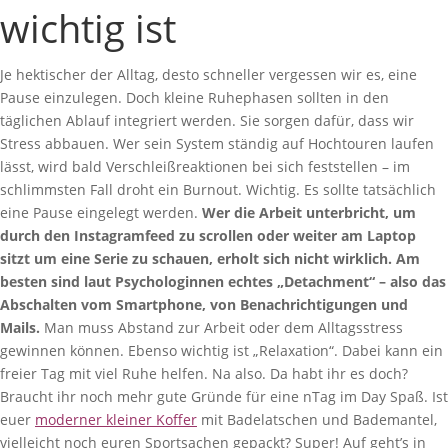
wichtig ist
Je hektischer der Alltag, desto schneller vergessen wir es, eine
Pause einzulegen. Doch kleine Ruhephasen sollten in den
täglichen Ablauf integriert werden. Sie sorgen dafür, dass wir
Stress abbauen. Wer sein System ständig auf Hochtouren laufen
lässt, wird bald Verschleißreaktionen bei sich feststellen – im
schlimmsten Fall droht ein Burnout. Wichtig. Es sollte tatsächlich
eine Pause eingelegt werden.
Wer die Arbeit unterbricht, um
durch den Instagramfeed zu scrollen oder weiter am Laptop
sitzt um eine Serie zu schauen, erholt sich nicht wirklich. Am
besten sind laut Psychologinnen echtes „Detachment“ – also das
Abschalten vom Smartphone, von Benachrichtigungen und
Mails.
Man muss Abstand zur Arbeit oder dem Alltagsstress
gewinnen können. Ebenso wichtig ist „Relaxation“. Dabei kann ein
freier Tag mit viel Ruhe helfen. Na also. Da habt ihr es doch?
Braucht ihr noch mehr gute Gründe für eine nTag im Day Spaß. Ist
euer
moderner kleiner Koffer
mit Badelatschen und Bademantel,
vielleicht noch euren Sportsachen gepackt? Super! Auf geht’s in