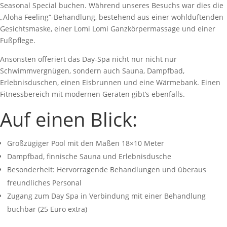
Seasonal Special buchen. Während unseres Besuchs war dies die
„Aloha Feeling“-Behandlung, bestehend aus einer wohlduftenden
Gesichtsmaske, einer Lomi Lomi Ganzkörpermassage und einer
Fußpflege.
Ansonsten offeriert das Day-Spa nicht nur nicht nur
Schwimmvergnügen, sondern auch Sauna, Dampfbad,
Erlebnisduschen, einen Eisbrunnen und eine Wärmebank. Einen
Fitnessbereich mit modernen Geräten gibt’s ebenfalls.
Auf einen Blick:
Großzügiger Pool mit den Maßen 18×10 Meter
Dampfbad, finnische Sauna und Erlebnisdusche
Besonderheit: Hervorragende Behandlungen und überaus
freundliches Personal
Zugang zum Day Spa in Verbindung mit einer Behandlung
buchbar (25 Euro extra)