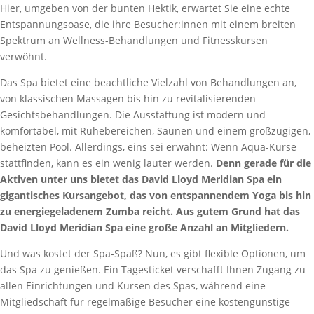
Hier, umgeben von der bunten Hektik, erwartet Sie eine echte
Entspannungsoase, die ihre Besucher:innen mit einem breiten
Spektrum an Wellness-Behandlungen und Fitnesskursen
verwöhnt.
Das Spa bietet eine beachtliche Vielzahl von Behandlungen an,
von klassischen Massagen bis hin zu revitalisierenden
Gesichtsbehandlungen. Die Ausstattung ist modern und
komfortabel, mit Ruhebereichen, Saunen und einem großzügigen,
beheizten Pool. Allerdings, eins sei erwähnt: Wenn Aqua-Kurse
stattfinden, kann es ein wenig lauter werden.
Denn gerade für die
Aktiven unter uns bietet das David Lloyd Meridian Spa ein
gigantisches Kursangebot, das von entspannendem Yoga bis hin
zu energiegeladenem Zumba reicht. Aus gutem Grund hat das
David Lloyd Meridian Spa eine große Anzahl an Mitgliedern.
Und was kostet der Spa-Spaß? Nun, es gibt flexible Optionen, um
das Spa zu genießen. Ein Tagesticket verschafft Ihnen Zugang zu
allen Einrichtungen und Kursen des Spas, während eine
Mitgliedschaft für regelmäßige Besucher eine kostengünstige