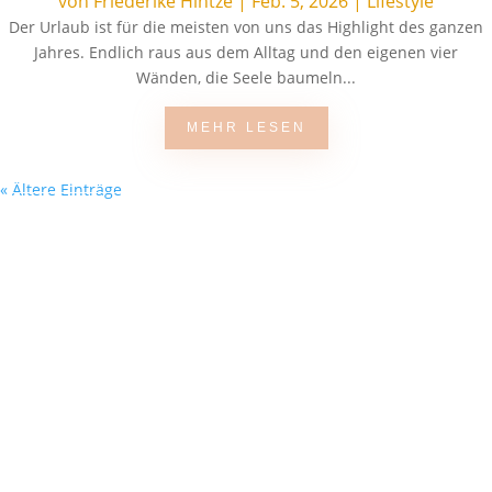
von
Friederike Hintze
|
Feb. 5, 2026
|
Lifestyle
Der Urlaub ist für die meisten von uns das Highlight des ganzen
Jahres. Endlich raus aus dem Alltag und den eigenen vier
Wänden, die Seele baumeln...
MEHR LESEN
« Ältere Einträge