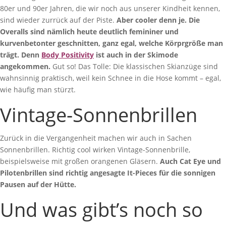
80er und 90er Jahren, die wir noch aus unserer Kindheit kennen,
sind wieder zurrück auf der Piste.
Aber cooler denn je. Die
Overalls sind nämlich heute deutlich femininer und
kurvenbetonter geschnitten, ganz egal, welche Körprgröße man
trägt. Denn
Body Positivity
ist auch in der Skimode
angekommen.
Gut so! Das Tolle: Die klassischen Skianzüge sind
wahnsinnig praktisch, weil kein Schnee in die Hose kommt – egal,
wie häufig man stürzt.
Vintage-Sonnenbrillen
Zurück in die Vergangenheit machen wir auch in Sachen
Sonnenbrillen. Richtig cool wirken Vintage-Sonnenbrille,
beispielsweise mit großen orangenen Gläsern.
Auch Cat Eye und
Pilotenbrillen sind richtig angesagte It-Pieces für die sonnigen
Pausen auf der Hütte.
Und was gibt’s noch so