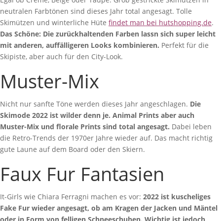
neutralen Farbtönen sind dieses Jahr total angesagt. Tolle
Skimützen und winterliche Hüte
findet man bei hutshopping.de
.
Das Schöne: Die zurückhaltenden Farben lassn sich super leicht
mit anderen, auffälligeren Looks kombinieren.
Perfekt für die
Skipiste, aber auch für den City-Look.
Muster-Mix
Nicht nur sanfte Töne werden dieses Jahr angeschlagen.
Die
Skimode 2022 ist wilder denn je. Animal Prints aber auch
Muster-Mix und florale Prints sind total angesagt.
Dabei leben
die Retro-Trends der 1970er Jahre wieder auf. Das macht richtig
gute Laune auf dem Board oder den Skiern.
Faux Fur Fantasien
It-Girls wie Chiara Ferragni machen es vor:
2022 ist kuscheliges
Fake Fur wieder angesagt, ob am Kragen der Jacken und Mäntel
oder in Form von felligen Schneeschuhen. Wichtig ist jedoch,