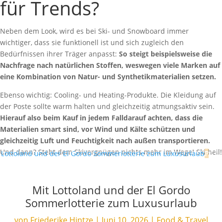
für Trends?
Neben dem Look, wird es bei Ski- und Snowboard immer
wichtiger, dass sie funktionell ist und sich zugleich den
Bedürfnissen ihrer Träger anpasst:
So steigt beispielsweise die
Nachfrage nach natürlichen Stoffen, weswegen viele Marken auf
eine Kombination von Natur- und Synthetikmaterialien setzen.
Ebenso wichtig: Cooling- und Heating-Produkte. Die Kleidung auf
der Poste sollte warm halten und gleichzeitig atmungsaktiv sein.
Hierauf also beim Kauf in jedem Falldarauf achten, dass die
Materialien smart sind, vor Wind und Kälte schützen und
gleichzeitig Luft und Feuchtigkeit nach außen transportieren.
Und dann? Steht dem Skivergnügen nichts mehr im Wege! Ski heil!
Mit Lottoland und der El Gordo
Sommerlotterie zum Luxusurlaub
von
Friederike Hintze
|
Juni 10, 2026
|
Food & Travel