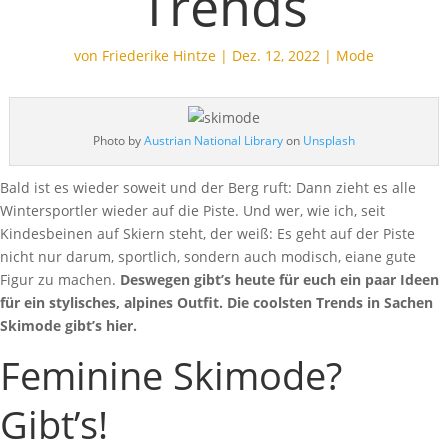
Trends
von
Friederike Hintze
|
Dez. 12, 2022
|
Mode
Photo by
Austrian National Library
on
Unsplash
Bald ist es wieder soweit und der Berg ruft: Dann zieht es alle
Wintersportler wieder auf die Piste. Und wer, wie ich, seit
Kindesbeinen auf Skiern steht, der weiß: Es geht auf der Piste
nicht nur darum, sportlich, sondern auch modisch, eiane gute
Figur zu machen.
Deswegen gibt’s heute für euch ein paar Ideen
für ein stylisches, alpines Outfit. Die coolsten Trends in Sachen
Skimode gibt’s hier.
Feminine Skimode?
Gibt’s!