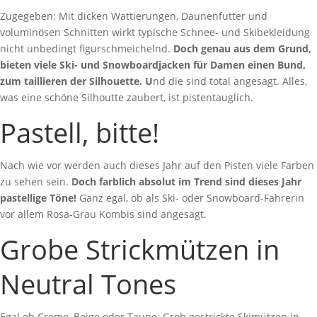
Zugegeben: Mit dicken Wattierungen, Daunenfutter und
voluminösen Schnitten wirkt typische Schnee- und Skibekleidung
nicht unbedingt figurschmeichelnd.
Doch genau aus dem Grund,
bieten viele Ski- und Snowboardjacken für Damen einen Bund,
zum taillieren der Silhouette. U
nd die sind total angesagt. Alles,
was eine schöne Silhoutte zaubert, ist pistentauglich.
Pastell, bitte!
Nach wie vor werden auch dieses Jahr auf den Pisten viele Farben
zu sehen sein.
Doch farblich absolut im Trend sind dieses Jahr
pastellige Töne!
Ganz egal, ob als Ski- oder Snowboard-Fahrerin
vor allem Rosa-Grau Kombis sind angesagt.
Grobe Strickmützen in
Neutral Tones
Egal ob Creme, Beige oder Taupe: Grob gestrickte Skimützen in