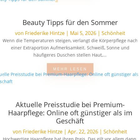
Beauty Tipps für den Sommer
von
Friederike Hintze
|
Mai 5, 2026
|
Schönheit
Wenn die Temperaturen steigen, verlangt die Körperpflege nach
einer Extraportion Aufmerksamkeit. Schweiß, Sonne und
häufigeres Duschen stellen Haut,...
MEHR LESEN
Aktuelle Preisstudie bei Premium-
Haarpflege: Online oft günstiger als im
Geschäft
von
Friederike Hintze
|
Apr. 22, 2026
|
Schönheit
Hochwertige Haarpflege hat ihren Preis. Das gilt vor allem dann,