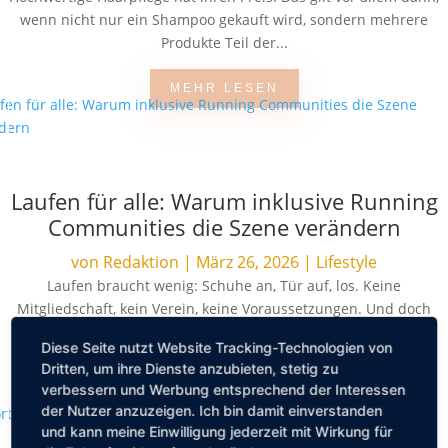
wenn nicht nur ein Shampoo gekauft wird, sondern mehrere
Produkte Teil der...
MEHR LESEN
Laufen für alle: Warum inklusive Running
Communities die Szene verändern
von
Redaktion
|
März 26, 2026
|
Lifestyle
Laufen braucht wenig: Schuhe an, Tür auf, los. Keine
Mitgliedschaft, kein Verein, keine Voraussetzungen. Und doch
fühlt sich die Laufszene für viele...
Diese Seite nutzt Website Tracking-Technologien von
Dritten, um ihre Dienste anzubieten, stetig zu
MEHR LESEN
verbessern und Werbung entsprechend der Interessen
der Nutzer anzuzeigen. Ich bin damit einverstanden
und kann meine Einwilligung jederzeit mit Wirkung für