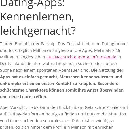
Dating-Apps:
Kennenlernen,
leichtgemacht?
Tinder, Bumble oder Parship: Das Geschäft mit dem Dating boomt
und lockt täglich Millionen Singles auf die Apps. Mehr als 22,6
Millionen Singles leben
laut Nachrichtenportal infranken.de
in
Deutschland, die ihre wahre Liebe noch suchen oder auf der
Suche nach einem spontanen Abenteuer sind.
Die Nutzung der
Apps hat es einfach gemacht, Menschen kennenzulernen und
unkompliziert einen ersten Kontakt zu knüpfen. Besonders
schüchterne Charaktere können somit ihre Angst überwinden
und neue Leute treffen.
Aber Vorsicht: Liebe kann den Blick trüben! Gefälschte Profile sind
auf Dating-Plattformen häufig zu finden und nutzen die Situation
von Liebessuchenden schamlos aus. Daher ist es wichtig zu
prüfen, ob sich hinter dem Profil ein Mensch mit ehrlichen