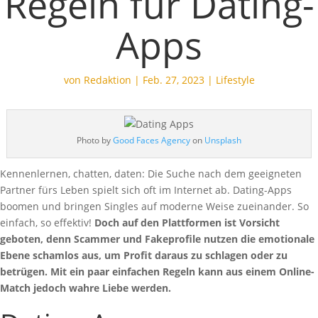
Regeln für Dating-
Apps
von
Redaktion
|
Feb. 27, 2023
|
Lifestyle
Photo by
Good Faces Agency
on
Unsplash
Kennenlernen, chatten, daten: Die Suche nach dem geeigneten
Partner fürs Leben spielt sich oft im Internet ab. Dating-Apps
boomen und bringen Singles auf moderne Weise zueinander. So
einfach, so effektiv!
Doch auf den Plattformen ist Vorsicht
geboten, denn Scammer und Fakeprofile nutzen die emotionale
Ebene schamlos aus, um Profit daraus zu schlagen oder zu
betrügen. Mit ein paar einfachen Regeln kann aus einem Online-
Match jedoch wahre Liebe werden.