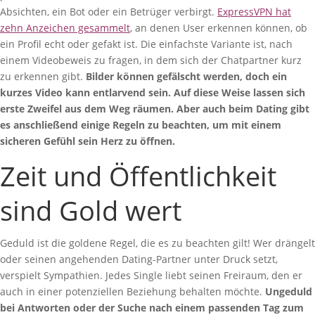
Absichten, ein Bot oder ein Betrüger verbirgt.
ExpressVPN hat
zehn Anzeichen gesammelt
, an denen User erkennen können, ob
ein Profil echt oder gefakt ist. Die einfachste Variante ist, nach
einem Videobeweis zu fragen, in dem sich der Chatpartner kurz
zu erkennen gibt.
Bilder können gefälscht werden, doch ein
kurzes Video kann entlarvend sein. Auf diese Weise lassen sich
erste Zweifel aus dem Weg räumen. Aber auch beim Dating gibt
es anschließend einige Regeln zu beachten, um mit einem
sicheren Gefühl sein Herz zu öffnen.
Zeit und Öffentlichkeit
sind Gold wert
Geduld ist die goldene Regel, die es zu beachten gilt! Wer drängelt
oder seinen angehenden Dating-Partner unter Druck setzt,
verspielt Sympathien. Jedes Single liebt seinen Freiraum, den er
auch in einer potenziellen Beziehung behalten möchte.
Ungeduld
bei Antworten oder der Suche nach einem passenden Tag zum