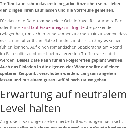
Treffen kann schon das erste negative Anzeichen sein. Lieber
den Dingen ihren Lauf lassen und die Vorfreude genießen.
Für das erste Date kommen viele Orte infrage. Restaurants, Bars
oder Kinos
sind laut Frauenmagazin Brigitte
die passende
Gelegenheit, um sich in Ruhe kennenzulernen. Hinzu kommt, dass
es sich um öffentliche Plätze handelt, in der sich Singles sicher
fühlen können. Auf einen romantischen Spaziergang am Abend
im Park sollte zumindest beim allerersten Treffen verzichtet
werden.
Dieses Date kann für ein Folgetreffen geplant werden.
Auch das Einladen in die eigenen vier Wände sollte auf einen
späteren Zeitpunkt verschoben werden. Langsam angehen
lassen und mit einem guten Gefühl nach Hause gehen!
Erwartung auf neutralem
Level halten
Zu große Erwartungen ziehen herbe Enttäuschungen nach sich.
Ein Date sollte mit einem gesunden Maß an Vorfreude beginnen.