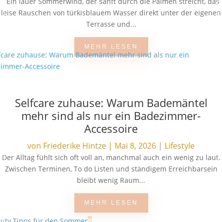
Ein lauer Sommerwind, der sanft durch die Palmen streicht, das
leise Rauschen von türkisblauem Wasser direkt unter der eigenen
Terrasse und...
MEHR LESEN
Selfcare zuhause: Warum Bademäntel
mehr sind als nur ein Badezimmer-
Accessoire
von
Friederike Hintze
|
Mai 8, 2026
|
Lifestyle
Der Alltag fühlt sich oft voll an, manchmal auch ein wenig zu laut.
Zwischen Terminen, To do Listen und ständigem Erreichbarsein
bleibt wenig Raum...
MEHR LESEN