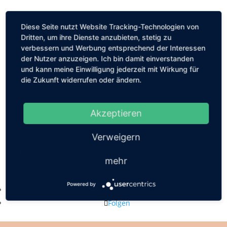
Diese Seite nutzt Website Tracking-Technologien von
Dritten, um ihre Dienste anzubieten, stetig zu
verbessern und Werbung entsprechend der Interessen
der Nutzer anzuzeigen. Ich bin damit einverstanden
und kann meine Einwilligung jederzeit mit Wirkung für
die Zukunft widerrufen oder ändern.
Akzeptieren
Verweigern
mehr
Kastanienallee 56, 10119 Berlin
mail@louiseethelene.de
Powered by
Folgen
Folgen