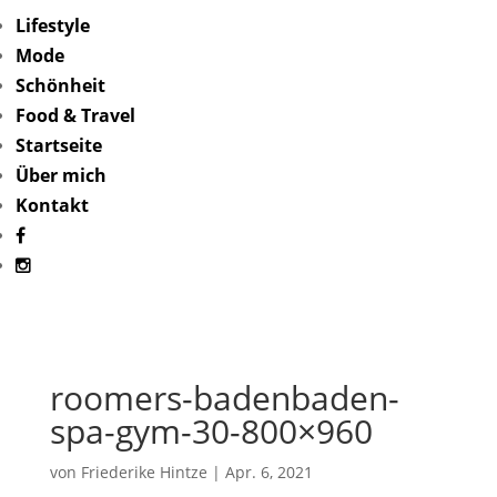
Lifestyle
Mode
Schönheit
Food & Travel
Startseite
Über mich
Kontakt
roomers-badenbaden-
spa-gym-30-800×960
von
Friederike Hintze
|
Apr. 6, 2021