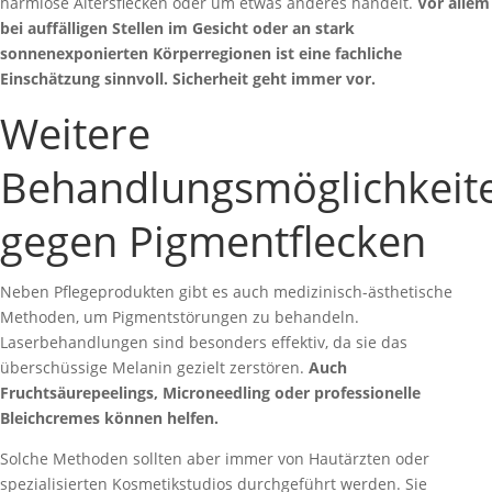
harmlose Altersflecken oder um etwas anderes handelt.
Vor allem
bei auffälligen Stellen im Gesicht oder an stark
sonnenexponierten Körperregionen ist eine fachliche
Einschätzung sinnvoll. Sicherheit geht immer vor.
Weitere
Behandlungsmöglichkeit
gegen Pigmentflecken
Neben Pflegeprodukten gibt es auch medizinisch-ästhetische
Methoden, um Pigmentstörungen zu behandeln.
Laserbehandlungen sind besonders effektiv, da sie das
überschüssige Melanin gezielt zerstören.
Auch
Fruchtsäurepeelings, Microneedling oder professionelle
Bleichcremes können helfen.
Solche Methoden sollten aber immer von Hautärzten oder
spezialisierten Kosmetikstudios durchgeführt werden. Sie