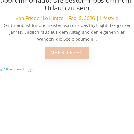
Sport im Urlaub: Die besten Tipps um fit im
Urlaub zu sein
von
Friederike Hintze
|
Feb. 5, 2026
|
Lifestyle
Der Urlaub ist für die meisten von uns das Highlight des ganzen
Jahres. Endlich raus aus dem Alltag und den eigenen vier
Wänden, die Seele baumeln...
MEHR LESEN
« Ältere Einträge