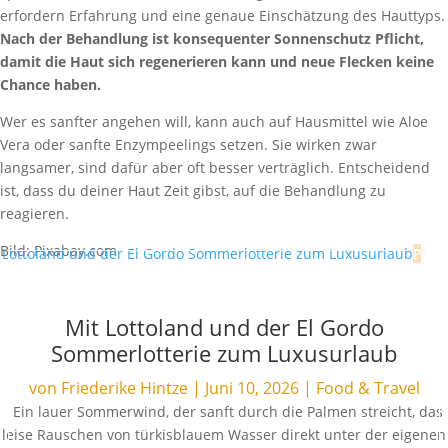
erfordern Erfahrung und eine genaue Einschätzung des Hauttyps.
Nach der Behandlung ist konsequenter Sonnenschutz Pflicht,
damit die Haut sich regenerieren kann und neue Flecken keine
Chance haben.
Wer es sanfter angehen will, kann auch auf Hausmittel wie Aloe
Vera oder sanfte Enzympeelings setzen. Sie wirken zwar
langsamer, sind dafür aber oft besser verträglich. Entscheidend
ist, dass du deiner Haut Zeit gibst, auf die Behandlung zu
reagieren.
Bild: Pixabay.com
Mit Lottoland und der El Gordo
Sommerlotterie zum Luxusurlaub
von
Friederike Hintze
|
Juni 10, 2026
|
Food & Travel
Ein lauer Sommerwind, der sanft durch die Palmen streicht, das
leise Rauschen von türkisblauem Wasser direkt unter der eigenen