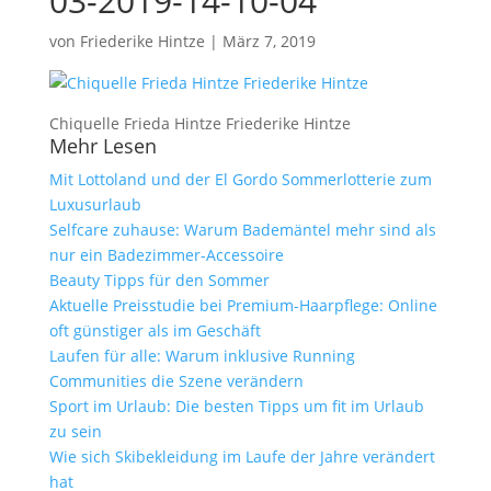
03-2019-14-10-04
von
Friederike Hintze
|
März 7, 2019
Chiquelle Frieda Hintze Friederike Hintze
Mehr Lesen
Mit Lottoland und der El Gordo Sommerlotterie zum
Luxusurlaub
Selfcare zuhause: Warum Bademäntel mehr sind als
nur ein Badezimmer-Accessoire
Beauty Tipps für den Sommer
Aktuelle Preisstudie bei Premium-Haarpflege: Online
oft günstiger als im Geschäft
Laufen für alle: Warum inklusive Running
Communities die Szene verändern
Sport im Urlaub: Die besten Tipps um fit im Urlaub
zu sein
Wie sich Skibekleidung im Laufe der Jahre verändert
hat