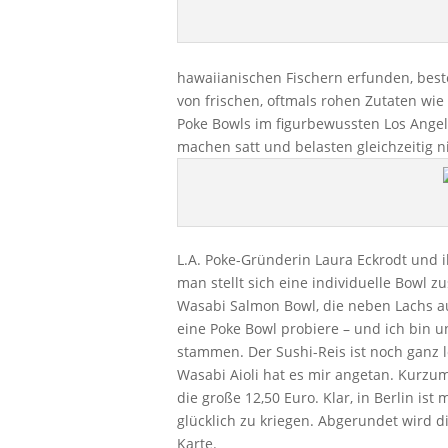
hawaiianischen Fischern erfunden, best
von frischen, oftmals rohen Zutaten wi
Poke Bowls im figurbewussten Los Angel
machen satt und belasten gleichzeitig ni
L.A. Poke-Gründerin Laura Eckrodt und i
man stellt sich eine individuelle Bowl 
Wasabi Salmon Bowl, die neben Lachs au
eine Poke Bowl probiere – und ich bin 
stammen. Der Sushi-Reis ist noch ganz 
Wasabi Aioli hat es mir angetan. Kurzum
die große 12,50 Euro. Klar, in Berlin is
glücklich zu kriegen. Abgerundet wird d
Karte.