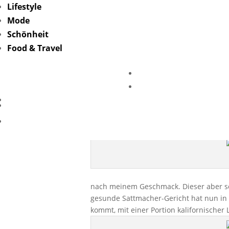
Lifestyle
Mode
Schönheit
Food & Travel
Neu in Berl
nach meinem Geschmack. Dieser aber sch
gesunde Sattmacher-Gericht hat nun in 
kommt, mit einer Portion kalifornischer 