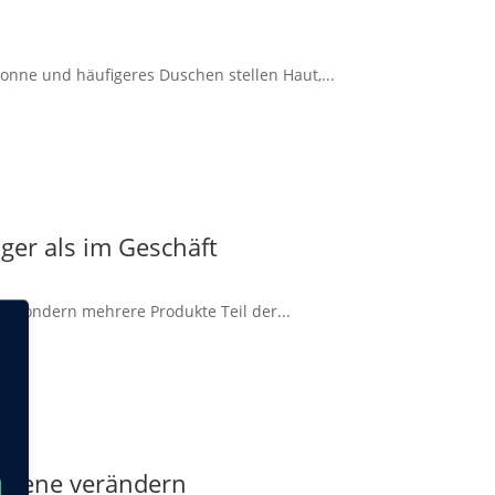
onne und häufigeres Duschen stellen Haut,...
ger als im Geschäft
d, sondern mehrere Produkte Teil der...
 Szene verändern