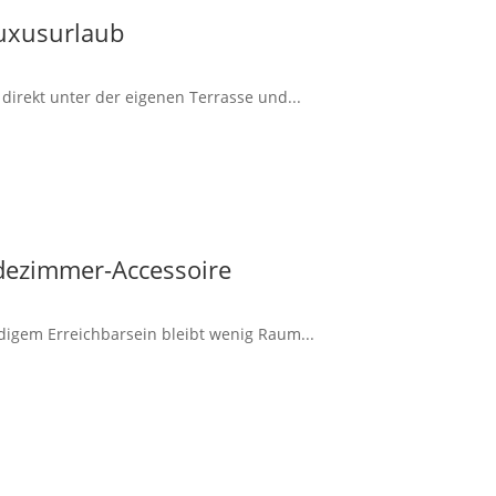
Luxusurlaub
irekt unter der eigenen Terrasse und...
dezimmer-Accessoire
ndigem Erreichbarsein bleibt wenig Raum...