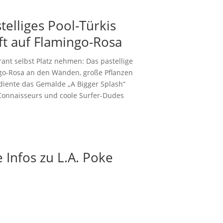
telliges Pool-Türkis
fft auf Flamingo-Rosa
rant selbst Platz nehmen: Das pastellige
ingo-Rosa an den Wänden, große Pflanzen
diente das Gemälde „A Bigger Splash“
 Connaisseurs und coole Surfer-Dudes
e Infos zu L.A. Poke