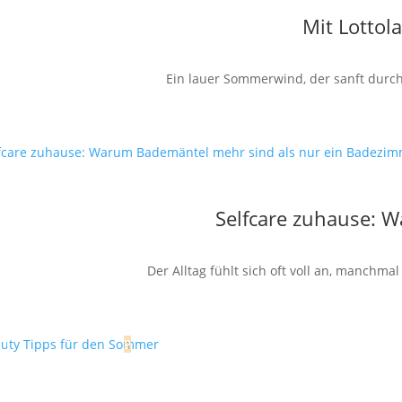
Mit Lottol
Ein lauer Sommerwind, der sanft durch 
Selfcare zuhause: 
Der Alltag fühlt sich oft voll an, manchm