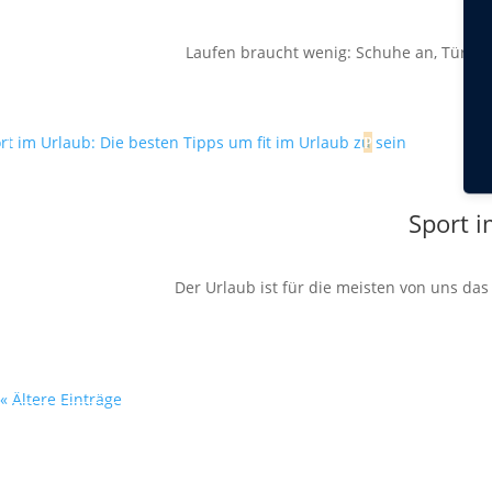
Laufen braucht wenig: Schuhe an, Tür auf,
Sport i
Der Urlaub ist für die meisten von uns da
« Ältere Einträge