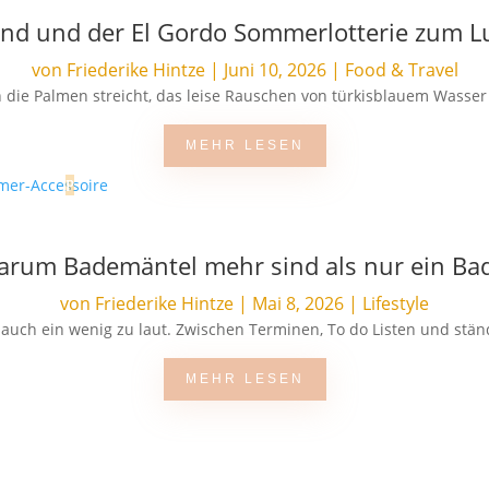
and und der El Gordo Sommerlotterie zum 
von
Friederike Hintze
|
Juni 10, 2026
|
Food & Travel
die Palmen streicht, das leise Rauschen von türkisblauem Wasser d
MEHR LESEN
Warum Bademäntel mehr sind als nur ein Ba
von
Friederike Hintze
|
Mai 8, 2026
|
Lifestyle
al auch ein wenig zu laut. Zwischen Terminen, To do Listen und stä
MEHR LESEN