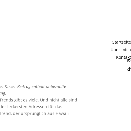
awaiianisch,
Startseite
!
Über mich
Kontakt
e: Dieser Beitrag enthält unbezahlte
ng.
Trends gibt es viele. Und nicht alle sind
der leckersten Adressen für das
Trend, der ursprünglich aus Hawaii