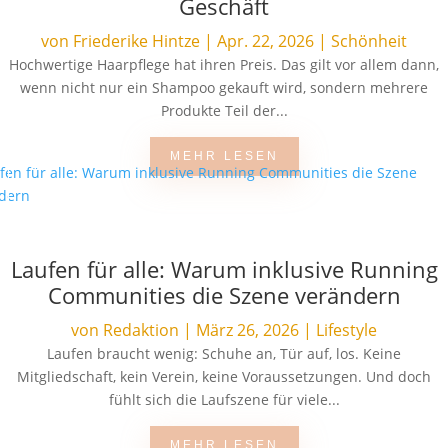
Geschäft
von
Friederike Hintze
|
Apr. 22, 2026
|
Schönheit
Hochwertige Haarpflege hat ihren Preis. Das gilt vor allem dann,
wenn nicht nur ein Shampoo gekauft wird, sondern mehrere
Produkte Teil der...
MEHR LESEN
Laufen für alle: Warum inklusive Running
Communities die Szene verändern
von
Redaktion
|
März 26, 2026
|
Lifestyle
Laufen braucht wenig: Schuhe an, Tür auf, los. Keine
Mitgliedschaft, kein Verein, keine Voraussetzungen. Und doch
fühlt sich die Laufszene für viele...
MEHR LESEN