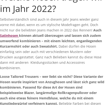
im Jahr 2022?
Selbstverständlich sind auch in diesem Jahr Jeans wieder ganz
vorne mit dabei, wenn es um stylische Modefragen geht. Doch
nicht nur die beliebten Jeans machen in 2022 das Rennen!
Auch
Satinhosen
können aktuell überzeugen und lassen sich zudem
umwerfend kombinieren – mit einem leichten, enganliegenden
Kurzarmshirt oder auch Sweatshirt.
Dabei dürfen die Hosen
einfarbig sein oder auch mit verschiedenen Mustern oder
Drucken ausgestattet. Ganz nach Belieben kannst du diese Hose
dann mit anderen Kleidungsstücken und Accessoires
kombinieren.
Loose Tailored Trousers – wer liebt sie nicht? Diese Variante der
Hosen wurde inspiriert von Anzughosen und lässt sich ganz wild
kombinieren. Passend für diese Art der Hosen sind
beispielsweise Blazer, langärmelige Rollkragenpullover oder
auch eine etwas feinere Hemdbluse, welche du mit einem
Kunstledergürtel verfeinern kannst.
Beliebte Farben bei diesen