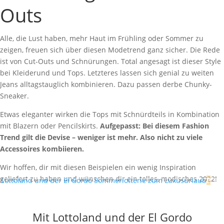
Outs
Alle, die Lust haben, mehr Haut im Frühling oder Sommer zu
zeigen, freuen sich über diesen Modetrend ganz sicher. Die Rede
ist von Cut-Outs und Schnürungen. Total angesagt ist dieser Style
bei Kleiderund und Tops. Letzteres lassen sich genial zu weiten
Jeans alltagstauglich kombinieren. Dazu passen derbe Chunky-
Sneaker.
Etwas eleganter wirken die Tops mit Schnürdteils in Kombination
mit Blazern oder Pencilskirts.
Aufgepasst: Bei diesem Fashion
Trend gilt die Devise – weniger ist mehr. Also nicht zu viele
Accessoires kombiieren.
Wir hoffen, dir mit diesen Beispielen ein wenig Inspiration
geliefert zu haben und wünschen dir ein tolles, modisches 2022!
Mit Lottoland und der El Gordo