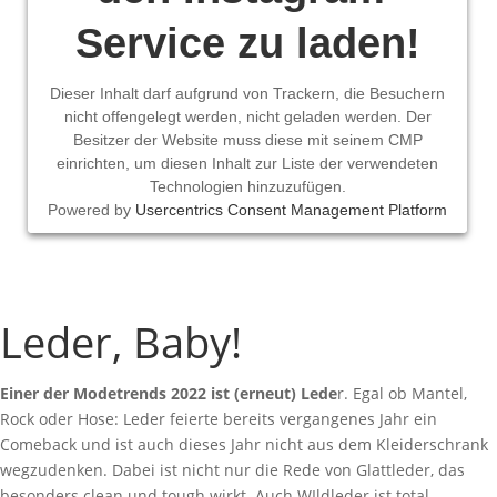
Service zu laden!
Dieser Inhalt darf aufgrund von Trackern, die Besuchern
nicht offengelegt werden, nicht geladen werden. Der
Besitzer der Website muss diese mit seinem CMP
einrichten, um diesen Inhalt zur Liste der verwendeten
Technologien hinzuzufügen.
Powered by
Usercentrics Consent Management Platform
Leder, Baby!
Einer der Modetrends 2022 ist (erneut) Lede
r. Egal ob Mantel,
Rock oder Hose: Leder feierte bereits vergangenes Jahr ein
Comeback und ist auch dieses Jahr nicht aus dem Kleiderschrank
wegzudenken. Dabei ist nicht nur die Rede von Glattleder, das
besonders clean und tough wirkt. Auch WIldleder ist total