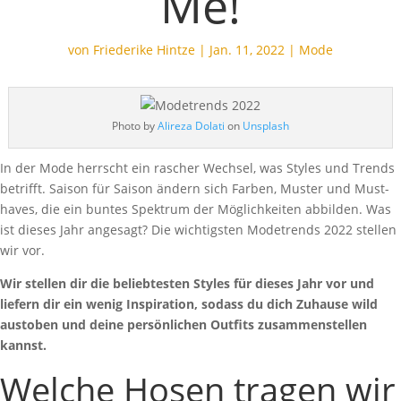
Me!
von
Friederike Hintze
|
Jan. 11, 2022
|
Mode
Photo by
Alireza Dolati
on
Unsplash
In der Mode herrscht ein rascher Wechsel, was Styles und Trends
betrifft. Saison für Saison ändern sich Farben, Muster und Must-
haves, die ein buntes Spektrum der Möglichkeiten abbilden. Was
ist dieses Jahr angesagt? Die wichtigsten Modetrends 2022 stellen
wir vor.
Wir stellen dir die beliebtesten Styles für dieses Jahr vor und
liefern dir ein wenig Inspiration, sodass du dich Zuhause wild
austoben und deine persönlichen Outfits zusammenstellen
kannst.
Welche Hosen tragen wir