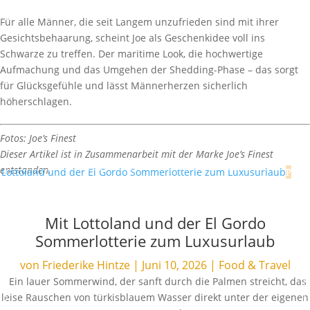
Für alle Männer, die seit Langem unzufrieden sind mit ihrer
Gesichtsbehaarung, scheint Joe als Geschenkidee voll ins
Schwarze zu treffen. Der maritime Look, die hochwertige
Aufmachung und das Umgehen der Shedding-Phase – das sorgt
für Glücksgefühle und lässt Männerherzen sicherlich
höherschlagen.
Fotos: Joe’s Finest
Dieser Artikel ist in Zusammenarbeit mit der Marke Joe’s Finest
entstanden.
Mit Lottoland und der El Gordo
Sommerlotterie zum Luxusurlaub
von
Friederike Hintze
|
Juni 10, 2026
|
Food & Travel
Ein lauer Sommerwind, der sanft durch die Palmen streicht, das
leise Rauschen von türkisblauem Wasser direkt unter der eigenen