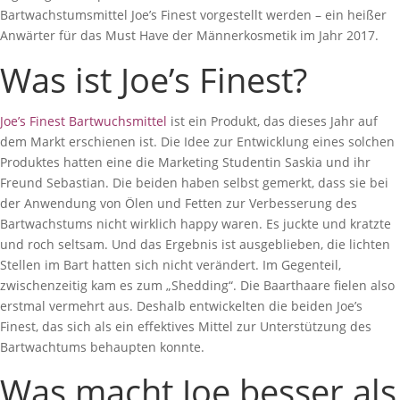
Bartwachstumsmittel Joe’s Finest vorgestellt werden – ein heißer
Anwärter für das Must Have der Männerkosmetik im Jahr 2017.
Was ist Joe’s Finest?
Joe’s Finest Bartwuchsmittel
ist ein Produkt, das dieses Jahr auf
dem Markt erschienen ist. Die Idee zur Entwicklung eines solchen
Produktes hatten eine die Marketing Studentin Saskia und ihr
Freund Sebastian. Die beiden haben selbst gemerkt, dass sie bei
der Anwendung von Ölen und Fetten zur Verbesserung des
Bartwachstums nicht wirklich happy waren. Es juckte und kratzte
und roch seltsam. Und das Ergebnis ist ausgeblieben, die lichten
Stellen im Bart hatten sich nicht verändert. Im Gegenteil,
zwischenzeitig kam es zum „Shedding“. Die Baarthaare fielen also
erstmal vermehrt aus. Deshalb entwickelten die beiden Joe’s
Finest, das sich als ein effektives Mittel zur Unterstützung des
Bartwachtums behaupten konnte.
Was macht Joe besser als