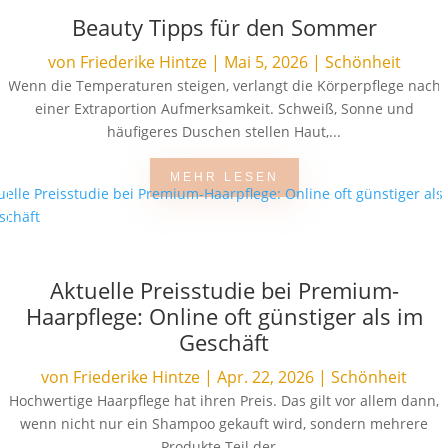
Beauty Tipps für den Sommer
von
Friederike Hintze
|
Mai 5, 2026
|
Schönheit
Wenn die Temperaturen steigen, verlangt die Körperpflege nach
einer Extraportion Aufmerksamkeit. Schweiß, Sonne und
häufigeres Duschen stellen Haut,...
MEHR LESEN
Aktuelle Preisstudie bei Premium-
Haarpflege: Online oft günstiger als im
Geschäft
von
Friederike Hintze
|
Apr. 22, 2026
|
Schönheit
Hochwertige Haarpflege hat ihren Preis. Das gilt vor allem dann,
wenn nicht nur ein Shampoo gekauft wird, sondern mehrere
Produkte Teil der...