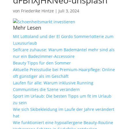
dFBhXJHKNeo-unsplash
von
Friederike Hintze
|
Juli 3, 2024
Mehr Lesen
Mit Lottoland und der El Gordo Sommerlotterie zum
Luxusurlaub
Selfcare zuhause: Warum Bademäntel mehr sind als
nur ein Badezimmer-Accessoire
Beauty Tipps für den Sommer
Aktuelle Preisstudie bei Premium-Haarpflege: Online
oft günstiger als im Geschäft
Laufen für alle: Warum inklusive Running
Communities die Szene verändern
Sport im Urlaub: Die besten Tipps um fit im Urlaub
zu sein
Wie sich Skibekleidung im Laufe der Jahre verändert
hat
Wie funktioniert eine hypoallergene Beauty-Routine