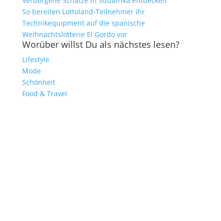
Verborgene Schätze in Südafrika entdecken
So bereiten Lottoland-Teilnehmer ihr
Technikequipment auf die spanische
Weihnachtslotterie El Gordo vor
Worüber willst Du als nächstes lesen?
Lifestyle
Mode
Schönheit
Food & Travel