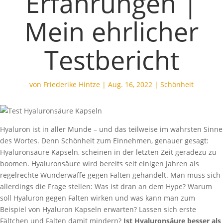
Erfahrungen |
Mein ehrlicher
Testbericht
von
Friederike Hintze
|
Aug. 16, 2022
|
Schönheit
Hyaluron ist in aller Munde – und das teilweise im wahrsten Sinne
des Wortes. Denn Schönheit zum Einnehmen, genauer gesagt:
Hyaluronsäure Kapseln, scheinen in der letzten Zeit geradezu zu
boomen. Hyaluronsäure wird bereits seit einigen Jahren als
regelrechte Wunderwaffe gegen Falten gehandelt. Man muss sich
allerdings die Frage stellen: Was ist dran an dem Hype? Warum
soll Hyaluron gegen Falten wirken und was kann man zum
Beispiel von Hyaluron Kapseln erwarten? Lassen sich erste
Fältchen und Falten damit mindern?
Ist Hyaluronsäure besser als