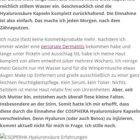
reichlich stillem Wasser ein. Geschmacklich sind die
Hyaluronsäure Kapseln komplett zurückhaltend. Die Einnahme
ist also einfach. Das mache ich jeden Morgen, nach dem
Zähneputzen.
Ich nutze (fast) keine Kosmetikprodukte mehr. Nachdem ich
immer wieder eine
perioriale Dermatitis
bekommen habe und
lange unter Pickeln und Ausschlag litt, habe ich meine Haut
komplett von allem entwöhnt (über mehrere Wochen). Ich reinige
mein Gesicht nur mit Wasser (und für die Wimperntusche etwas
Augen Make Up Entferner) und greife ausschließlich zu einer ganz
leichten Feuchtigkeitspflege. Kein Serum, kein Toner. Nichts.
Seitdem ist meine Haut relativ frei von Unreinheiten.
Aber, seit
ich Mutter bin, entstehen auch überall fiese kleine Falten.
Insbesondere an der Stirn. Somit hatte ich mir erhofft, dass
diese durch die Einnahme der COSPHERA Hyaluronsäure Kapseln
verschwinden. Denn Hyaluron (oder auch Botox) zu injizieren,
kommt aktuell nicht für mich in Frage. Ich stille noch.