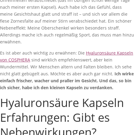
Unreinheiten verabschiedet (das im Übrigen schon wenige Tage
nach meiner ersten Kapsel). Auch habe ich das Gefühl, dass
meine Gesichtshaut glatt und straff ist – und sich vor allem die
fiese Zornesfalte auf meiner Stirn verabschiedet hat. Ein schöner
Nebeneffekt: Meine Oberschenkel wirken besonders straff.
Allerdings mache ich auch regelmäßig Sport, das muss man hinzu
erwähnen.
Es ist aber auch wichtig zu erwähnen: Die
Hyaluronsäure Kapseln
von COSPHERA
sind wirklich empfehlenswert, aber kein
Wundermittel. Wir Menschen altern und Falten bleiben. Ich sehe
nicht glatt gebügelt aus. Möchte es aber auch gar nicht.
Ich wirke
einfach frischer, wacher und praller im Gesicht. Und das, so bin
ich sicher, habe ich den kleinen Kapseln zu verdanken.
Hyaluronsäure Kapseln
Erfahrungen: Gibt es
Nebenwirkungen?