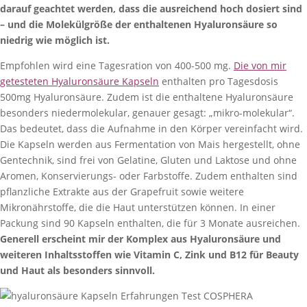
darauf geachtet werden, dass die ausreichend hoch dosiert sind
– und die Molekülgröße der enthaltenen Hyaluronsäure so
niedrig wie möglich ist.
Empfohlen wird eine Tagesration von 400-500 mg.
Die von mir
getesteten Hyaluronsäure Kapseln
enthalten pro Tagesdosis
500mg Hyaluronsäure. Zudem ist die enthaltene Hyaluronsäure
besonders niedermolekular, genauer gesagt: „mikro-molekular“.
Das bedeutet, dass die Aufnahme in den Körper vereinfacht wird.
Die Kapseln werden aus Fermentation von Mais hergestellt, ohne
Gentechnik, sind frei von Gelatine, Gluten und Laktose und ohne
Aromen, Konservierungs- oder Farbstoffe. Zudem enthalten sind
pflanzliche Extrakte aus der Grapefruit sowie weitere
Mikronährstoffe, die die Haut unterstützen können. In einer
Packung sind 90 Kapseln enthalten, die für 3 Monate ausreichen.
Generell erscheint mir der Komplex aus Hyaluronsäure und
weiteren Inhaltsstoffen wie Vitamin C, Zink und B12 für Beauty
und Haut als besonders sinnvoll.