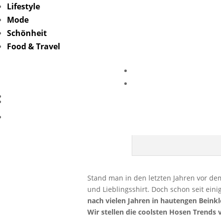
Lifestyle
Mode
Schönheit
Food & Travel
Bye, by
Stand man in den letzten Jahren vor de
und Lieblingsshirt. Doch schon seit ein
nach vielen Jahren in hautengen Beink
Wir stellen die coolsten Hosen Trends 