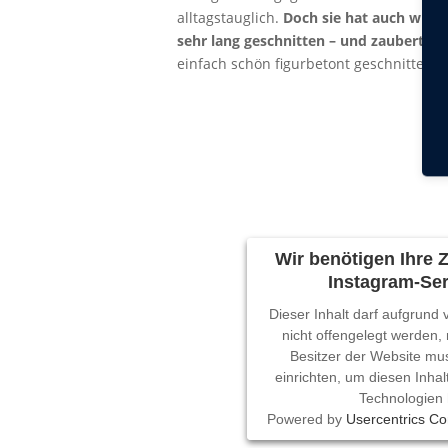
alltagstauglich.
Doch sie hat auch wund
sehr lang geschnitten – und zaubert ein
einfach schön figurbetont geschnitten s
Wir benötigen Ihre
Instagram-Ser
Dieser Inhalt darf aufgrund
nicht offengelegt werden,
Besitzer der Website mu
einrichten, um diesen Inhal
Technologien 
Powered by
Usercentrics C