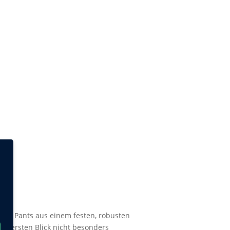
High Pants aus einem festen, robusten
en ersten Blick nicht besonders