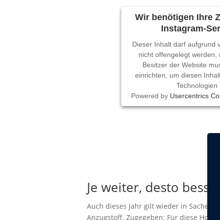
Wir benötigen Ihre
Instagram-Ser
Dieser Inhalt darf aufgrund
nicht offengelegt werden,
Besitzer der Website mu
einrichten, um diesen Inhal
Technologien 
Powered by
Usercentrics C
Je weiter, desto bess
Auch dieses Jahr gilt wieder in Sachen 
Anzugstoff. Zugegeben: Für diese Hosen