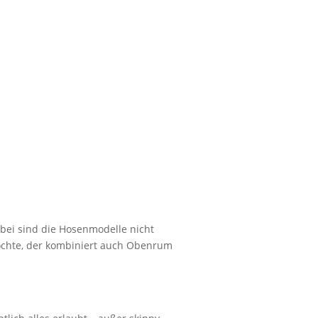
abei sind die Hosenmodelle nicht
n möchte, der kombiniert auch Obenrum