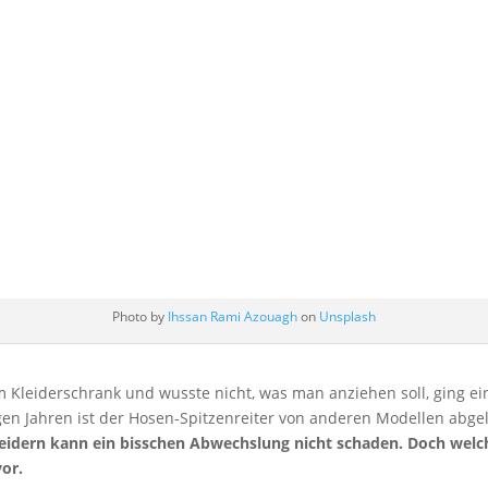
e Skinny Jeans | D
Trends 2022
von
Friederike Hintze
|
Feb. 23, 2022
|
Mode
Photo by
Ihssan Rami Azouagh
on
Unsplash
m Kleiderschrank und wusste nicht, was man anziehen soll, ging e
igen Jahren ist der Hosen-Spitzenreiter von anderen Modellen abge
leidern kann ein bisschen Abwechslung nicht schaden. Doch welch
vor.