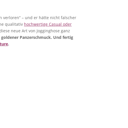
 verloren“ – und er hätte nicht falscher
ne qualitativ
hochwertige Casual oder
 diese neue Art von Jogginghose ganz
 goldener Panzerschmuck. Und fertig
ture
.