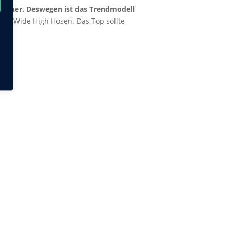
 daher. Deswegen ist das Trendmodell
 den Wide High Hosen. Das Top sollte
els!