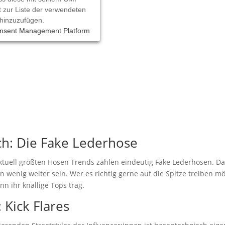
t zur Liste der verwendeten
hinzuzufügen.
onsent Management Platform
sch: Die Fake Lederhose
 aktuell größten Hosen Trends zählen eindeutig Fake Lederhosen. D
g ein wenig weiter sein. Wer es richtig gerne auf die Spitze treibe
nn ihr knallige Tops trag.
 Kick Flares