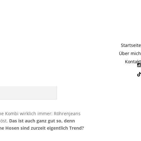
ie Hosen
Startseite
Über mich
Kontakt
ine Kombi wirklich immer: Röhrenjeans
löst.
Das ist auch ganz gut so, denn
e Hosen sind zurzeit eigentlich Trend?