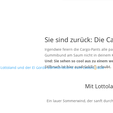
Sie sind zurück: Die C
Irgendwie feiern die Cargo-Pants alle p
Gummibund am Saum nicht in deinem K
Und: Sie sehen so cool aus zu einem 
Stilbruch ist hier ausdrücklich erlaubt.
Mit Lottol
Ein lauer Sommerwind, der sanft durch 