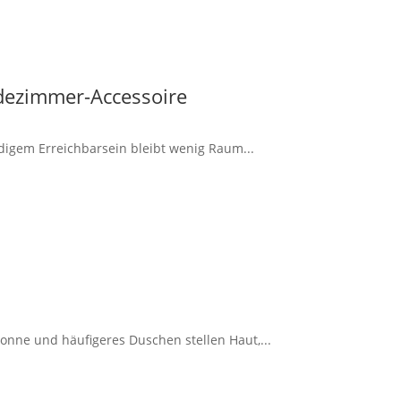
dezimmer-Accessoire
ndigem Erreichbarsein bleibt wenig Raum...
onne und häufigeres Duschen stellen Haut,...