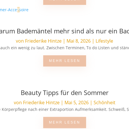
Warum Bademäntel mehr sind als nur ein Ba
von
Friederike Hintze
|
Mai 8, 2026
|
Lifestyle
al auch ein wenig zu laut. Zwischen Terminen, To do Listen und stä
MEHR LESEN
Beauty Tipps für den Sommer
von
Friederike Hintze
|
Mai 5, 2026
|
Schönheit
 Körperpflege nach einer Extraportion Aufmerksamkeit. Schweiß, S
MEHR LESEN