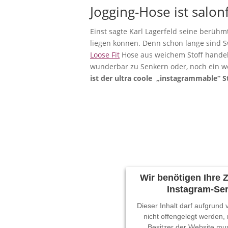
Jogging-Hose ist salon
Einst sagte Karl Lagerfeld seine berühmt
liegen können. Denn schon lange sind Sw
Loose Fit
Hose aus weichem Stoff handelt
wunderbar zu Senkern oder, noch ein we
ist der ultra coole „instagrammable“ 
Wir benötigen Ihre
Instagram-Ser
Dieser Inhalt darf aufgrund
nicht offengelegt werden,
Besitzer der Website mu