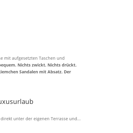
ose mit aufgesetzten Taschen und
equem. Nichts zwickt. Nichts drückt.
Riemchen Sandalen mit Absatz. Der
Luxusurlaub
irekt unter der eigenen Terrasse und...