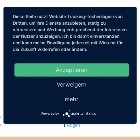
Diese Seite nutzt Website Tracking-Technologien von
Dritten, um ihre Dienste anzubieten, stetig zu
verbessern und Werbung entsprechend der Interessen
der Nutzer anzuzeigen. Ich bin damit einverstanden
und kann meine Einwilligung jederzeit mit Wirkung für
die Zukunft widerrufen oder ändern.
Akzeptieren
Verweigern
mehr
Kastanienallee 56, 10119 Berlin
mail@louiseethelene.de
Powered by
Folgen
Folgen