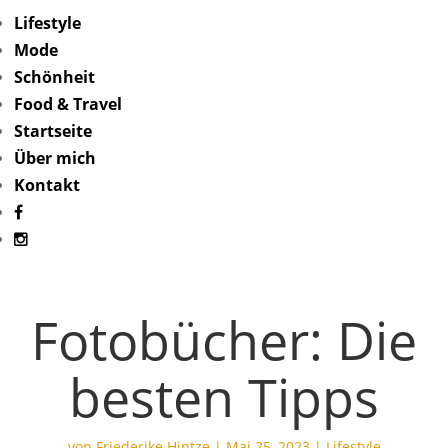
Lifestyle
Mode
Schönheit
Food & Travel
Startseite
Über mich
Kontakt
Fotobücher: Die
besten Tipps
von
Friederike Hintze
|
Mai 25, 2023
|
Lifestyle