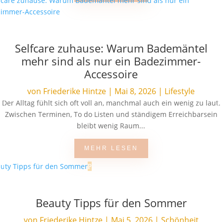
Selfcare zuhause: Warum Bademäntel
mehr sind als nur ein Badezimmer-
Accessoire
von
Friederike Hintze
|
Mai 8, 2026
|
Lifestyle
Der Alltag fühlt sich oft voll an, manchmal auch ein wenig zu laut.
Zwischen Terminen, To do Listen und ständigem Erreichbarsein
bleibt wenig Raum...
MEHR LESEN
Beauty Tipps für den Sommer
von
Friederike Hintze
|
Mai 5, 2026
|
Schönheit