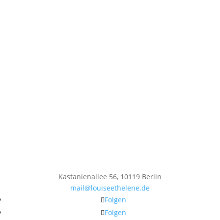
Kastanienallee 56, 10119 Berlin
mail@louiseethelene.de
Folgen
Folgen