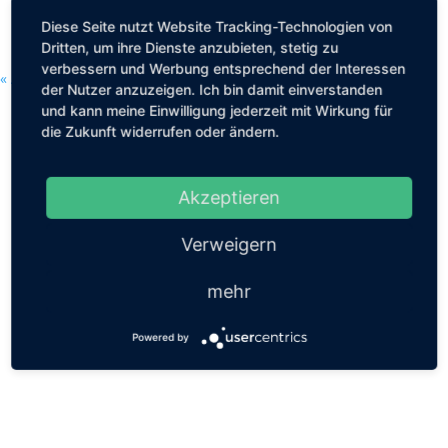
MEHR LESEN
Diese Seite nutzt Website Tracking-Technologien von
Dritten, um ihre Dienste anzubieten, stetig zu
verbessern und Werbung entsprechend der Interessen
« Ältere Einträge
der Nutzer anzuzeigen. Ich bin damit einverstanden
und kann meine Einwilligung jederzeit mit Wirkung für
die Zukunft widerrufen oder ändern.
Akzeptieren
Verweigern
mehr
Powered by