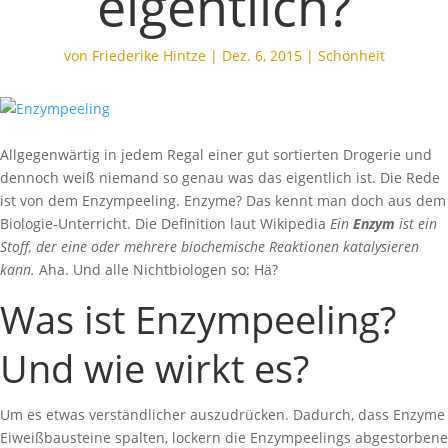
eigentlich?
von
Friederike Hintze
|
Dez. 6, 2015
|
Schönheit
Allgegenwärtig in jedem Regal einer gut sortierten Drogerie und
dennoch weiß niemand so genau was das eigentlich ist. Die Rede
ist von dem Enzympeeling. Enzyme? Das kennt man doch aus dem
Biologie-Unterricht. Die Definition laut Wikipedia
Ein
Enzym
ist ein
Stoff, der eine oder mehrere biochemische Reaktionen katalysieren
kann.
Aha. Und alle Nichtbiologen so: Hä?
Was ist Enzympeeling?
Und wie wirkt es?
Um es etwas verständlicher auszudrücken. Dadurch, dass Enzyme
Eiweißbausteine spalten, lockern die Enzympeelings abgestorbene