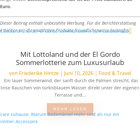
Euro.
Dieser Beitrag enthält unbezahlte Werbung. Für die Berichterstattung
erhielten wir die erwähnten Produkte freundlicherweise kostenfrei.
Mit Lottoland und der El Gordo
Sommerlotterie zum Luxusurlaub
von
Friederike Hintze
|
Juni 10, 2026
|
Food & Travel
Ein lauer Sommerwind, der sanft durch die Palmen streicht, das
leise Rauschen von türkisblauem Wasser direkt unter der eigenen
Terrasse und...
MEHR LESEN