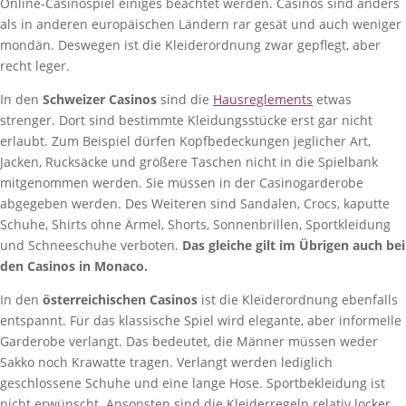
Online-Casinospiel einiges beachtet werden. Casinos sind anders
als in anderen europäischen Ländern rar gesät und auch weniger
mondän. Deswegen ist die Kleiderordnung zwar gepflegt, aber
recht leger.
In den
Schweizer Casinos
sind die
Hausreglements
etwas
strenger. Dort sind bestimmte Kleidungsstücke erst gar nicht
erlaubt. Zum Beispiel dürfen Kopfbedeckungen jeglicher Art,
Jacken, Rucksäcke und größere Taschen nicht in die Spielbank
mitgenommen werden. Sie müssen in der Casinogarderobe
abgegeben werden. Des Weiteren sind Sandalen, Crocs, kaputte
Schuhe, Shirts ohne Ärmel, Shorts, Sonnenbrillen, Sportkleidung
und Schneeschuhe verboten.
Das gleiche gilt im Übrigen auch bei
den Casinos in Monaco.
In den
österreichischen Casinos
ist die Kleiderordnung ebenfalls
entspannt. Für das klassische Spiel wird elegante, aber informelle
Garderobe verlangt. Das bedeutet, die Männer müssen weder
Sakko noch Krawatte tragen. Verlangt werden lediglich
geschlossene Schuhe und eine lange Hose. Sportbekleidung ist
nicht erwünscht. Ansonsten sind die Kleiderregeln relativ locker.