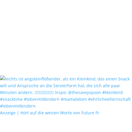
Anzeige | Hört auf die weisen Worte von Future Fr