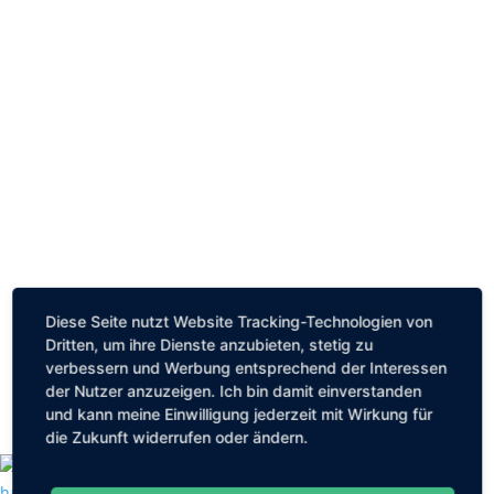
Diese Seite nutzt Website Tracking-Technologien von
Dritten, um ihre Dienste anzubieten, stetig zu
verbessern und Werbung entsprechend der Interessen
der Nutzer anzuzeigen. Ich bin damit einverstanden
und kann meine Einwilligung jederzeit mit Wirkung für
die Zukunft widerrufen oder ändern.