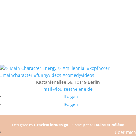
Kastanienallee 56, 10119 Berlin
mail@louiseethelene.de
Folgen
Folgen
Designed by
GravitationDesign
| Copyright ©
Louise et Hélène
Über mich