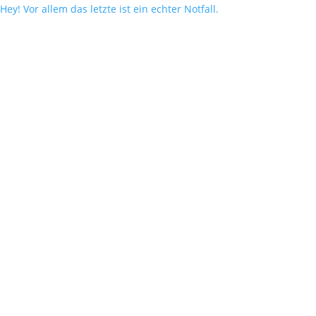
Hey! Vor allem das letzte ist ein echter Notfall.