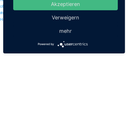
Akzeptieren
Verweigern
Heute lasse ich die vielen tollen Menschen zu Wort
mehr
Powered by