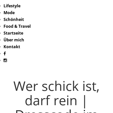
Lifestyle
Mode
Schönheit
Food & Travel
Startseite
Über mich
Kontakt
Wer schick ist,
darf rein |