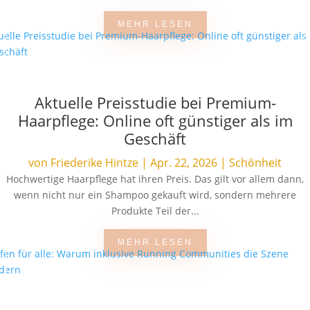
MEHR LESEN
Aktuelle Preisstudie bei Premium-
Haarpflege: Online oft günstiger als im
Geschäft
von
Friederike Hintze
|
Apr. 22, 2026
|
Schönheit
Hochwertige Haarpflege hat ihren Preis. Das gilt vor allem dann,
wenn nicht nur ein Shampoo gekauft wird, sondern mehrere
Produkte Teil der...
MEHR LESEN