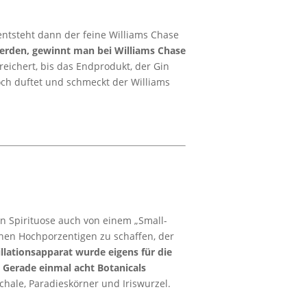
entsteht dann der feine Williams Chase
werden, gewinnt man bei Williams Chase
reichert, bis das Endprodukt, der Gin
ch duftet und schmeckt der Williams
n Spirituose auch von einem „Small-
inen Hochporzentigen zu schaffen, der
lationsapparat wurde eigens für die
. Gerade einmal acht Botanicals
hale, Paradieskörner und Iriswurzel.