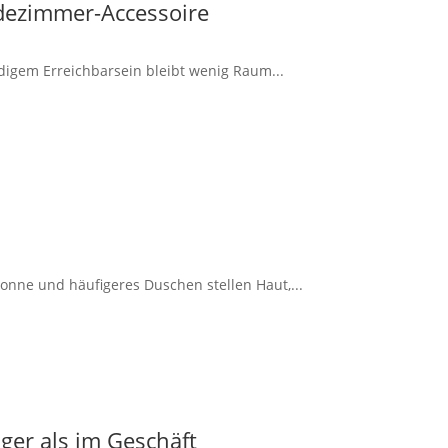
dezimmer-Accessoire
ndigem Erreichbarsein bleibt wenig Raum...
onne und häufigeres Duschen stellen Haut,...
ger als im Geschäft