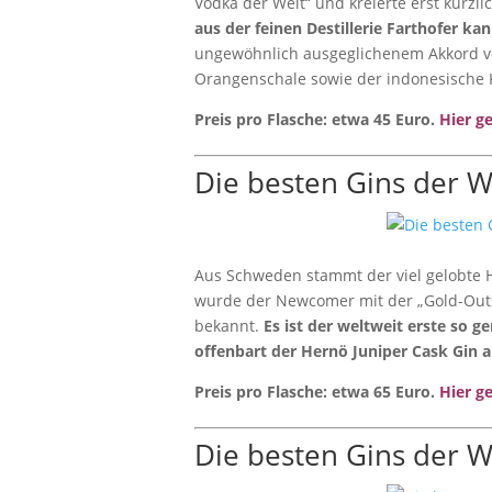
Vodka der Welt“ und kreierte erst kür
aus der feinen Destillerie Farthofer k
ungewöhnlich ausgeglichenem Akkord v
Orangenschale sowie der indonesische
Preis pro Flasche: etwa 45 Euro.
Hier ge
Die besten Gins der W
Aus Schweden stammt der viel gelobte 
wurde der Newcomer mit der „Gold-Out
bekannt.
Es ist der weltweit erste so 
offenbart der Hernö Juniper Cask Gin
Preis pro Flasche: etwa 65 Euro.
Hier g
Die besten Gins der W