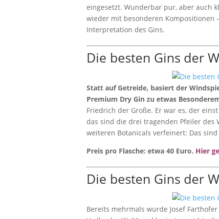
eingesetzt. Wunderbar pur, aber auch kl
wieder mit besonderen Kompositionen –
Interpretation des Gins.
Die besten Gins der W
Statt auf Getreide, basiert der Windsp
Premium Dry Gin zu etwas Besondere
Friedrich der Große. Er war es, der ein
das sind die drei tragenden Pfeiler de
weiteren Botanicals verfeinert: Das sin
Preis pro Flasche: etwa 40 Euro.
Hier g
Die besten Gins der W
Bereits mehrmals wurde Josef Farthofer 