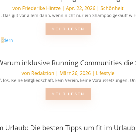
von
Friederike Hintze
|
Apr. 22, 2026
|
Schönheit
. Das gilt vor allem dann, wenn nicht nur ein Shampoo gekauft wir
MEHR LESEN
: Warum inklusive Running Communities die
von
Redaktion
|
März 26, 2026
|
Lifestyle
 los. Keine Mitgliedschaft, kein Verein, keine Voraussetzungen. Und 
MEHR LESEN
m Urlaub: Die besten Tipps um fit im Urlaub