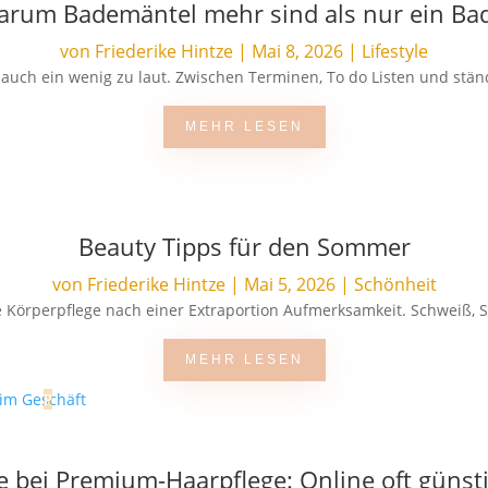
Warum Bademäntel mehr sind als nur ein Ba
von
Friederike Hintze
|
Mai 8, 2026
|
Lifestyle
al auch ein wenig zu laut. Zwischen Terminen, To do Listen und stä
MEHR LESEN
Beauty Tipps für den Sommer
von
Friederike Hintze
|
Mai 5, 2026
|
Schönheit
 Körperpflege nach einer Extraportion Aufmerksamkeit. Schweiß, S
MEHR LESEN
ie bei Premium-Haarpflege: Online oft günsti