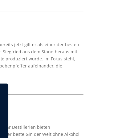
eits jetzt gilt er als einer der besten
e Siegfried aus dem Stand heraus mit
e produziert wurde. Im Fokus steht,
bebenpfeffer aufeinander, die
mehr Destillerien bieten
n: Der beste Gin der Welt ohne Alkohol