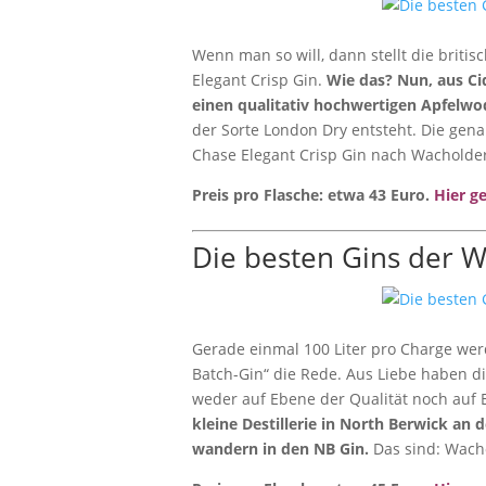
Wenn man so will, dann stellt die briti
Elegant Crisp Gin.
Wie das? Nun, aus Ci
einen qualitativ hochwertigen Apfelwo
der Sorte London Dry entsteht. Die ge
Chase Elegant Crisp Gin nach Wacholder
Preis pro Flasche: etwa 43 Euro.
Hier g
Die besten Gins der W
Gerade einmal 100 Liter pro Charge wer
Batch-Gin“ die Rede. Aus Liebe haben di
weder auf Ebene der Qualität noch au
kleine Destillerie in North Berwick an
wandern in den NB Gin.
Das sind: Wacho