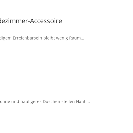
dezimmer-Accessoire
ndigem Erreichbarsein bleibt wenig Raum...
onne und häufigeres Duschen stellen Haut,...