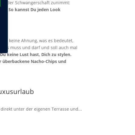
Du in der Schwangerschaft zunimmt:
sen. So kannst Du jeden Look
omit keine Ahnung, was es bedeutet,
h: Es muss und darf und soll auch mal
Du keine Lust hast, Dich zu stylen.
ler überbackene Nacho-Chips und
Luxusurlaub
irekt unter der eigenen Terrasse und...