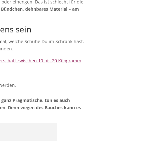
n oder einengen. Das ist schlecht für die
e Bündchen, dehnbares Material – am
ens sein
mal, welche Schuhe Du im Schrank hast.
ünden.
rschaft zwischen 10 bis 20 Kilogramm
werden.
 ganz Pragmatische, tun es auch
hten. Denn wegen des Bauches kann es