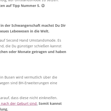
sten auf Tipp Nummer 5. 😉
in der Schwangerschaft machst Du Dir
neues Lebewesen in die Welt.
ze auf Second Hand Umstandsmode. Es
d, die Du günstiger schießen kannst
chen oder Monate getragen und haben
in Busen wird vermutlich über die
swegen sind BH-Erweiterungen eine
auf, dass diese nicht einkneifen.
n nach der Geburt sind
.
Somit kannst
ldung.