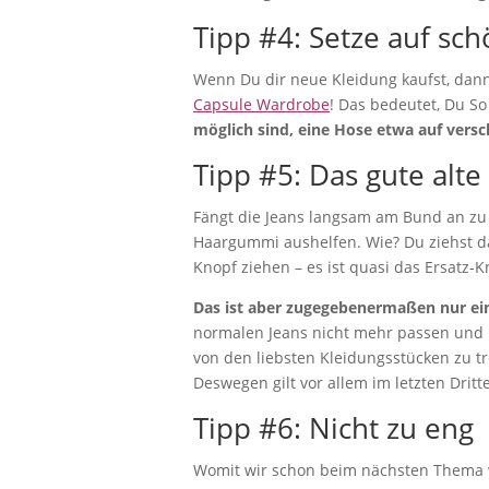
Tipp #4: Setze auf sch
Wenn Du dir neue Kleidung kaufst, dann 
Capsule Wardrobe
! Das bedeutet, Du S
möglich sind, eine Hose etwa auf vers
Tipp #5: Das gute al
Fängt die Jeans langsam am Bund an zu k
Haargummi aushelfen. Wie? Du ziehst d
Knopf ziehen – es ist quasi das Ersatz-K
Das ist aber zugegebenermaßen nur ei
normalen Jeans nicht mehr passen und 
von den liebsten Kleidungsstücken zu t
Deswegen gilt vor allem im letzten Drit
Tipp #6: Nicht zu eng
Womit wir schon beim nächsten Thema wä