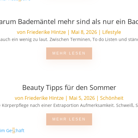
Warum Bademäntel mehr sind als nur ein Ba
von
Friederike Hintze
|
Mai 8, 2026
|
Lifestyle
al auch ein wenig zu laut. Zwischen Terminen, To do Listen und stä
MEHR LESEN
Beauty Tipps für den Sommer
von
Friederike Hintze
|
Mai 5, 2026
|
Schönheit
 Körperpflege nach einer Extraportion Aufmerksamkeit. Schweiß, S
MEHR LESEN