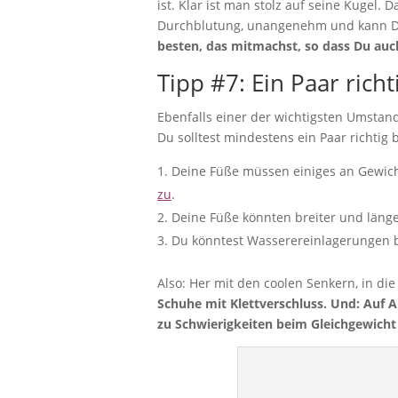
ist. Klar ist man stolz auf seine Kugel. 
Durchblutung, unangenehm und kann Di
besten, das mitmachst, so dass Du auch 
Tipp #7: Ein Paar ric
Ebenfalls einer der wichtigsten Umstan
Du solltest mindestens ein Paar richti
Deine Füße müssen einiges an Gewic
zu
.
Deine Füße könnten breiter und länger
Du könntest Wasserereinlagerungen
Also: Her mit den coolen Senkern, in di
Schuhe mit Klettverschluss. Und: Auf 
zu Schwierigkeiten beim Gleichgewic