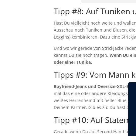
Tipp #8: Auf Tuniken 
Hast Du vielleicht noch weite und wal
Ausschau nach Tuniken und Blusen, die 
Leggins) kombinieren. Dazu eine Strickja
Und wo wir gerade von Strickjacke rede
kannst Du sie noch tragen.
Wenn Du einf
oder einer Tunika.
Tipps #9: Vom Mann k
Boyfriend-Jeans und Oversize-XXL-Blaze
mal das eine oder andere Kleidungsstück
weißes Herrenhemd mit heller Blue-Jean
Deinem Partner. Gib es zu: Du hast den
Tipp #10: Auf Stateme
Gerade wenn Du auf Second Hand und kla