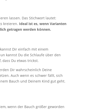
ren lassen. Das Stichwort lautet:
s kreieren.
Ideal ist es, wenn Varianten
rlich getragen werden können.
 kannst Dir einfach mit einem
un kannst Du die Schlaufe über den
, dass Du etwas trickst.
erden Dir wahrscheinlich Deine
zen. Auch wenn es schwer fällt, sich
Deinem Bauch und Deinem Kind gut geht.
allem, wenn der Bauch größer geworden