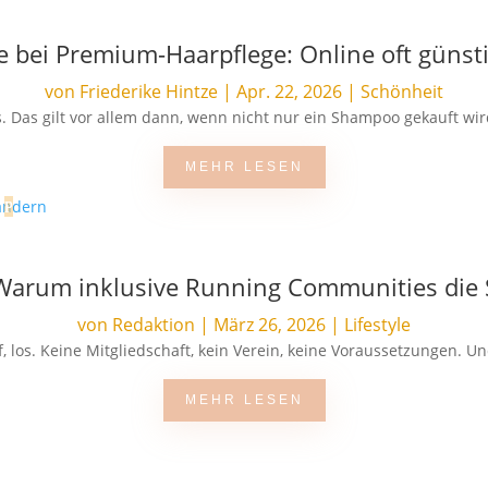
ie bei Premium-Haarpflege: Online oft günsti
von
Friederike Hintze
|
Apr. 22, 2026
|
Schönheit
. Das gilt vor allem dann, wenn nicht nur ein Shampoo gekauft wir
MEHR LESEN
: Warum inklusive Running Communities die
von
Redaktion
|
März 26, 2026
|
Lifestyle
 los. Keine Mitgliedschaft, kein Verein, keine Voraussetzungen. Und 
MEHR LESEN