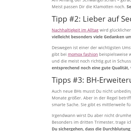
Meist passen Dir die Klamotten noch.
Se
Tipp #2: Lieber auf S
Nachhaltigkeit im Alltag
wird glückliche
vielleicht besonders viele Gedanken u
Deswegen ist einer der wichtigsten Um
gibt bei
momox fashion
beispielsweise 
und die meist noch richtig gut in Schus
entsprechend noch eine gute Qualität,
Tipps #3: BH-Erweite
Auch neue BHs musst Du nicht unbeding
Monate größer. Aber in der Regel betri
smarte Sache. Sie gibt es mittlerweile 
Irgendwann wirst Du aber nicht drumhe
Besonders im dritten Trimester, trage ic
Du sichergehen, dass die Durchblutung i