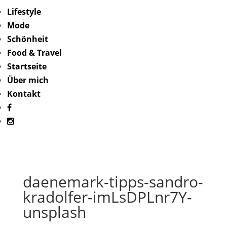
Lifestyle
Mode
Schönheit
Food & Travel
Startseite
Über mich
Kontakt
daenemark-tipps-sandro-
kradolfer-imLsDPLnr7Y-
unsplash