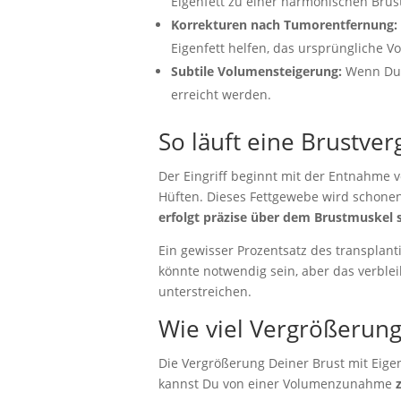
Eigenfett zu einer harmonischen Brus
Korrekturen nach Tumorentfernung:
Eigenfett helfen, das ursprüngliche 
Subtile Volumensteigerung:
Wenn Du e
erreicht werden.
So läuft eine Brustver
Der Eingriff beginnt mit der Entnahme 
Hüften. Dieses Fettgewebe wird schonend
erfolgt präzise über dem Brustmuskel 
Ein gewisser Prozentsatz des transplant
könnte notwendig sein, aber das verbl
unterstreichen.
Wie viel Vergrößerung i
Die Vergrößerung Deiner Brust mit Eigenf
kannst Du von einer Volumenzunahme