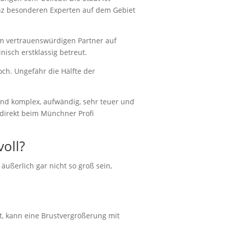
ganz besonderen Experten auf dem Gebiet
 vertrauenswürdigen Partner auf
isch erstklassig betreut.
och. Ungefähr die Hälfte der
ind komplex, aufwändig, sehr teuer und
f direkt beim Münchner Profi
voll?
äußerlich gar nicht so groß sein,
, kann eine Brustvergrößerung mit