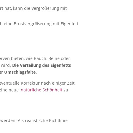
t hat, kann die Vergrößerung mit
 eine Brustvergrößerung mit Eigenfett
rven bieten, wie Bauch, Beine oder
 wird.
Die Verteilung des Eigenfetts
er Umschlagsfalte.
ventuelle Korrektur nach einiger Zeit
eine neue,
natürliche Schönheit
zu
erden. Als realistische Richtlinie