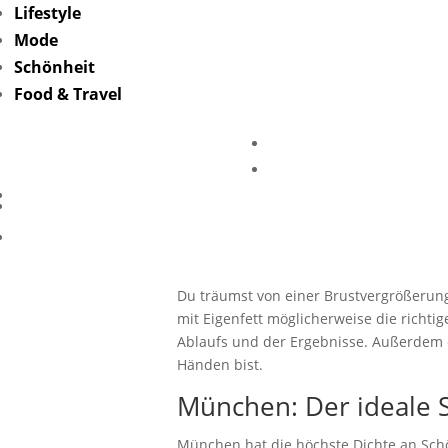
Lifestyle
Mode
Schönheit
Food & Travel
Brustvergr
Du träumst von einer Brustvergrößerung
mit Eigenfett möglicherweise die richtig
Ablaufs und der Ergebnisse. Außerdem e
Händen bist.
München: Der ideale S
München hat die höchste Dichte an Schön