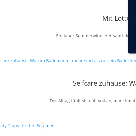
Mit Lottol
Ein lauer Sommerwind, der sanft durch 
Selfcare zuhause: 
Der Alltag fühlt sich oft voll an, manchm