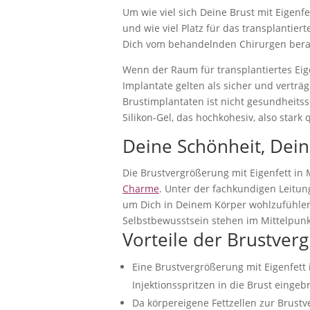
Um wie viel sich Deine Brust mit Eigenf
und wie viel Platz für das transplantier
Dich vom behandelnden Chirurgen bera
Wenn der Raum für transplantiertes Eige
Implantate gelten als sicher und verträgl
Brustimplantaten ist nicht gesundheits
Silikon-Gel, das hochkohesiv, also stark 
Deine Schönheit, Dei
Die Brustvergrößerung mit Eigenfett in 
Charme
. Unter der fachkundigen Leitu
um Dich in Deinem Körper wohlzufühlen.
Selbstbewusstsein stehen im Mittelpunk
Vorteile der Brustver
Eine Brustvergrößerung mit Eigenfett 
Injektionsspritzen in die Brust eingeb
Da körpereigene Fettzellen zur Brust