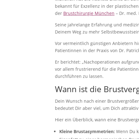
bekannt für Exzellenz in der plastische
der
Brustchirurgie München
– Dr. med. 
Seine jahrelange Erfahrung und medizi
Deinem Weg zu mehr Selbstbewusstsein. 
Vor vermeintlich günstigen Anbietern hi
Patientinnen in der Praxis von Dr. Patr
Er berichtet: „Nachoperationen aufgrun
vor allem frustrierend für die Patientin
durchführen zu lassen.
Wann ist die Brustverg
Dein Wunsch nach einer Brustvergrößerun
bedeutet Dir aber viel, um Dich attrakti
Hier ein Überblick, wann eine Brustvergr
Kleine Brustasymmetrien:
Wenn Du kl