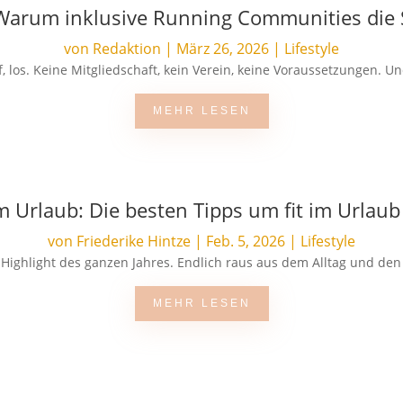
: Warum inklusive Running Communities die
von
Redaktion
|
März 26, 2026
|
Lifestyle
 los. Keine Mitgliedschaft, kein Verein, keine Voraussetzungen. Und 
MEHR LESEN
m Urlaub: Die besten Tipps um fit im Urlaub
von
Friederike Hintze
|
Feb. 5, 2026
|
Lifestyle
s Highlight des ganzen Jahres. Endlich raus aus dem Alltag und den
MEHR LESEN